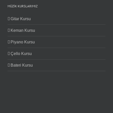
MÜZIK KURSLARIMIZ
Gitar Kursu
Keman Kursu
Piyano Kursu
Çello Kursu
Bateri Kursu