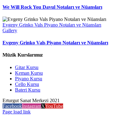
We Will Rock You Davul Notaları ve Nüansları
Evgeny Grinko Vals Piyano Notaları ve Nüansları
Gallery
Evgeny Grinko Vals Piyano Notaları ve Nüansları
Müzik Kurslarımız
Gitar Kursu
Keman Kursu
Piyano Kursu
Çello Kursu
Bateri Kursu
Erturgut Sanat Merkezi 2021
Facebook
Instagram
X
YouTube
Page load link