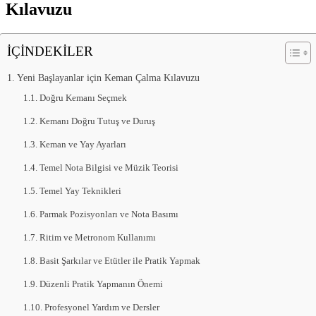
Kılavuzu
İÇİNDEKİLER
Yeni Başlayanlar için Keman Çalma Kılavuzu
Doğru Kemanı Seçmek
Kemanı Doğru Tutuş ve Duruş
Keman ve Yay Ayarları
Temel Nota Bilgisi ve Müzik Teorisi
Temel Yay Teknikleri
Parmak Pozisyonları ve Nota Basımı
Ritim ve Metronom Kullanımı
Basit Şarkılar ve Etütler ile Pratik Yapmak
Düzenli Pratik Yapmanın Önemi
Profesyonel Yardım ve Dersler