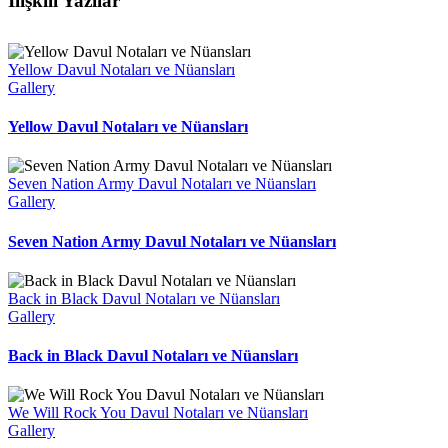
İlişkili Yazılar
Yellow Davul Notaları ve Nüansları
Gallery
Yellow Davul Notaları ve Nüansları
Seven Nation Army Davul Notaları ve Nüansları
Gallery
Seven Nation Army Davul Notaları ve Nüansları
Back in Black Davul Notaları ve Nüansları
Gallery
Back in Black Davul Notaları ve Nüansları
We Will Rock You Davul Notaları ve Nüansları
Gallery