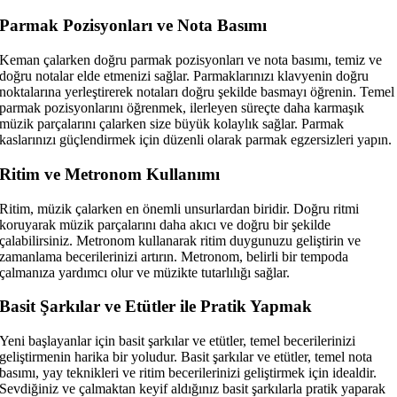
Parmak Pozisyonları ve Nota Basımı
Keman çalarken doğru parmak pozisyonları ve nota basımı, temiz ve
doğru notalar elde etmenizi sağlar. Parmaklarınızı klavyenin doğru
noktalarına yerleştirerek notaları doğru şekilde basmayı öğrenin. Temel
parmak pozisyonlarını öğrenmek, ilerleyen süreçte daha karmaşık
müzik parçalarını çalarken size büyük kolaylık sağlar. Parmak
kaslarınızı güçlendirmek için düzenli olarak parmak egzersizleri yapın.
Ritim ve Metronom Kullanımı
Ritim, müzik çalarken en önemli unsurlardan biridir. Doğru ritmi
koruyarak müzik parçalarını daha akıcı ve doğru bir şekilde
çalabilirsiniz. Metronom kullanarak ritim duygunuzu geliştirin ve
zamanlama becerilerinizi artırın. Metronom, belirli bir tempoda
çalmanıza yardımcı olur ve müzikte tutarlılığı sağlar.
Basit Şarkılar ve Etütler ile Pratik Yapmak
Yeni başlayanlar için basit şarkılar ve etütler, temel becerilerinizi
geliştirmenin harika bir yoludur. Basit şarkılar ve etütler, temel nota
basımı, yay teknikleri ve ritim becerilerinizi geliştirmek için idealdir.
Sevdiğiniz ve çalmaktan keyif aldığınız basit şarkılarla pratik yaparak