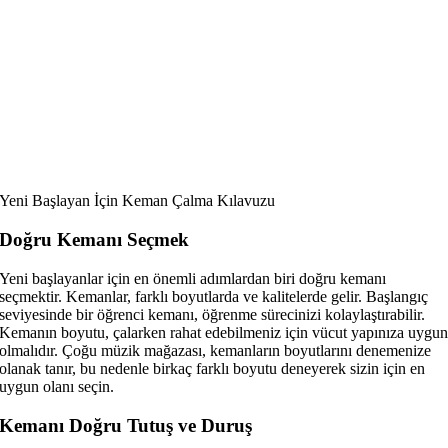
Yeni Başlayan İçin Keman Çalma Kılavuzu
Doğru Kemanı Seçmek
Yeni başlayanlar için en önemli adımlardan biri doğru kemanı
seçmektir. Kemanlar, farklı boyutlarda ve kalitelerde gelir. Başlangıç
seviyesinde bir öğrenci kemanı, öğrenme sürecinizi kolaylaştırabilir.
Kemanın boyutu, çalarken rahat edebilmeniz için vücut yapınıza uygu
olmalıdır. Çoğu müzik mağazası, kemanların boyutlarını denemenize
olanak tanır, bu nedenle birkaç farklı boyutu deneyerek sizin için en
uygun olanı seçin.
Kemanı Doğru Tutuş ve Duruş