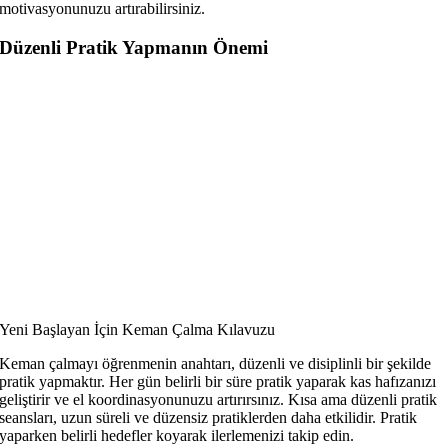
motivasyonunuzu artırabilirsiniz.
Düzenli Pratik Yapmanın Önemi
Yeni Başlayan İçin Keman Çalma Kılavuzu
Keman çalmayı öğrenmenin anahtarı, düzenli ve disiplinli bir şekilde
pratik yapmaktır. Her gün belirli bir süre pratik yaparak kas hafızanızı
geliştirir ve el koordinasyonunuzu artırırsınız. Kısa ama düzenli pratik
seansları, uzun süreli ve düzensiz pratiklerden daha etkilidir. Pratik
yaparken belirli hedefler koyarak ilerlemenizi takip edin.