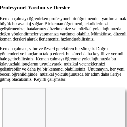
Profesyonel Yardım ve Dersler
Keman çalmayı öğrenirken profesyonel bir öğretmenden yardım almak
büyük bir avantaj sağlar. Bir keman öğretmeni, tekniklerinizi
geliştirmenize, hatalarınızı düzeltmenize ve müzikal yolculuğunuzda
doğru yönlendirmeler yapmanıza yardımcı olabilir. Mümkünse, düzenli
keman dersleri alarak ilerlemenizi hızlandırabilirsiniz.
Keman çalmak, sabır ve özveri gerektiren bir süreçtir. Doğru
yöntemleri ve ipuçlarını takip ederek bu süreci daha keyifli ve verimli
hale getirebilirsiniz. Keman çalmayı öğrenme yolculuğunuzda bu
kılavuzdaki ipuçlarını uygulayarak, müzikal yeteneklerinizi
geliştirebilir ve daha iyi bir kemancı olabilirsiniz. Unutmayın, her yeni
beceri öğrenildiğinde, müzikal yolculuğunuzda bir adım daha ileriye
gitmiş olacaksınız. Keyifli çalışmalar!