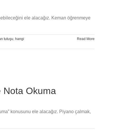
ltilebileceğini ele alacağız. Keman öğrenmeye
n tutuşu
,
hangi
Read More
ve Nota Okuma
Okuma” konusunu ele alacağız. Piyano çalmak,