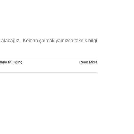
 alacağız.. Keman çalmak yalnızca teknik bilgi
aha iyi
,
ilginç
Read More