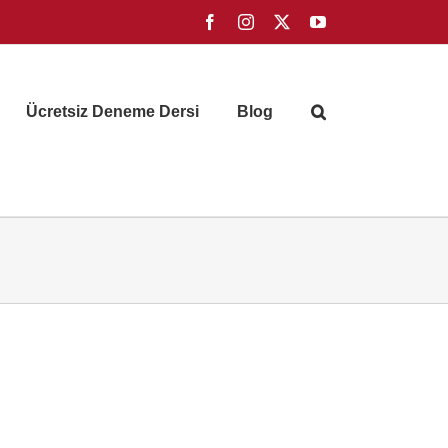
Facebook
Instagram
X
YouTube
Ücretsiz Deneme Dersi
Blog