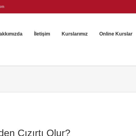
com
akkımızda
İletişim
Kurslarımız
Online Kurslar
n Cızırtı Olur?