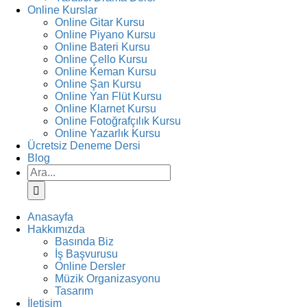
Online Kurslar
Online Gitar Kursu
Online Piyano Kursu
Online Bateri Kursu
Online Çello Kursu
Online Keman Kursu
Online Şan Kursu
Online Yan Flüt Kursu
Online Klarnet Kursu
Online Fotoğrafçılık Kursu
Online Yazarlık Kursu
Ücretsiz Deneme Dersi
Blog
Ara:
Anasayfa
Hakkımızda
Basında Biz
İş Başvurusu
Online Dersler
Müzik Organizasyonu
Tasarım
İletişim