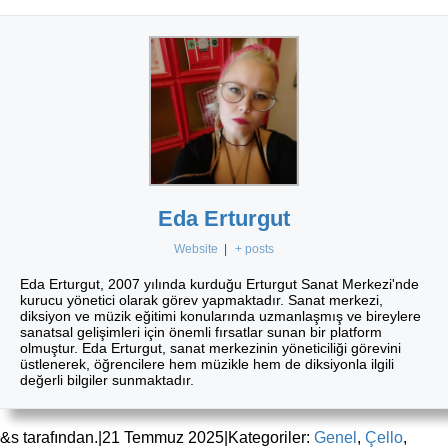
Eda Erturgut
Website
|
+ posts
Eda Erturgut, 2007 yılında kurduğu Erturgut Sanat Merkezi'nde
kurucu yönetici olarak görev yapmaktadır. Sanat merkezi,
diksiyon ve müzik eğitimi konularında uzmanlaşmış ve bireylere
sanatsal gelişimleri için önemli fırsatlar sunan bir platform
olmuştur. Eda Erturgut, sanat merkezinin yöneticiliği görevini
üstlenerek, öğrencilere hem müzikle hem de diksiyonla ilgili
değerli bilgiler sunmaktadır.
&s tarafından.
|
21 Temmuz 2025
|
Kategoriler:
Genel
,
Çello
,