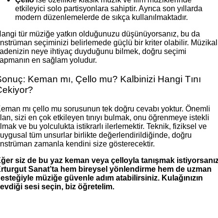
etkileyici solo partisyonlara sahiptir. Ayrıca son yıllarda
modern düzenlemelerde de sıkça kullanılmaktadır.
angi tür müziğe yatkın olduğunuzu düşünüyorsanız, bu da
nstrüman seçiminizi belirlemede güçlü bir kriter olabilir. Müzikal
fadenizin neye ihtiyaç duyduğunu bilmek, doğru seçimi
apmanın en sağlam yoludur.
Sonuç: Keman mı, Çello mu? Kalbinizi Hangi Tını
Çekiyor?
eman mı çello mu sorusunun tek doğru cevabı yoktur. Önemli
lan, sizi en çok etkileyen tınıyı bulmak, onu öğrenmeye istekli
lmak ve bu yolculukta istikrarlı ilerlemektir. Teknik, fiziksel ve
uygusal tüm unsurlar birlikte değerlendirildiğinde, doğru
nstrüman zamanla kendini size gösterecektir.
ğer siz de bu yaz keman veya çelloyla tanışmak istiyorsanız
rturgut Sanat’ta hem bireysel yönlendirme hem de uzman
esteğiyle müziğe güvenle adım atabilirsiniz. Kulağınızın
evdiği sesi seçin, biz öğretelim.