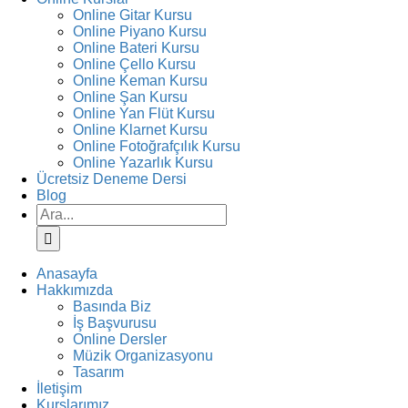
Online Gitar Kursu
Online Piyano Kursu
Online Bateri Kursu
Online Çello Kursu
Online Keman Kursu
Online Şan Kursu
Online Yan Flüt Kursu
Online Klarnet Kursu
Online Fotoğrafçılık Kursu
Online Yazarlık Kursu
Ücretsiz Deneme Dersi
Blog
Ara:
Anasayfa
Hakkımızda
Basında Biz
İş Başvurusu
Online Dersler
Müzik Organizasyonu
Tasarım
İletişim
Kurslarımız