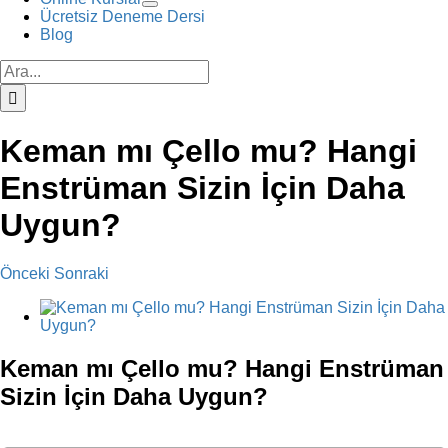
Ücretsiz Deneme Dersi
Blog
Ara:
Keman mı Çello mu? Hangi
Enstrüman Sizin İçin Daha
Uygun?
Önceki
Sonraki
View
Larger
Image
Keman mı Çello mu? Hangi Enstrüman
Sizin İçin Daha Uygun?