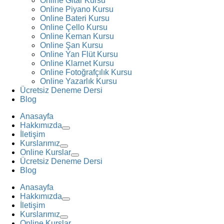
Online Gitar Kursu
Online Piyano Kursu
Online Bateri Kursu
Online Çello Kursu
Online Keman Kursu
Online Şan Kursu
Online Yan Flüt Kursu
Online Klarnet Kursu
Online Fotoğrafçılık Kursu
Online Yazarlık Kursu
Ücretsiz Deneme Dersi
Blog
Anasayfa
Hakkımızda
İletişim
Kurslarımız
Online Kurslar
Ücretsiz Deneme Dersi
Blog
Anasayfa
Hakkımızda
İletişim
Kurslarımız
Online Kurslar