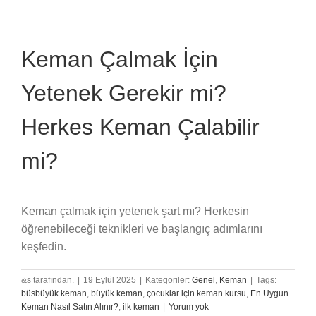
Keman Çalmak İçin
Yetenek Gerekir mi?
Herkes Keman Çalabilir
mi?
Keman çalmak için yetenek şart mı? Herkesin
öğrenebileceği teknikleri ve başlangıç adımlarını
keşfedin.
&s tarafından.
|
19 Eylül 2025
|
Kategoriler:
Genel
,
Keman
|
Tags:
büsbüyük keman
,
büyük keman
,
çocuklar için keman kursu
,
En Uygun
Keman Nasıl Satın Alınır?
,
ilk keman
|
Yorum yok