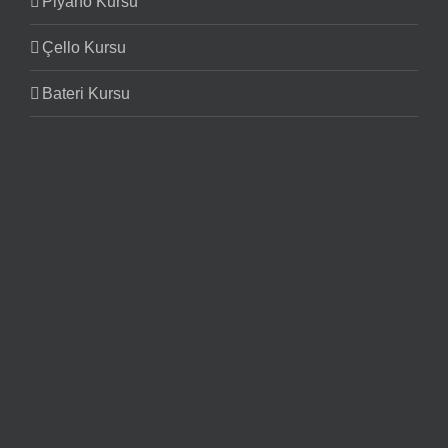
Piyano Kursu
Çello Kursu
Bateri Kursu