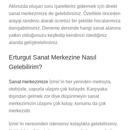
Aklınızda oluşan soru işaretlerini gidermek için direkt
sanat merkezimize de gelebilirsiniz. Özellikle önceden
arayıp randevu alarak ücretsiz bir şekilde hocalarımıza
danışabilirsiniz. Deneme dersinde hangi sanat alanına
yatkın olduğunuzu keşfedip kendinizi istediğiniz
alanda geliştirebilirsiniz.
Erturgut Sanat Merkezine Nasıl
Gelebilirim?
Sanat merkezimize
İzmir’in her yerinden metroyla,
otobüsle, vapurla ulaşım çok kolaydır. Karşıyaka
dışından gelmek zor diye düşünmeyin sanat
merkezimizin ulaşımı çok kolay, konumu da çok
merkezidir.
İzmir’in neresinden isterseniz kolaylıkla gelebilirsiniz.