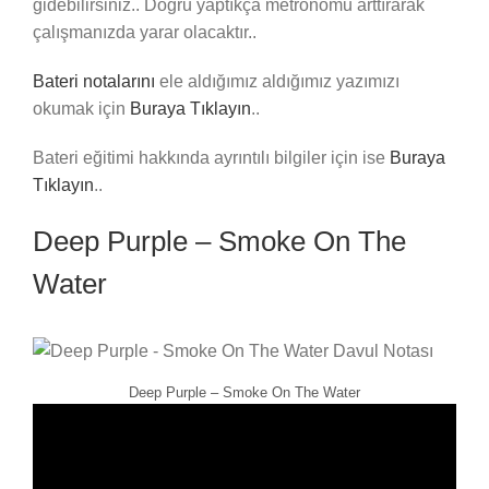
gidebilirsiniz.. Doğru yaptıkça metronomu arttırarak
çalışmanızda yarar olacaktır..
Bateri notalarını
ele aldığımız aldığımız yazımızı
okumak için
Buraya Tıklayın
..
Bateri eğitimi hakkında ayrıntılı bilgiler için ise
Buraya
Tıklayın
..
Deep Purple – Smoke On The
Water
Deep Purple – Smoke On The Water