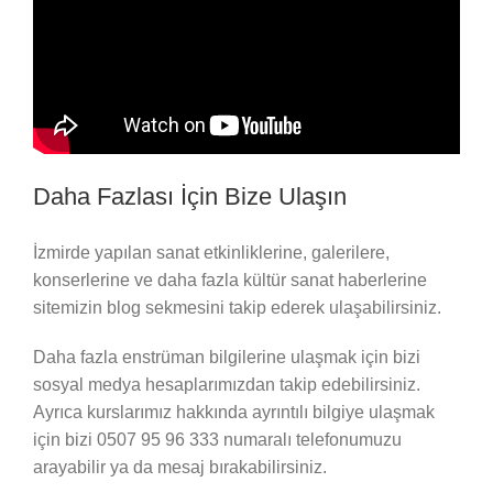
Daha Fazlası İçin Bize Ulaşın
İzmirde yapılan sanat etkinliklerine, galerilere,
konserlerine ve daha fazla kültür sanat haberlerine
sitemizin blog sekmesini takip ederek ulaşabilirsiniz.
Daha fazla enstrüman bilgilerine ulaşmak için bizi
sosyal medya hesaplarımızdan takip edebilirsiniz.
Ayrıca kurslarımız hakkında ayrıntılı bilgiye ulaşmak
için bizi 0507 95 96 333 numaralı telefonumuzu
arayabilir ya da mesaj bırakabilirsiniz.