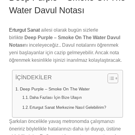
Water Davul Notası
Erturgut Sanat
ailesi olarak bugün sizlerle
birlikte
Deep Purple – Smoke On The Water Davul
Notası
nı inceleyeceğiz.. Davul notalarını öğrenmek
yeni başlayanlar için cazip gelmeyebilir. Ancak nota
öğrenmek kesinlikle işinizi inanılmaz kolaylaştıracak.
İÇİNDEKİLER
Deep Purple – Smoke On The Water
Daha Fazlası İçin Bize Ulaşın
Erturgut Sanat Merkezine Nasıl Gelebilirim?
Şarkıları öncelikle yavaş metronomda çalışmanızı
öneririz böylelikle hatalarınızı daha iyi duyup, üstüne