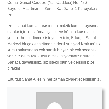
Cemal Gürsel Caddesi (Yalı Caddesi) No: 426
Bayerler Apartmanı – Zemin Kat Daire. 1 Karşıyaka /
İzmir
İzmir sanat kursları arasından, müzik kursu arayışında
olanlar için, enstrüman çalıp, enstrüman kursu alıp
yeni bir hobi edinmek isteyenler için, Erturgut Sanat
Merkezi bir çok enstrümanın dersi sunıyor! İzmir müzik
kursu bakımından çok şanslı bir yer, bir çok seçenek
var! Siz de müzik kursu almak istiyorsanız Erturgut
Sanat’a davetlisiniz, siz istekli olun ve gerisini bize
bırakın!
Erturgut Sanat Ailesini her zaman ziyaret edebilirsiniz..