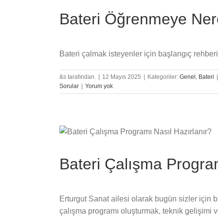
Bateri Öğrenmeye Ner
Bateri çalmak isteyenler için başlangıç rehberi
&s tarafından.
|
12 Mayıs 2025
|
Kategoriler:
Genel
,
Bateri
|
Sorular
|
Yorum yok
Bateri Çalışma Program
Erturgut Sanat ailesi olarak bugün sizler için 
çalışma programı oluşturmak, teknik gelişimi ve