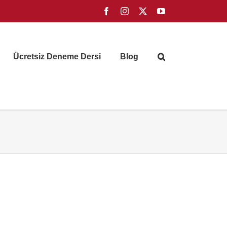
Facebook
Instagram
X
YouTube
Ücretsiz Deneme Dersi
Blog