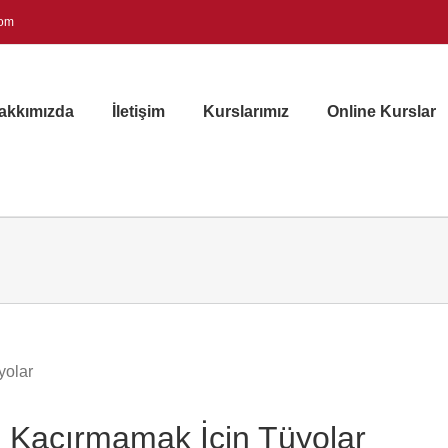
com
akkımızda
İletişim
Kurslarımız
Online Kurslar
 Kaçırmamak İçin Tüyolar