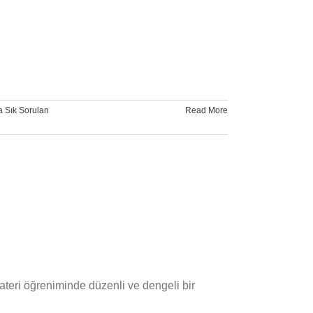
a Sık Sorulan
Read More
Bateri öğreniminde düzenli ve dengeli bir