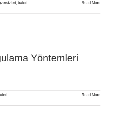
gzersizleri
,
bateri
Read More
gulama Yöntemleri
ateri
Read More