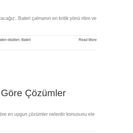
cağız.. Bateri çalmanın en kritik yönü ritim ve
ateri etüdleri
,
Bateri
Read More
e Göre Çözümler
ye göre en uygun çözümler nelerdir konusunu ele