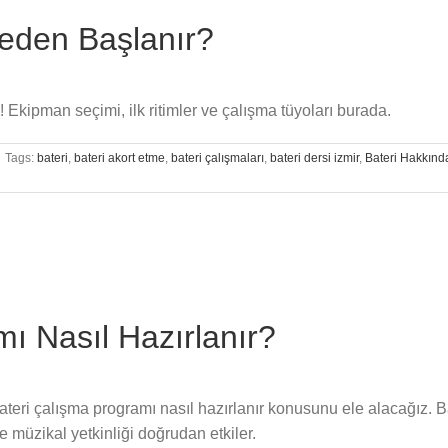
eden Başlanır?
! Ekipman seçimi, ilk ritimler ve çalışma tüyoları burada.
Tags:
bateri
,
bateri akort etme
,
bateri çalışmaları
,
bateri dersi izmir
,
Bateri Hakkınd
ı Nasıl Hazırlanır?
bateri çalışma programı nasıl hazırlanır konusunu ele alacağız. 
 müzikal yetkinliği doğrudan etkiler.