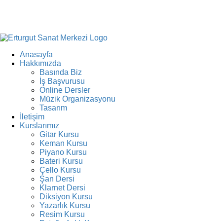
Anasayfa
Hakkımızda
Basında Biz
İş Başvurusu
Online Dersler
Müzik Organizasyonu
Tasarım
İletişim
Kurslarımız
Gitar Kursu
Keman Kursu
Piyano Kursu
Bateri Kursu
Çello Kursu
Şan Dersi
Klarnet Dersi
Diksiyon Kursu
Yazarlık Kursu
Resim Kursu