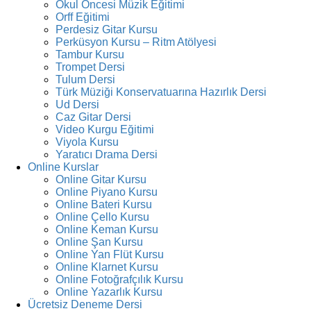
Okul Öncesi Müzik Eğitimi
Orff Eğitimi
Perdesiz Gitar Kursu
Perküsyon Kursu – Ritm Atölyesi
Tambur Kursu
Trompet Dersi
Tulum Dersi
Türk Müziği Konservatuarına Hazırlık Dersi
Ud Dersi
Caz Gitar Dersi
Video Kurgu Eğitimi
Viyola Kursu
Yaratıcı Drama Dersi
Online Kurslar
Online Gitar Kursu
Online Piyano Kursu
Online Bateri Kursu
Online Çello Kursu
Online Keman Kursu
Online Şan Kursu
Online Yan Flüt Kursu
Online Klarnet Kursu
Online Fotoğrafçılık Kursu
Online Yazarlık Kursu
Ücretsiz Deneme Dersi