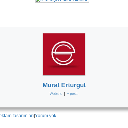
Murat Erturgut
Website
|
+ posts
reklam tasarımları
|
Yorum yok