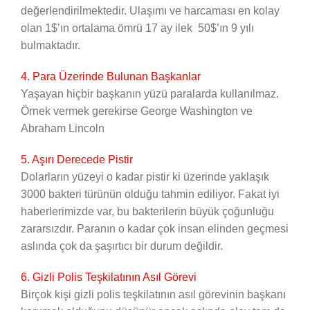
değerlendirilmektedir. Ulaşımı ve harcaması en kolay
olan 1$’ın ortalama ömrü 17 ay ilek 50$’ın 9 yılı
bulmaktadır.
4. Para Üzerinde Bulunan Başkanlar
Yaşayan hiçbir başkanın yüzü paralarda kullanılmaz.
Örnek vermek gerekirse George Washington ve
Abraham Lincoln
5. Aşırı Derecede Pistir
Dolarların yüzeyi o kadar pistir ki üzerinde yaklaşık
3000 bakteri türünün olduğu tahmin ediliyor. Fakat iyi
haberlerimizde var, bu bakterilerin büyük çoğunluğu
zararsızdır. Paranın o kadar çok insan elinden geçmesi
aslında çok da şaşırtıcı bir durum değildir.
6. Gizli Polis Teşkilatının Asıl Görevi
Birçok kişi gizli polis teşkilatının asıl görevinin başkanı