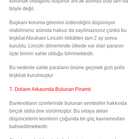
korumak olduğunu düşünür ancak aslında olay tam da
böyle değil.
Başkanı koruma görevini üstlendiğini düşünüyor
olabilirsiniz aslında haksız da sayılmazsınız çünkü bu
teşkilat Abraham Lincoln öldükten tam 2 ay sonra
kuruldu. Lincoln döneminde ülkede var olan paranın
üçte birinin sahte olduğu bilinmektedir.
Bu nedenle sahte paraların önüne geçmek gizli polis
teşkilatı kurulmuştur
7. Doların Arkasında Bulunan Piramit
Banknotların üzerlerinde bulunan semboller hakkında
birçok iddia öne sürülmüştür. Bu ortaya atılan
düşüncelerin teorilerin çoğunda bir güç kavramından
bahsedilmektedir.