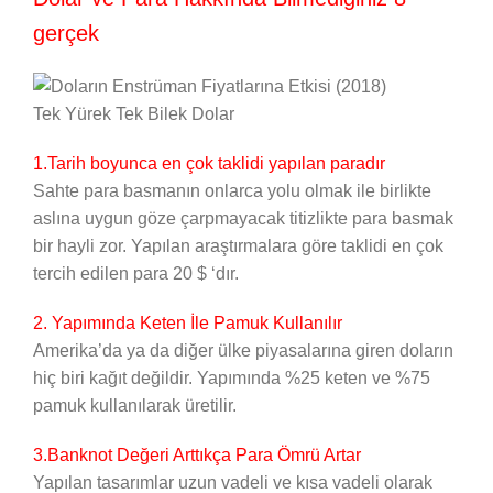
gerçek
Tek Yürek Tek Bilek Dolar
1.Tarih boyunca en çok taklidi yapılan paradır
Sahte para basmanın onlarca yolu olmak ile birlikte
aslına uygun göze çarpmayacak titizlikte para basmak
bir hayli zor. Yapılan araştırmalara göre taklidi en çok
tercih edilen para 20 $ ‘dır.
2. Yapımında Keten İle Pamuk Kullanılır
Amerika’da ya da diğer ülke piyasalarına giren doların
hiç biri kağıt değildir. Yapımında %25 keten ve %75
pamuk kullanılarak üretilir.
3.Banknot Değeri Arttıkça Para Ömrü Artar
Yapılan tasarımlar uzun vadeli ve kısa vadeli olarak