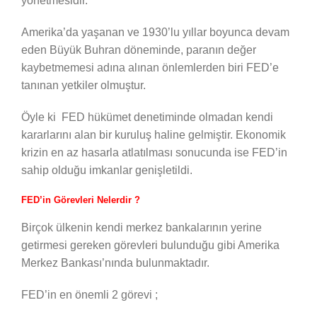
yönetmesidir.
Amerika’da yaşanan ve 1930’lu yıllar boyunca devam
eden Büyük Buhran döneminde, paranın değer
kaybetmemesi adına alınan önlemlerden biri FED’e
tanınan yetkiler olmuştur.
Öyle ki FED hükümet denetiminde olmadan kendi
kararlarını alan bir kuruluş haline gelmiştir. Ekonomik
krizin en az hasarla atlatılması sonucunda ise FED’in
sahip olduğu imkanlar genişletildi.
FED’in Görevleri Nelerdir ?
Birçok ülkenin kendi merkez bankalarının yerine
getirmesi gereken görevleri bulunduğu gibi Amerika
Merkez Bankası’nında bulunmaktadır.
FED’in en önemli 2 görevi ;