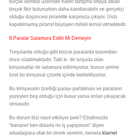
Birçok sembol üzerinde halen tartışma ortaya atılan
birçok fikir bulunurken daha kanıtlanabilir ve gerçekçi
olduğu düşüncesi piramitte karşımıza çıkıyor. Üstü
kapatılmamış piramit büyüyen milleti temsil etmektedir.
8.Paralar Salamura Edilir Mi Demeyin
Turşularda olduğu gibi bozuk paralarda basımdan
önce ıslatılmaktadır. Tabi ki de turşuda olan
kimyasallar ile salamura edilmiyorlar, bunun yerine
özel bir kimyasal çözelti içinde bekletiliyorlar.
Bu kimyasalın özelliği parayı parlatması ve paraların
yüzeyleri boş olduğu için kusur varsa onları yıkayacak
olmasıdır.
Bu durum bizi nasıl etkiliyor peki? Etrafımızda
“banane! ben dolarla mı iş yapıyorum” diyen
arkadaşlara ufak bir örnek verelim, mesela
klarnet