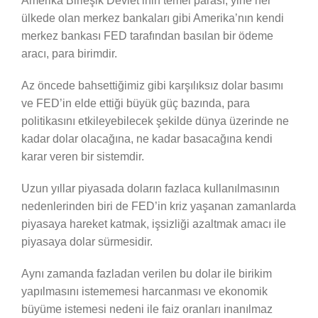
Amerika Birleşik Devlet’inin temel parası, yine her
ülkede olan merkez bankaları gibi Amerika’nın kendi
merkez bankası FED tarafından basılan bir ödeme
aracı, para birimdir.
Az öncede bahsettiğimiz gibi karşılıksız dolar basımı
ve FED’in elde ettiği büyük güç bazında, para
politikasını etkileyebilecek şekilde dünya üzerinde ne
kadar dolar olacağına, ne kadar basacağına kendi
karar veren bir sistemdir.
Uzun yıllar piyasada doların fazlaca kullanılmasının
nedenlerinden biri de FED’in kriz yaşanan zamanlarda
piyasaya hareket katmak, işsizliği azaltmak amacı ile
piyasaya dolar sürmesidir.
Aynı zamanda fazladan verilen bu dolar ile birikim
yapılmasını istememesi harcanması ve ekonomik
büyüme istemesi nedeni ile faiz oranları inanılmaz