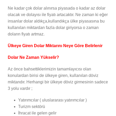
Ne kadar çok dolar alınırsa piyasada o kadar az dolar
olacak ve dolayısı ile fiyatı artacaktır. Ne zaman ki eğer
insanlar dolar aldıkça,kullandıkça ülke piyasasına bu
kullanılan miktardan fazla dolar giriyorsa o zaman
doların fiyatı artmaz.
Ülkeye Giren Dolar Miktarını Neye Göre Belirlenir
Dolar Ne Zaman Yükselir?
Az önce bahsettiklerimizin tamamlayıcısı olan
konulardan birisi de ülkeye giren, kullanılan döviz
miktarıdır. Herhangi bir ülkeye döviz girmesinin sadece
3 yolu vardır ;
Yatırımcılar ( uluslararası yatırımcılar )
Turizm sektörü
İhracat ile gelen gelir