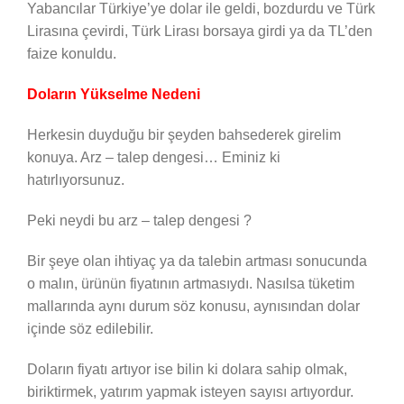
Yabancılar Türkiye’ye dolar ile geldi, bozdurdu ve Türk
Lirasına çevirdi, Türk Lirası borsaya girdi ya da TL’den
faize konuldu.
Doların Yükselme Nedeni
Herkesin duyduğu bir şeyden bahsederek girelim
konuya. Arz – talep dengesi… Eminiz ki
hatırlıyorsunuz.
Peki neydi bu arz – talep dengesi ?
Bir şeye olan ihtiyaç ya da talebin artması sonucunda
o malın, ürünün fiyatının artmasıydı. Nasılsa tüketim
mallarında aynı durum söz konusu, aynısından dolar
içinde söz edilebilir.
Doların fiyatı artıyor ise bilin ki dolara sahip olmak,
biriktirmek, yatırım yapmak isteyen sayısı artıyordur.