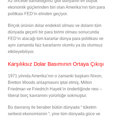
Az öncede bahsettiğimiz gibi dünyanın en büyük
ekonomik güçlerinden biri olan Amerika’nın tüm para
politkası FED’in elinden geçiyor.
Birçok ürünün dolar endeksli olması ve doların tüm
dünyada geçerli bir para birimi olması sonucunda
FED’in alacağı tüm kararlar dünya para politikası ve
aynı zamanda faiz kararlarını olumlu ya da olumsuz
etkileyebiliyor.
Karşılıksız Dolar Basımının Ortaya Çıkışı
1971 yılında Amerika’nın o zamanki başkanı Nixon,
Bretton Woods anlaşmasını iptal etmiş, Milton
Friedman ve Friedrich Hayek’in önderliğinde neo –
liberal borç kavramını yürürlüğe sokmuştur.
Bu davranış ile beraber bütün dünyada “ tüketim
serbest ekonomisinin “, yine tüm dünyada güce ve