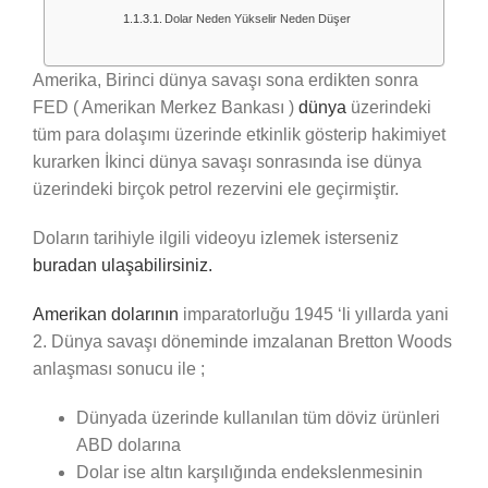
Dolar Neden Yükselir Neden Düşer
Amerika, Birinci dünya savaşı sona erdikten sonra
FED ( Amerikan Merkez Bankası )
dünya
üzerindeki
tüm para dolaşımı üzerinde etkinlik gösterip hakimiyet
kurarken İkinci dünya savaşı sonrasında ise dünya
üzerindeki birçok petrol rezervini ele geçirmiştir.
Doların tarihiyle ilgili videoyu izlemek isterseniz
buradan ulaşabilirsiniz.
Amerikan dolarının
imparatorluğu 1945 ‘li yıllarda yani
2. Dünya savaşı döneminde imzalanan Bretton Woods
anlaşması sonucu ile ;
Dünyada üzerinde kullanılan tüm döviz ürünleri
ABD dolarına
Dolar ise altın karşılığında endekslenmesinin