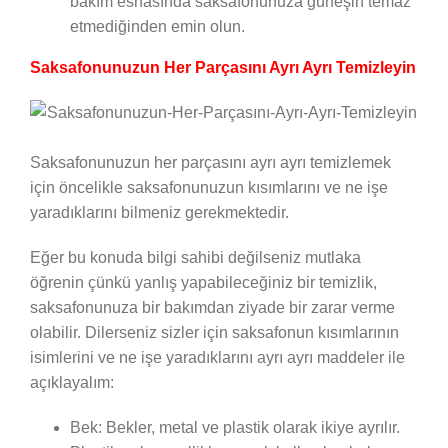
bakım esnasında saksafonunuza güneşin temaz
etmediğinden emin olun.
Saksafonunuzun Her Parçasını Ayrı Ayrı Temizleyin
Saksafonunuzun her parçasını ayrı ayrı temizlemek
için öncelikle saksafonunuzun kısımlarını ve ne işe
yaradıklarını bilmeniz gerekmektedir.
Eğer bu konuda bilgi sahibi değilseniz mutlaka
öğrenin çünkü yanlış yapabileceğiniz bir temizlik,
saksafonunuza bir bakımdan ziyade bir zarar verme
olabilir. Dilerseniz sizler için saksafonun kısımlarının
isimlerini ve ne işe yaradıklarını ayrı ayrı maddeler ile
açıklayalım:
Bek: Bekler, metal ve plastik olarak ikiye ayrılır.