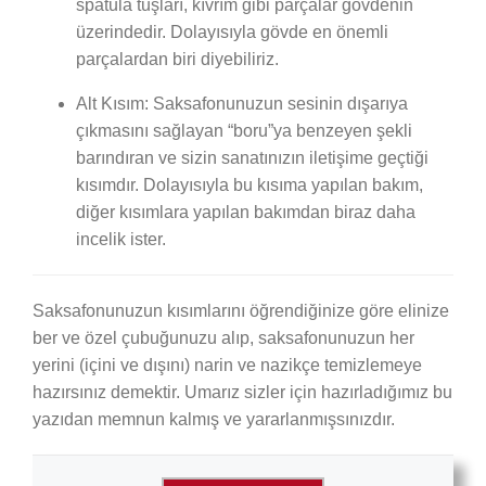
spatula tuşları, kıvrım gibi parçalar gövdenin
üzerindedir. Dolayısıyla gövde en önemli
parçalardan biri diyebiliriz.
Alt Kısım: Saksafonunuzun sesinin dışarıya
çıkmasını sağlayan “boru”ya benzeyen şekli
barındıran ve sizin sanatınızın iletişime geçtiği
kısımdır. Dolayısıyla bu kısıma yapılan bakım,
diğer kısımlara yapılan bakımdan biraz daha
incelik ister.
Saksafonunuzun kısımlarını öğrendiğinize göre elinize
ber ve özel çubuğunuzu alıp, saksafonunuzun her
yerini (içini ve dışını) narin ve nazikçe temizlemeye
hazırsınız demektir. Umarız sizler için hazırladığımız bu
yazıdan memnun kalmış ve yararlanmışsınızdır.