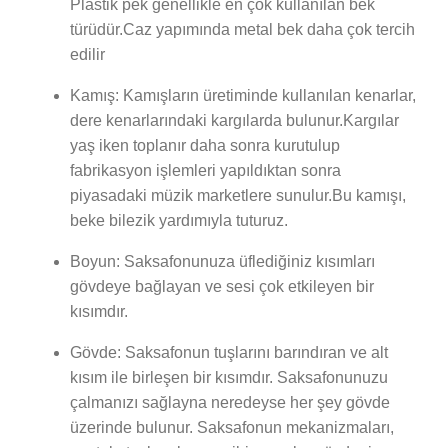
Plastik pek genellikle en çok kullanılan bek
türüdür.Caz yapımında metal bek daha çok tercih
edilir
Kamış: Kamışların üretiminde kullanılan kenarlar,
dere kenarlarındaki kargılarda bulunur.Kargılar
yaş iken toplanır daha sonra kurutulup
fabrikasyon işlemleri yapıldıktan sonra
piyasadaki müzik marketlere sunulur.Bu kamışı,
beke bilezik yardımıyla tuturuz.
Boyun: Saksafonunuza üflediğiniz kısımları
gövdeye bağlayan ve sesi çok etkileyen bir
kısımdır.
Gövde: Saksafonun tuşlarını barındıran ve alt
kısım ile birleşen bir kısımdır. Saksafonunuzu
çalmanızı sağlayna neredeyse her şey gövde
üzerinde bulunur. Saksafonun mekanizmaları,