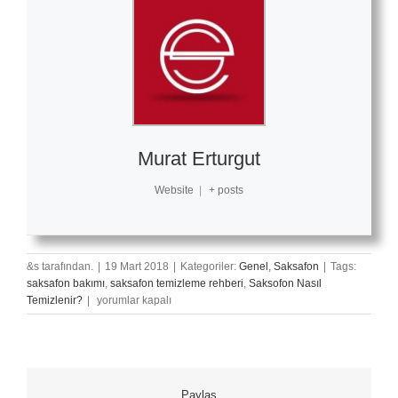
Murat Erturgut
Website
|
+ posts
&s tarafından.
|
19 Mart 2018
|
Kategoriler:
Genel
,
Saksafon
|
Tags:
saksafon bakımı
,
saksafon temizleme rehberi
,
Saksofon Nasıl
Saksafon
Temizlenir?
|
yorumlar kapalı
Nasıl
Temizlenir?
için
Paylaş