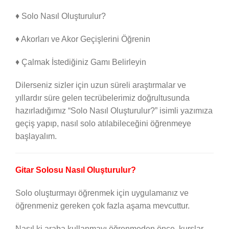
♦ Solo Nasıl Oluşturulur?
♦ Akorları ve Akor Geçişlerini Öğrenin
♦ Çalmak İstediğiniz Gamı Belirleyin
Dilerseniz sizler için uzun süreli araştırmalar ve
yıllardır süre gelen tecrübelerimiz doğrultusunda
hazırladığımız “Solo Nasıl Oluşturulur?” isimli yazımıza
geçiş yapıp, nasıl solo atılabileceğini öğrenmeye
başlayalım.
Gitar Solosu Nasıl Oluşturulur?
Solo oluşturmayı öğrenmek için uygulamanız ve
öğrenmeniz gereken çok fazla aşama mevcuttur.
Nasıl ki araba kullanmayı öğrenmeden önce, kurslar