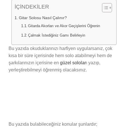
İÇİNDEKİLER
Gitar Solosu Nasıl Çalınır?
Gitarda Akorları ve Akor Geçişlerini Öğrenin
Çalmak İstediğiniz Gamı Belirleyin
Bu yazıda okuduklarınızı harfiyen uygularsanız, çok
kısa bir süre içerisinde hem solo atabilmeyi hem de
şarkılarınızın içerisine en
güzel sololar
ı yazıp,
yerleştirebilmeyi öğrenmiş olacaksınız.
Bu yazıda bulabileceğiniz konular şunlardır;