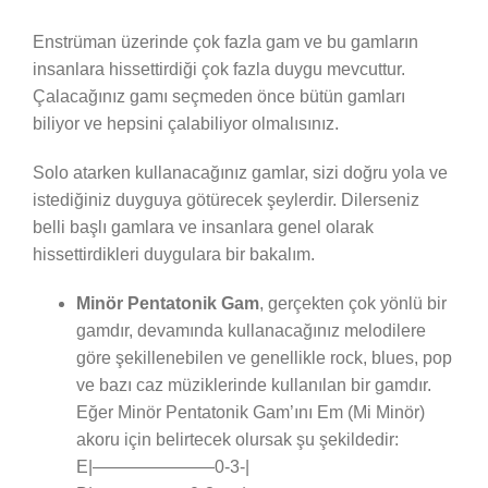
Enstrüman üzerinde çok fazla gam ve bu gamların
insanlara hissettirdiği çok fazla duygu mevcuttur.
Çalacağınız gamı seçmeden önce bütün gamları
biliyor ve hepsini çalabiliyor olmalısınız.
Solo atarken kullanacağınız gamlar, sizi doğru yola ve
istediğiniz duyguya götürecek şeylerdir. Dilerseniz
belli başlı gamlara ve insanlara genel olarak
hissettirdikleri duygulara bir bakalım.
Minör Pentatonik Gam
, gerçekten çok yönlü bir
gamdır, devamında kullanacağınız melodilere
göre şekillenebilen ve genellikle rock, blues, pop
ve bazı caz müziklerinde kullanılan bir gamdır.
Eğer Minör Pentatonik Gam’ını Em (Mi Minör)
akoru için belirtecek olursak şu şekildedir:
E|———————0-3-|