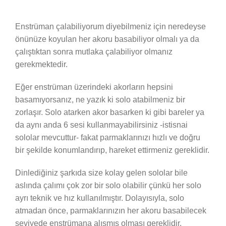
Enstrüman çalabiliyorum diyebilmeniz için neredeyse
önünüze koyulan her akoru basabiliyor olmalı ya da
çalıştıktan sonra mutlaka çalabiliyor olmanız
gerekmektedir.
Eğer enstrüman üzerindeki akorların hepsini
basamıyorsanız, ne yazık ki solo atabilmeniz bir
zorlaşır. Solo atarken akor basarken ki gibi bareler ya
da aynı anda 6 sesi kullanmayabilirsiniz -istisnai
sololar mevcuttur- fakat parmaklarınızı hızlı ve doğru
bir şekilde konumlandırıp, hareket ettirmeniz gereklidir.
Dinlediğiniz şarkıda size kolay gelen sololar bile
aslında çalımı çok zor bir solo olabilir çünkü her solo
ayrı teknik ve hız kullanılmıştır. Dolayısıyla, solo
atmadan önce, parmaklarınızın her akoru basabilecek
seviyede enstrümana alışmış olması gereklidir.