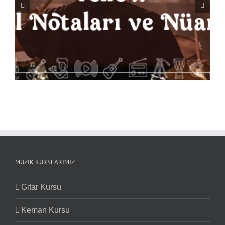
Seven Nation Army Davul Notaları ve Nüansları
MÜZIK KURSLARIMIZ
Gitar Kursu
Keman Kursu