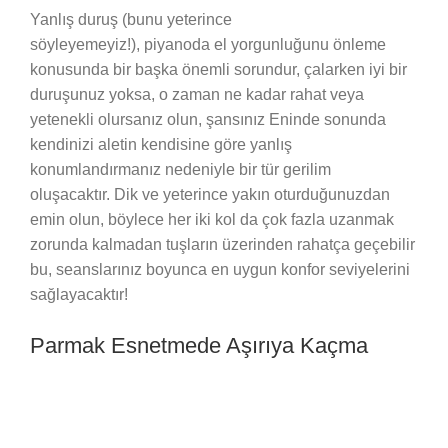
Yanlış duruş (bunu yeterince
söyleyemeyiz!), piyanoda el yorgunluğunu önleme
konusunda bir başka önemli sorundur, çalarken iyi bir
duruşunuz yoksa, o zaman ne kadar rahat veya
yetenekli olursanız olun, şansınız Eninde sonunda
kendinizi aletin kendisine göre yanlış
konumlandırmanız nedeniyle bir tür gerilim
oluşacaktır. Dik ve yeterince yakın oturduğunuzdan
emin olun, böylece her iki kol da çok fazla uzanmak
zorunda kalmadan tuşların üzerinden rahatça geçebilir
bu, seanslarınız boyunca en uygun konfor seviyelerini
sağlayacaktır!
Parmak Esnetmede Aşırıya Kaçma