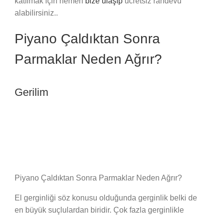
katılmak için hemen
bize ulaşıp
ücretsiz randevu
alabilirsiniz..
Piyano Çaldıktan Sonra
Parmaklar Neden Ağrır?
Gerilim
Piyano Çaldıktan Sonra Parmaklar Neden Ağrır?
El gerginliği söz konusu olduğunda gerginlik belki de
en büyük suçlulardan biridir. Çok fazla gerginlikle