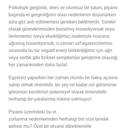
Psikolojik gerginlik, stres ve olumsuz bir tutum, piyano
başında el gerginliğinin olası nedenlerini düşünürken
asla göz ardı edilmemesi gereken faktörlerdir. Sürekli
olarak görevlerimizden bunalmış hissediyorsak veya
ilerlememiz (veya eksikliğimiz) nedeniyle hüsrana
uğramış hissediyorsak, o zaman sırf egzersizlerimiz
sırasında bu tür negatif enerji biriktirdiğimiz için ağrı
veya sertlik gibi fiziksel semptomlar geliştirme olasılığı
her zamankinden daha fazla!
Egzersiz yaparken her zaman olumlu bir bakış açısına
sahip olmak önemlidir, bir şey ne kadar zor görünürse
görünsün kendimizi potansiyel olarak önlenebilir
herhangi bir yaralanma riskine sokmayız!
Piyano üzerindeki bu el
zorlanma nedenlerinden herhangi biri size tanıdık
geliyor mu? Özel bir piyano öğretmeniyle