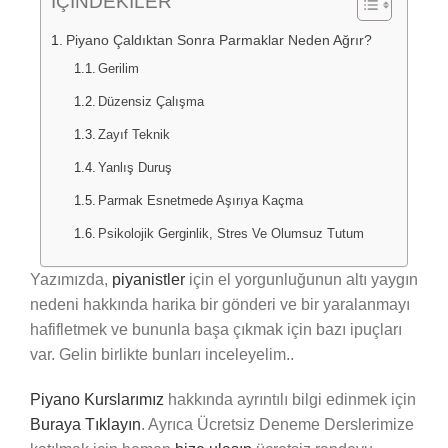
İÇİNDEKİLER
Piyano Çaldıktan Sonra Parmaklar Neden Ağrır?
Gerilim
Düzensiz Çalışma
Zayıf Teknik
Yanlış Duruş
Parmak Esnetmede Aşırıya Kaçma
Psikolojik Gerginlik, Stres Ve Olumsuz Tutum
Yazımızda,
piyanistler
için el yorgunluğunun altı yaygın
nedeni hakkında harika bir gönderi ve bir yaralanmayı
hafifletmek ve bununla başa çıkmak için bazı ipuçları
var. Gelin birlikte bunları inceleyelim..
Piyano Kurslarımız
hakkında ayrıntılı bilgi edinmek için
Buraya Tıklayın
. Ayrıca Ücretsiz Deneme Derslerimize