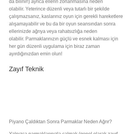
da bilinir!) ayrıca ellerin zorlanmasına neden
olabilir. Yeterince düzenli veya tutarlı bir şekilde
çalışmazsanız, kaslarınız oyun için gerekli hareketlere
alışamayabilir ve bu da bir oyun seansından sonra
ellerinizde ağrıya veya rahatsızlığa neden
olabilir. Parmaklarınızın güçlü ve esnek kalması için
her gün düzenli uygulama için biraz zaman
ayırdığınızdan emin olun!
Zayıf Teknik
Piyano Çaldıktan Sonra Parmaklar Neden Ağrır?
Yalnızca parmaklarınızla çalmak (genel olarak zayıf