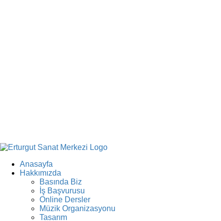
Anasayfa
Hakkımızda
Basında Biz
İş Başvurusu
Online Dersler
Müzik Organizasyonu
Tasarım