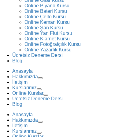
Online Gitar Kursu
Online Piyano Kursu
Online Bateri Kursu
Online Çello Kursu
Online Keman Kursu
Online Şan Kursu
Online Yan Flüt Kursu
Online Klarnet Kursu
Online Fotoğrafçılık Kursu
Online Yazarlık Kursu
Ücretsiz Deneme Dersi
Blog
Anasayfa
Hakkımızda
İletişim
Kurslarımız
Online Kurslar
Ücretsiz Deneme Dersi
Blog
Anasayfa
Hakkımızda
İletişim
Kurslarımız
Online Kurslar