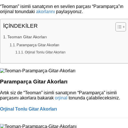
“Teoman” isimli sanatçının en sevilen parçası “Paramparça”ın
orijinal tonundaki
akorlarını
paylaşıyoruz.
İÇİNDEKİLER
Teoman Gitar Akorları
Paramparça Gitar Akorları
Orjinal Tonlu Gitar Akorları
Paramparça Gitar Akorları
Artık siz de “Teoman” isimli sanatçının “Paramparça” isimli
parçasını akorlara bakarak
orjinal
tonunda çalabileceksiniz.
Orjinal Tonlu Gitar Akorları