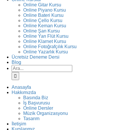
Online Gitar Kursu
Online Piyano Kursu
Online Bateri Kursu
Online Çello Kursu
Online Keman Kursu
Online Şan Kursu
Online Yan Flüt Kursu
Online Klarnet Kursu
Online Fotoğrafçılık Kursu
Online Yazarlık Kursu
Ücretsiz Deneme Dersi
Blog
Ara:
Anasayfa
Hakkımızda
Basında Biz
İş Başvurusu
Online Dersler
Müzik Organizasyonu
Tasarım
İletişim
Kurslarımız