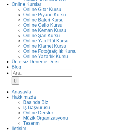
Online Kurslar
Online Gitar Kursu
Online Piyano Kursu
Online Bateri Kursu
Online Çello Kursu
Online Keman Kursu
Online Şan Kursu
Online Yan Flüt Kursu
Online Klarnet Kursu
Online Fotoğrafçılık Kursu
Online Yazarlık Kursu
Ücretsiz Deneme Dersi
Blog
Ara:
Anasayfa
Hakkımızda
Basında Biz
İş Başvurusu
Online Dersler
Müzik Organizasyonu
Tasarım
İletişim