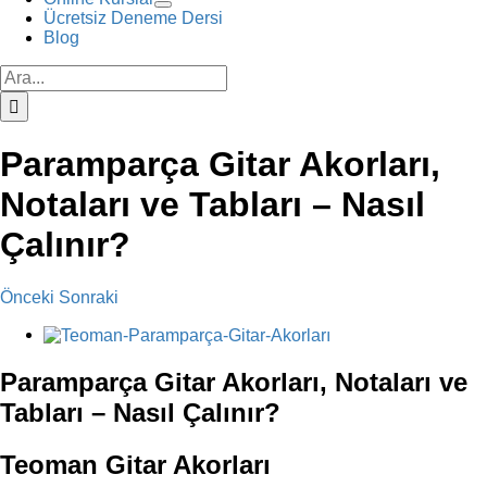
Ücretsiz Deneme Dersi
Blog
Ara:
Paramparça Gitar Akorları,
Notaları ve Tabları – Nasıl
Çalınır?
Önceki
Sonraki
View
Larger
Image
Paramparça Gitar Akorları, Notaları ve
Tabları – Nasıl Çalınır?
Teoman Gitar Akorları