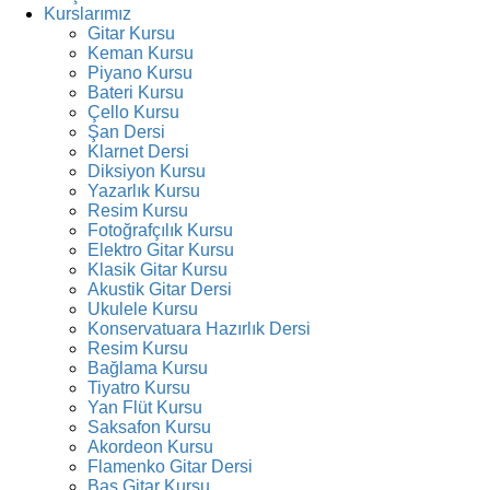
Kurslarımız
Gitar Kursu
Keman Kursu
Piyano Kursu
Bateri Kursu
Çello Kursu
Şan Dersi
Klarnet Dersi
Diksiyon Kursu
Yazarlık Kursu
Resim Kursu
Fotoğrafçılık Kursu
Elektro Gitar Kursu
Klasik Gitar Kursu
Akustik Gitar Dersi
Ukulele Kursu
Konservatuara Hazırlık Dersi
Resim Kursu
Bağlama Kursu
Tiyatro Kursu
Yan Flüt Kursu
Saksafon Kursu
Akordeon Kursu
Flamenko Gitar Dersi
Bas Gitar Kursu