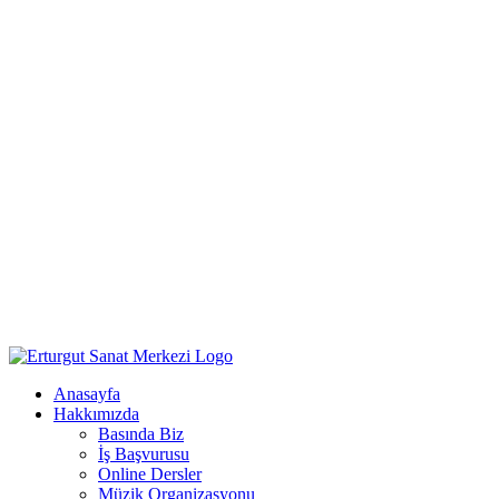
Anasayfa
Hakkımızda
Basında Biz
İş Başvurusu
Online Dersler
Müzik Organizasyonu