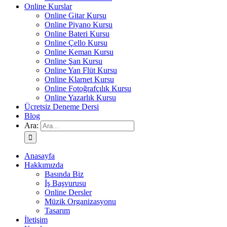
Online Kurslar
Online Gitar Kursu
Online Piyano Kursu
Online Bateri Kursu
Online Çello Kursu
Online Keman Kursu
Online Şan Kursu
Online Yan Flüt Kursu
Online Klarnet Kursu
Online Fotoğrafçılık Kursu
Online Yazarlık Kursu
Ücretsiz Deneme Dersi
Blog
Ara:
Anasayfa
Hakkımızda
Basında Biz
İş Başvurusu
Online Dersler
Müzik Organizasyonu
Tasarım
İletişim