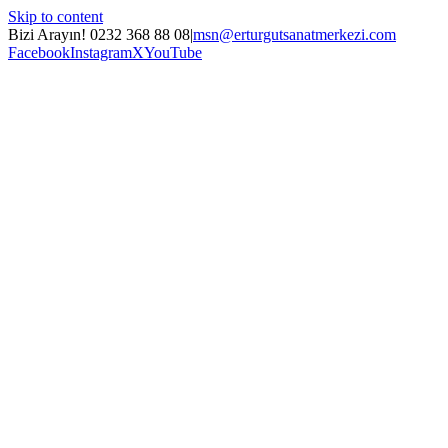
Skip to content
Bizi Arayın! 0232 368 88 08
|
msn@erturgutsanatmerkezi.com
Facebook
Instagram
X
YouTube