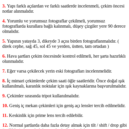
3.
Yapı farklı açılardan ve farklı saatlerde incelenmeli, çekim öncesi
notlar alınmalıdır.
4.
Yorumlu ve yorumsuz fotograflar çekilmeli, yorumsuz
fotograflarda kurallara bağlı kalınmalı, düşey çizgiler yere 90 derece
olmalıdır.
5.
Yapının yatayda 3, dikeyde 3 açısı birden fotograflanmalıdır. (
direk cephe, sağ 45, sol 45 ve yerden, üstten, tam ortadan )
6.
Hava şartları çekim öncesinde kontrol edilmeli, her şarta hazırlıklı
olunmalıdır.
7.
Eğer varsa çekilecek yerin eski fotografları incelenmelidir.
8.
İç mimari çekimlerde çekim saati öğle saatleridir. Önce doğal ışık
kullanılmalı, karanlık noktalar için ışık kaynaklarına başvurulmalıdır.
9.
Çekimler sırasında tripot kullanılmalıdır.
10.
Geniş iç mekan çekimleri için geniş açı lensler tercih edilmelidir.
11.
Keskinlik için prime lens tercih edilebilir.
12.
Normal şartlarda daha fazla detay almak için tilt / shift / drop gibi