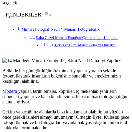
seçenek.
İÇİNDEKİLER
Mimari Fotoğraf Nedir? Mimari Fotoğrafçılık
Daha Güzel Mimari Fotoğraf Çekmek İçin 14 İpucu
İlgi Çekici ve Güzel Mimari Fotoğraf Örnekleri
Belki de her gün gördüğümüz mimari yapıları yaratıcı şekilde
fotograflayarak insanların beğenisine sunabilir ve emeklerimizin
karşılığını alabiliriz.
Modern
yapılar, tarihi binalar, köprüler, iç mekanlar, şehirlerin
simgeleri yapıtlar ve hatta kendi eviniz, hepsi mimari fotografçılığın
alanına giriyor.
Çekim yapacağınız alanlarda bazı kısıtlamalar olabilir, bu yüzden
önce gerekli izinleri almayı unutmayın! Örneğin Eyfel Kulesini gece
fotograflamak ve bu fotografları yayınlamak yasa dışıdır çünkü telif
hakkıyla korunmaktadır.