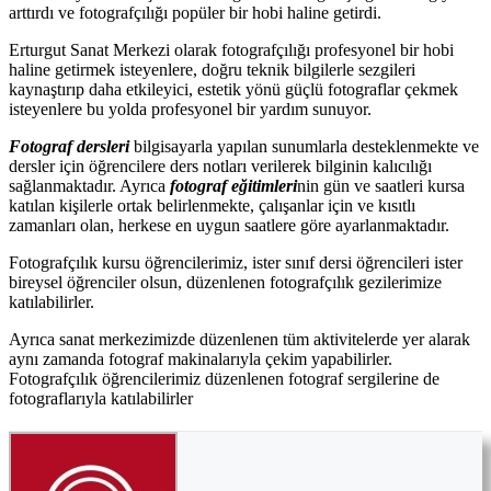
arttırdı ve fotografçılığı popüler bir hobi haline getirdi.
Erturgut Sanat Merkezi olarak fotografçılığı profesyonel bir hobi
haline getirmek isteyenlere, doğru teknik bilgilerle sezgileri
kaynaştırıp daha etkileyici, estetik yönü güçlü fotograflar çekmek
isteyenlere bu yolda profesyonel bir yardım sunuyor.
Fotograf dersleri
bilgisayarla yapılan sunumlarla desteklenmekte ve
dersler için öğrencilere ders notları verilerek bilginin kalıcılığı
sağlanmaktadır. Ayrıca
fotograf eğitimleri
nin gün ve saatleri kursa
katılan kişilerle ortak belirlenmekte, çalışanlar için ve kısıtlı
zamanları olan, herkese en uygun saatlere göre ayarlanmaktadır.
Fotografçılık kursu öğrencilerimiz, ister sınıf dersi öğrencileri ister
bireysel öğrenciler olsun, düzenlenen fotografçılık gezilerimize
katılabilirler.
Ayrıca sanat merkezimizde düzenlenen tüm aktivitelerde yer alarak
aynı zamanda fotograf makinalarıyla çekim yapabilirler.
Fotografçılık öğrencilerimiz düzenlenen fotograf sergilerine de
fotograflarıyla katılabilirler