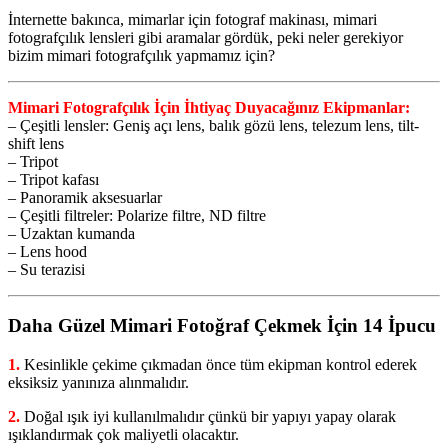
İnternette bakınca, mimarlar için fotograf makinası, mimari
fotografçılık lensleri gibi aramalar gördük, peki neler gerekiyor
bizim mimari fotografçılık yapmamız için?
Mimari Fotografçılık İçin İhtiyaç Duyacağınız Ekipmanlar:
– Çeşitli lensler: Geniş açı lens, balık gözü lens, telezum lens, tilt-
shift lens
– Tripot
– Tripot kafası
– Panoramik aksesuarlar
– Çeşitli filtreler: Polarize filtre, ND filtre
– Uzaktan kumanda
– Lens hood
– Su terazisi
Daha Güzel Mimari Fotoğraf Çekmek İçin 14 İpucu
1.
Kesinlikle çekime çıkmadan önce tüm ekipman kontrol ederek
eksiksiz yanınıza alınmalıdır.
2.
Doğal ışık iyi kullanılmalıdır çünkü bir yapıyı yapay olarak
ışıklandırmak çok maliyetli olacaktır.