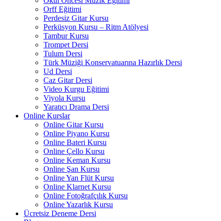
Okul Öncesi Müzik Eğitimi
Orff Eğitimi
Perdesiz Gitar Kursu
Perküsyon Kursu – Ritm Atölyesi
Tambur Kursu
Trompet Dersi
Tulum Dersi
Türk Müziği Konservatuarına Hazırlık Dersi
Ud Dersi
Caz Gitar Dersi
Video Kurgu Eğitimi
Viyola Kursu
Yaratıcı Drama Dersi
Online Kurslar
Online Gitar Kursu
Online Piyano Kursu
Online Bateri Kursu
Online Çello Kursu
Online Keman Kursu
Online Şan Kursu
Online Yan Flüt Kursu
Online Klarnet Kursu
Online Fotoğrafçılık Kursu
Online Yazarlık Kursu
Ücretsiz Deneme Dersi