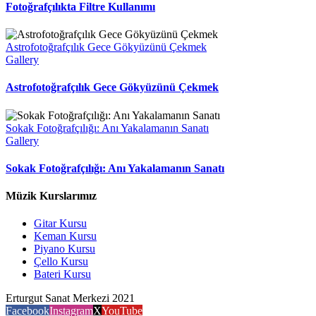
Fotoğrafçılıkta Filtre Kullanımı
Astrofotoğrafçılık Gece Gökyüzünü Çekmek
Gallery
Astrofotoğrafçılık Gece Gökyüzünü Çekmek
Sokak Fotoğrafçılığı: Anı Yakalamanın Sanatı
Gallery
Sokak Fotoğrafçılığı: Anı Yakalamanın Sanatı
Müzik Kurslarımız
Gitar Kursu
Keman Kursu
Piyano Kursu
Çello Kursu
Bateri Kursu
Erturgut Sanat Merkezi 2021
Facebook
Instagram
X
YouTube