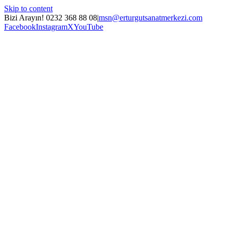
Skip to content
Bizi Arayın! 0232 368 88 08
|
msn@erturgutsanatmerkezi.com
Facebook
Instagram
X
YouTube