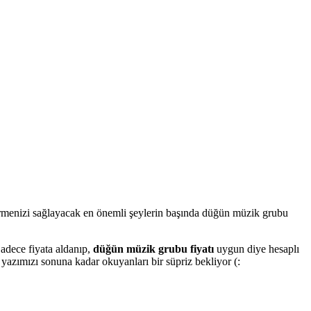
irmenizi sağlayacak en önemli şeylerin başında düğün müzik grubu
adece fiyata aldanıp,
düğün müzik grubu fiyatı
uygun diye hesaplı
 yazımızı sonuna kadar okuyanları bir süpriz bekliyor (: