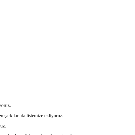
yoruz.
n şarkıları da listemize ekliyoruz.
ruz.