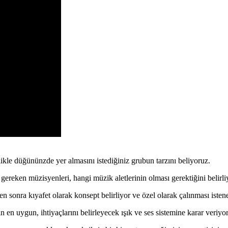
le düğününzde yer almasını istediğiniz grubun tarzını beliyoruz.
 gereken müzisyenleri, hangi müzik aletlerinin olması gerektiğini belirli
ten sonra kıyafet olarak konsept belirliyor ve özel olarak çalınması istene
in en uygun, ihtiyaçlarını belirleyecek ışık ve ses sistemine karar veriyo