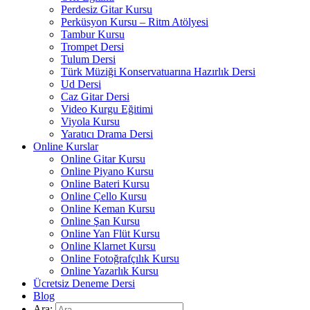
Perdesiz Gitar Kursu
Perküsyon Kursu – Ritm Atölyesi
Tambur Kursu
Trompet Dersi
Tulum Dersi
Türk Müziği Konservatuarına Hazırlık Dersi
Ud Dersi
Caz Gitar Dersi
Video Kurgu Eğitimi
Viyola Kursu
Yaratıcı Drama Dersi
Online Kurslar
Online Gitar Kursu
Online Piyano Kursu
Online Bateri Kursu
Online Çello Kursu
Online Keman Kursu
Online Şan Kursu
Online Yan Flüt Kursu
Online Klarnet Kursu
Online Fotoğrafçılık Kursu
Online Yazarlık Kursu
Ücretsiz Deneme Dersi
Blog
Ara: