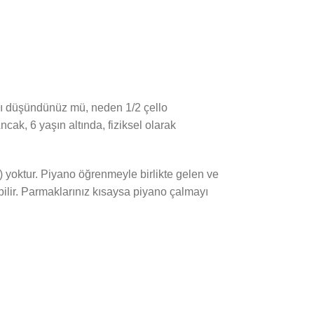
anı düşündünüz mü, neden 1/2 çello
ak, 6 yaşın altında, fiziksel olarak
r) yoktur. Piyano öğrenmeyle birlikte gelen ve
bilir. Parmaklarınız kısaysa piyano çalmayı