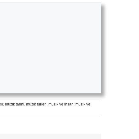
ir
,
müzik tarihi
,
müzik türleri
,
müzik ve insan
,
müzik ve