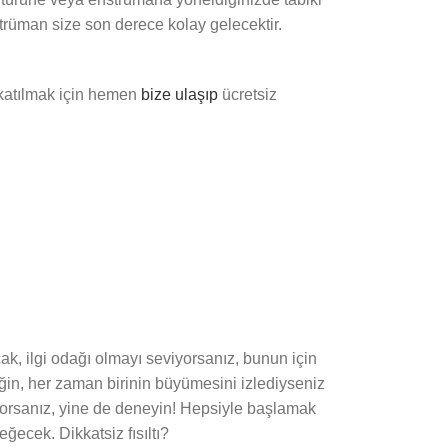
strüman size son derece kolay gelecektir.
 katılmak için hemen
bize ulaşıp
ücretsiz
ak, ilgi odağı olmayı seviyorsanız, bunun için
eğin, her zaman birinin büyümesini izlediyseniz
üyorsanız, yine de deneyin! Hepsiyle başlamak
ecek. Dikkatsiz fısıltı?