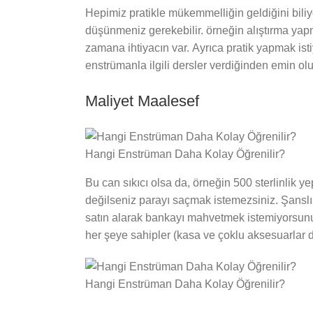
Hepimiz pratikle mükemmelliğin geldiğini biliy
düşünmeniz gerekebilir. örneğin alıştırma yapm
zamana ihtiyacın var. Ayrıca pratik yapmak ist
enstrümanla ilgili dersler verdiğinden emin ol
Maliyet Maalesef
Hangi Enstrüman Daha Kolay Öğrenilir?
Bu can sıkıcı olsa da, örneğin 500 sterlinlik y
değilseniz parayı saçmak istemezsiniz. Şanslıs
satın alarak bankayı mahvetmek istemiyorsunuz.
her şeye sahipler (kasa ve çoklu aksesuarlar da
Hangi Enstrüman Daha Kolay Öğrenilir?