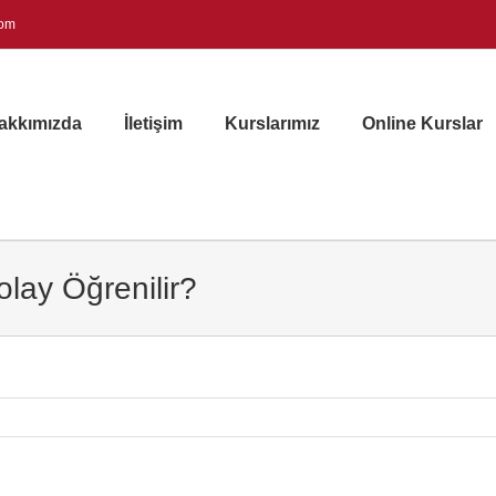
com
akkımızda
İletişim
Kurslarımız
Online Kurslar
lay Öğrenilir?