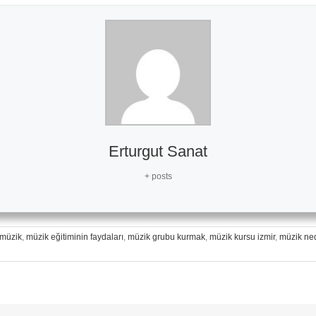
Erturgut Sanat
+ posts
müzik
,
müzik eğitiminin faydaları
,
müzik grubu kurmak
,
müzik kursu izmir
,
müzik ned