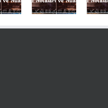
aları ve Nüansları
Notaları ve Nüansları