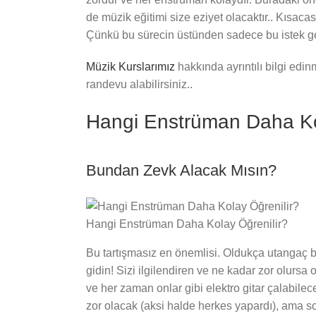
de müzik eğitimi size eziyet olacaktır.. Kısaca
Çünkü bu sürecin üstünden sadece bu istek gel
Müzik Kurslarımız
hakkında ayrıntılı bilgi edi
randevu alabilirsiniz..
Hangi Enstrüman Daha Ko
Bundan Zevk Alacak Mısın?
Hangi Enstrüman Daha Kolay Öğrenilir?
Bu tartışmasız en önemlisi. Oldukça utangaç bi
gidin! Sizi ilgilendiren ve ne kadar zor olurs
ve her zaman onlar gibi elektro gitar çalabil
zor olacak (aksi halde herkes yapardı), ama 