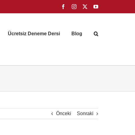
Facebook
Instagram
X
YouTube
Ücretsiz Deneme Dersi
Blog
Önceki
Sonraki