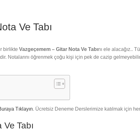
ota Ve Tabı
 birlikte
Vazgeçemem – Gitar Nota Ve Tabı
nı ele alacağız.. T
r. Notalarını öğrenmek çoğu kişi için pek de cazip gelmeyebilir
Buraya Tıklayın
. Ücretsiz Deneme Derslerimize katılmak için 
 Ve Tabı