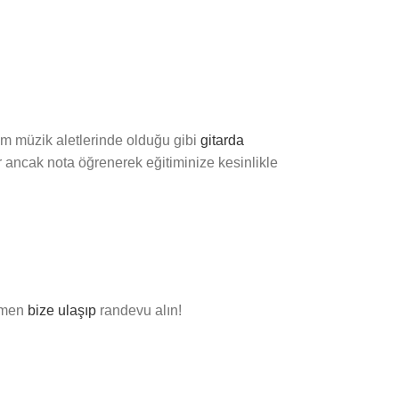
üm müzik aletlerinde olduğu gibi
gitarda
 ancak nota öğrenerek eğitiminize kesinlikle
hemen
bize ulaşıp
randevu alın!