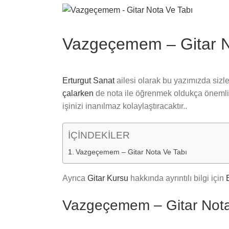
View
Larger
Image
Vazgeçemem – Gitar N
Erturgut Sanat
ailesi olarak bu yazımızda sizler
çalarken
de nota ile öğrenmek oldukça önemlidi
işinizi inanılmaz kolaylaştıracaktır..
İÇİNDEKİLER
Vazgeçemem – Gitar Nota Ve Tabı
Ayrıca
Gitar Kursu
hakkında ayrıntılı bilgi için
Vazgeçemem – Gitar Nota