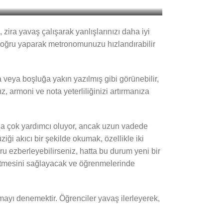
ra yavaş çalışarak yanlışlarınızı daha iyi
 doğru yaparak metronomunuzu hızlandırabilir
 veya boşluğa yakın yazılmış gibi görünebilir,
, armoni ve nota yeterliliğinizi artırmanıza
anda çok yardımcı oluyor, ancak uzun vadede
ği akıcı bir şekilde okumak, özellikle iki
ğru ezberleyebilirseniz, hatta bu durum yeni bir
setmesini sağlayacak ve öğrenmelerinde
mayı denemektir. Öğrenciler yavaş ilerleyerek,