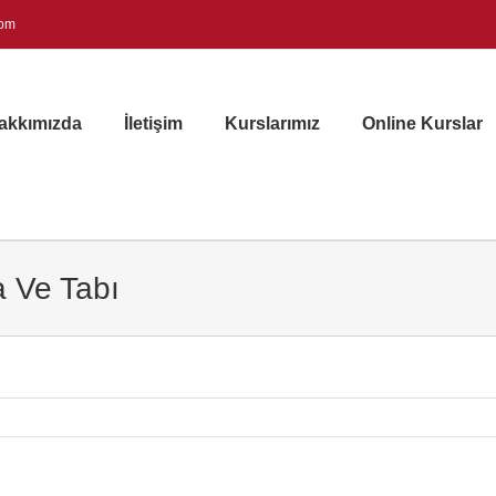
com
akkımızda
İletişim
Kurslarımız
Online Kurslar
 Ve Tabı