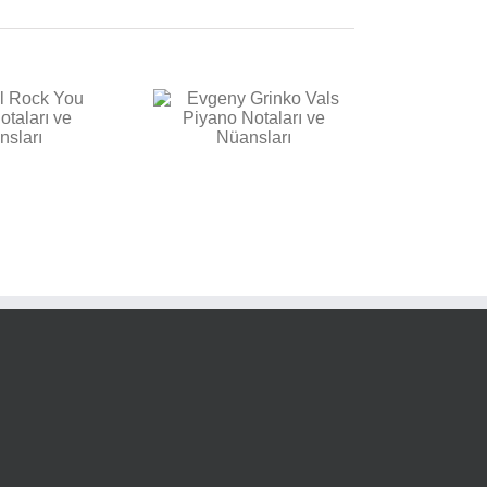
vgeny Grinko Vals
Piyano Notaları ve
Nüansları