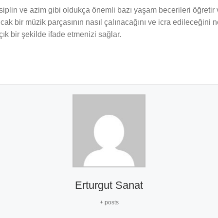
lin ve azim gibi oldukça önemli bazı yaşam becerileri öğretir v
 ancak bir müzik parçasının nasıl çalınacağını ve icra edileceği
ık bir şekilde ifade etmenizi sağlar.
Erturgut Sanat
+ posts