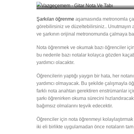
Şarkıları öğrenme
aşamasında metronomla çalış
görebilirsiniz ve düzeltebilirsiniz.. Unutmay
ve şarkının orijinal metronomunda çalmaya baş
Nota öğrenmek ve okumak bazı öğrenciler için s
bu nedenle bazı notalar kolayca gözden kaçabili
yardımcı olacaktır.
Öğrencilerin yaptığı yaygın bir hata, her nota
yardımcı olmayacak. Bu şekilde çalışmayla öğren
farklı nota anahtarı gerektiren enstrümanlar içi
şarkı öğrenirken okuma sürecini hızlandıracak
bağımsız olmalarını teşvik edecektir.
Öğrenciler için nota öğrenmeyi kolaylaştırmak 
iki eli birlikte uygulamadan önce notaların tam