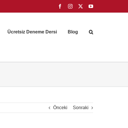
Facebook
Instagram
X
YouTube
Ücretsiz Deneme Dersi
Blog
Önceki
Sonraki