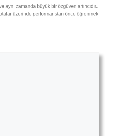
e aynı zamanda büyük bir özgüven artırıcıdır..
ni notalar üzerinde performanstan önce öğrenmek