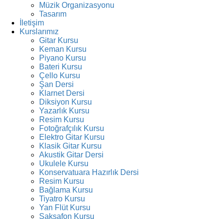
Müzik Organizasyonu
Tasarım
İletişim
Kurslarımız
Gitar Kursu
Keman Kursu
Piyano Kursu
Bateri Kursu
Çello Kursu
Şan Dersi
Klarnet Dersi
Diksiyon Kursu
Yazarlık Kursu
Resim Kursu
Fotoğrafçılık Kursu
Elektro Gitar Kursu
Klasik Gitar Kursu
Akustik Gitar Dersi
Ukulele Kursu
Konservatuara Hazırlık Dersi
Resim Kursu
Bağlama Kursu
Tiyatro Kursu
Yan Flüt Kursu
Saksafon Kursu