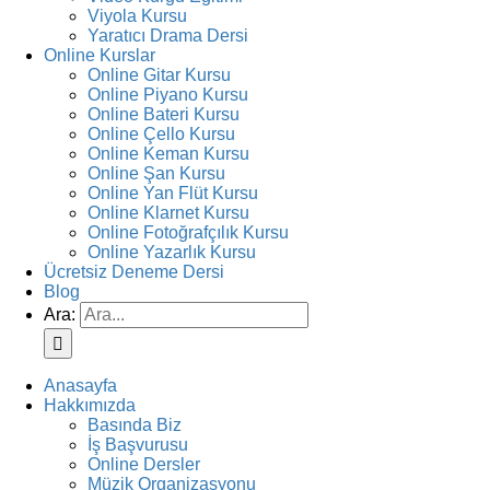
Viyola Kursu
Yaratıcı Drama Dersi
Online Kurslar
Online Gitar Kursu
Online Piyano Kursu
Online Bateri Kursu
Online Çello Kursu
Online Keman Kursu
Online Şan Kursu
Online Yan Flüt Kursu
Online Klarnet Kursu
Online Fotoğrafçılık Kursu
Online Yazarlık Kursu
Ücretsiz Deneme Dersi
Blog
Ara:
Anasayfa
Hakkımızda
Basında Biz
İş Başvurusu
Online Dersler
Müzik Organizasyonu