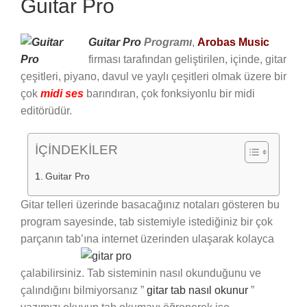
Guitar Pro
Guitar Pro
Programı
,
Arobas Music
firması tarafından geliştirilen, içinde, gitar
çeşitleri, piyano, davul ve yaylı çeşitleri olmak üzere bir
çok
midi ses
barındıran, çok fonksiyonlu bir midi
editörüdür.
İÇİNDEKİLER
Guitar Pro
Gitar telleri üzerinde basacağınız notaları gösteren bu
program sayesinde, tab sistemiyle istediğiniz bir çok
parçanın tab’ına internet üzerinden ulaşarak kolayca
çalabilirsiniz. Tab sisteminin nasıl okunduğunu ve
çalındığını bilmiyorsanız ”
gitar tab nasıl okunur
”