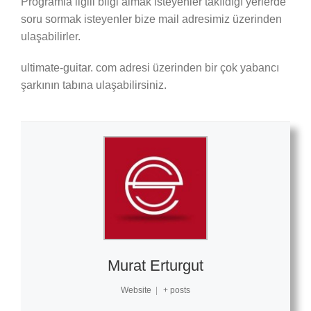
Programla ilgili bilgi almak isteyenler takıldığı yerlerde
soru sormak isteyenler bize mail adresimiz üzerinden
ulaşabilirler.
ultimate-guitar. com adresi üzerinden bir çok yabancı
şarkının tabına ulaşabilirsiniz.
Murat Erturgut
Website
|
+ posts