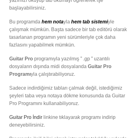
yazımızı okuyup tab okumayı öğrenerek işe
başlayabilirsiniz.
Bu programda
hem nota
yla
hem tab sistemi
yle
çalışmak mümkün. Başta sadece bir tab editörü olarak
tasarlanan programın yeni sürümleriyle çok daha
fazlasını yapabilmek mümkün.
Guitar Pro
programıyla yazılmış ” .gp ” uzantılı
dosyaların dışında midi dosyalarıda
Guitar Pro
Programı
yla çalıştırabiliyoruz.
Sadece indirdiğimiz tabları çalmak değil, istediğimiz
şeyleri taba veya notaya dökme konusunda da Guitar
Pro Programını kullanabiliyoruz.
Guitar Pro İndir
linkine tıklayarak programı indirip
deneyebilirsiniz.