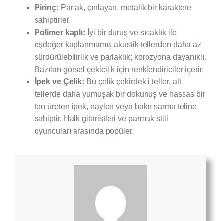
Pirinç:
Parlak, çınlayan, metalik bir karaktere
sahiptirler.
Polimer kaplı:
İyi bir duruş ve sıcaklık ile
eşdeğer kaplanmamış akustik tellerden daha az
sürdürülebilirlik ve parlaklık; korozyona dayanıklı.
Bazıları görsel çekicilik için renklendiriciler içerir.
İpek ve Çelik:
Bu çelik çekirdekli teller, alt
tellerde daha yumuşak bir dokunuş ve hassas bir
ton üreten ipek, naylon veya bakır sarma teline
sahiptir. Halk gitaristleri ve parmak stili
oyuncuları arasında popüler.