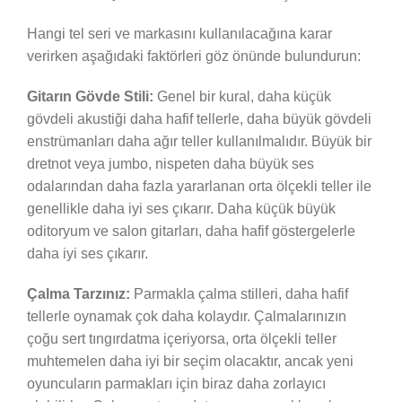
Hangi tel seri ve markasını kullanılacağına karar
verirken aşağıdaki faktörleri göz önünde bulundurun:
Gitarın Gövde Stili:
Genel bir kural, daha küçük
gövdeli akustiği daha hafif tellerle, daha büyük gövdeli
enstrümanları daha ağır teller kullanılmalıdır. Büyük bir
dretnot veya jumbo, nispeten daha büyük ses
odalarından daha fazla yararlanan orta ölçekli teller ile
genellikle daha iyi ses çıkarır. Daha küçük büyük
oditoryum ve salon gitarları, daha hafif göstergelerle
daha iyi ses çıkarır.
Çalma Tarzınız:
Parmakla çalma stilleri, daha hafif
tellerle oynamak çok daha kolaydır. Çalmalarınızın
çoğu sert tıngırdatma içeriyorsa, orta ölçekli teller
muhtemelen daha iyi bir seçim olacaktır, ancak yeni
oyuncuların parmakları için biraz daha zorlayıcı