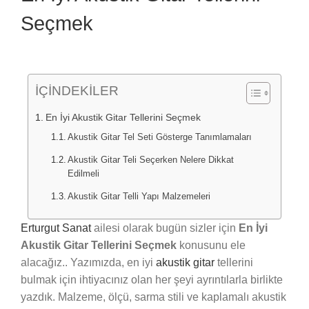
Seçmek
İÇİNDEKİLER
En İyi Akustik Gitar Tellerini Seçmek
Akustik Gitar Tel Seti Gösterge Tanımlamaları
Akustik Gitar Teli Seçerken Nelere Dikkat
Edilmeli
Akustik Gitar Telli Yapı Malzemeleri
Erturgut Sanat
ailesi olarak bugün sizler için
En İyi
Akustik Gitar Tellerini Seçmek
konusunu ele
alacağız.. Yazımızda, en iyi
akustik gitar
tellerini
bulmak için ihtiyacınız olan her şeyi ayrıntılarla birlikte
yazdık. Malzeme, ölçü, sarma stili ve kaplamalı akustik