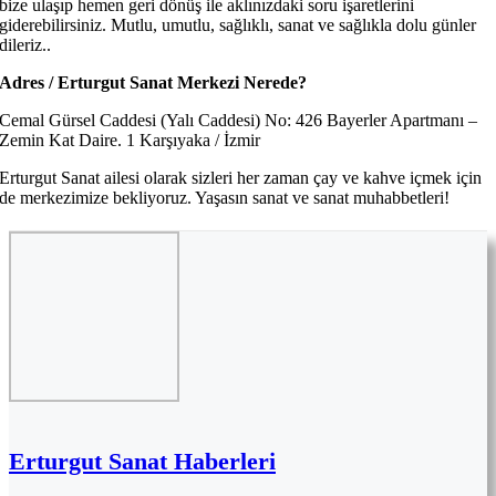
bize ulaşıp hemen geri dönüş ile aklınızdaki soru işaretlerini
giderebilirsiniz. Mutlu, umutlu, sağlıklı, sanat ve sağlıkla dolu günler
dileriz..
Adres / Erturgut Sanat Merkezi Nerede?
Cemal Gürsel Caddesi (Yalı Caddesi) No: 426 Bayerler Apartmanı –
Zemin Kat Daire. 1 Karşıyaka / İzmir
Erturgut Sanat ailesi olarak sizleri her zaman çay ve kahve içmek için
de merkezimize bekliyoruz. Yaşasın sanat ve sanat muhabbetleri!
Erturgut Sanat Haberleri