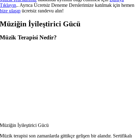
Tıklayın
.. Ayrıca Ücretsiz Deneme Derslerimize katılmak için hemen
bize ulaşıp
ücretsiz randevu alın!
Müziğin İyileştirici Gücü
Müzik Terapisi Nedir?
Müziğin İyileştirici Gücü
Müzik terapisi son zamanlarda gittikçe gelişen bir alandır. Sertifikalı