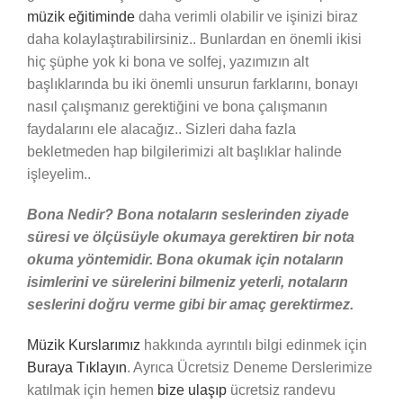
müzik eğitiminde
daha verimli olabilir ve işinizi biraz
daha kolaylaştırabilirsiniz.. Bunlardan en önemli ikisi
hiç şüphe yok ki bona ve solfej, yazımızın alt
başlıklarında bu iki önemli unsurun farklarını, bonayı
nasıl çalışmanız gerektiğini ve bona çalışmanın
faydalarını ele alacağız.. Sizleri daha fazla
bekletmeden hap bilgilerimizi alt başlıklar halinde
işleyelim..
Bona Nedir? Bona notaların seslerinden ziyade
süresi
ve ölçüsüyle
okumaya gerektiren bir nota
okuma yöntemidir. Bona okumak için notaların
isimlerini ve sürelerini bilmeniz yeterli, notaların
seslerini doğru verme gibi bir amaç gerektirmez.
Müzik Kurslarımız
hakkında ayrıntılı bilgi edinmek için
Buraya Tıklayın
. Ayrıca Ücretsiz Deneme Derslerimize
katılmak için hemen
bize ulaşıp
ücretsiz randevu