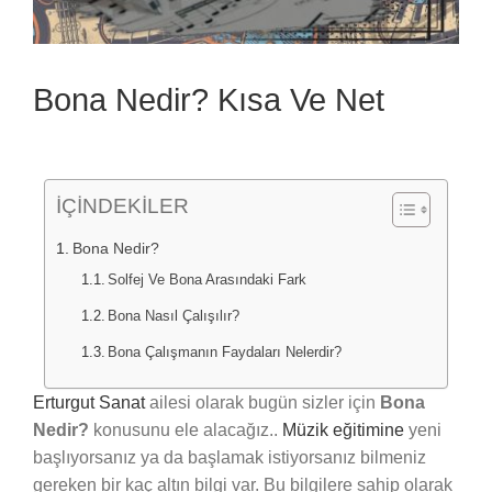
Bona Nedir? Kısa Ve Net
İÇİNDEKİLER
Bona Nedir?
Solfej Ve Bona Arasındaki Fark
Bona Nasıl Çalışılır?
Bona Çalışmanın Faydaları Nelerdir?
Erturgut Sanat
ailesi olarak bugün sizler için
Bona
Nedir?
konusunu ele alacağız..
Müzik eğitimine
yeni
başlıyorsanız ya da başlamak istiyorsanız bilmeniz
gereken bir kaç altın bilgi var. Bu bilgilere sahip olarak