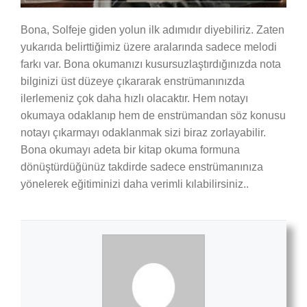
Bona, Solfeje giden yolun ilk adımıdır diyebiliriz. Zaten
yukarıda belirttiğimiz üzere aralarında sadece melodi
farkı var. Bona okumanızı kusursuzlaştırdığınızda nota
bilginizi üst düzeye çıkararak enstrümanınızda
ilerlemeniz çok daha hızlı olacaktır. Hem notayı
okumaya odaklanıp hem de enstrümandan söz konusu
notayı çıkarmayı odaklanmak sizi biraz zorlayabilir.
Bona okumayı adeta bir kitap okuma formuna
dönüştürdüğünüz takdirde sadece enstrümanınıza
yönelerek eğitiminizi daha verimli kılabilirsiniz..