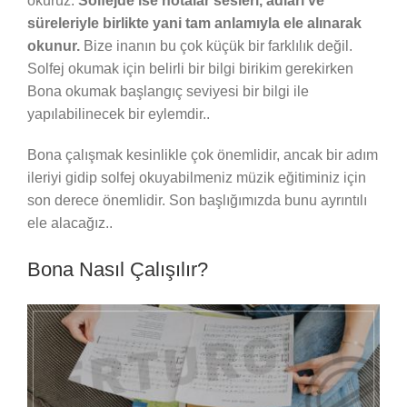
okuruz.
Solfejde ise notalar sesleri, adları ve
süreleriyle birlikte yani tam anlamıyla ele alınarak
okunur.
Bize inanın bu çok küçük bir farklılık değil.
Solfej okumak için belirli bir bilgi birikim gerekirken
Bona okumak başlangıç seviyesi bir bilgi ile
yapılabilinecek bir eylemdir..
Bona çalışmak kesinlikle çok önemlidir, ancak bir adım
ileriyi gidip solfej okuyabilmeniz müzik eğitiminiz için
son derece önemlidir. Son başlığımızda bunu ayrıntılı
ele alacağız..
Bona Nasıl Çalışılır?