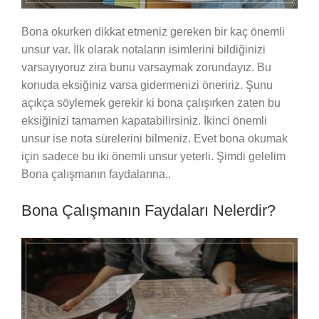
Bona okurken dikkat etmeniz gereken bir kaç önemli
unsur var. İlk olarak notaların isimlerini bildiğinizi
varsayıyoruz zira bunu varsaymak zorundayız. Bu
konuda eksiğiniz varsa gidermenizi öneririz. Şunu
açıkça söylemek gerekir ki bona çalışırken zaten bu
eksiğinizi tamamen kapatabilirsiniz. İkinci önemli
unsur ise nota sürelerini bilmeniz. Evet bona okumak
için sadece bu iki önemli unsur yeterli. Şimdi gelelim
Bona çalışmanın faydalarına..
Bona Çalışmanın Faydaları Nelerdir?