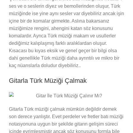
ses ve o seslerin diyez ve bemollerinden oluşur, Türk
müziğinde ise yine aynı sesler var diyebiliriz ancak işin
içine bir de komalar girmekte. Aslına bakarsanız
müziğimize rengini, ahengini katan söz konusunu
komalardır. Ayrıca Türk müziği makam ve usullerler
dediğimiz kalıplaşmış farklı aralıklardan oluşur.
Kısacası bu kıyas eksik ve genel geçer bir bilgi olsa
dahi genellikle Türk müziği daha ayrıntılı ve mikro bir
kaç nüanslarla doludur diyebiliriz..
Gitarla Türk Müziği Çalmak
Gitarla Türk müziği çalmak mümkün değildir demek
son derece yanlıştır. Evet perdeler ve fretler batı müziği
notasyonuna uygun bir şekilde gitarın gelişim süreci
içinde evrimleşmiştir ancak söz konusunu formla bile