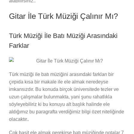
alabilirsiniz..
Gitar İle Türk Müziği Çalınır Mı?
Türk Müziği İle Batı Müziği Arasındaki
Farklar
Türk müziği ile batı müziğini arasındaki farkları bir
çırpıda kısa bir makale ile ele almak neredeyse
imkansızdır. Bu konuda birçok üniversitede tezler ve
uzun çalışmalar bulunmakta, yani şunu rahatlıkla
söyleyebiliriz ki bu konuyu alt başlık halinde ele
aldığımız bu paragrafta verdiğimiz bilgi özet niteliğinde
olacaktır..
Çok basit ele almak gerekirse batı müziğinde notalar 7