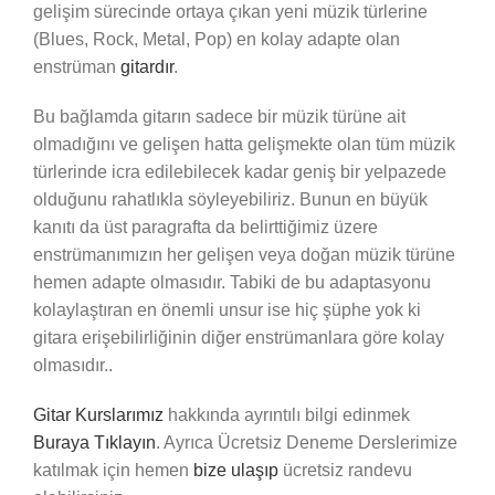
gelişim sürecinde ortaya çıkan yeni müzik türlerine
(Blues, Rock, Metal, Pop) en kolay adapte olan
enstrüman
gitardır
.
Bu bağlamda gitarın sadece bir müzik türüne ait
olmadığını ve gelişen hatta gelişmekte olan tüm müzik
türlerinde icra edilebilecek kadar geniş bir yelpazede
olduğunu rahatlıkla söyleyebiliriz. Bunun en büyük
kanıtı da üst paragrafta da belirttiğimiz üzere
enstrümanımızın her gelişen veya doğan müzik türüne
hemen adapte olmasıdır. Tabiki de bu adaptasyonu
kolaylaştıran en önemli unsur ise hiç şüphe yok ki
gitara erişebilirliğinin diğer enstrümanlara göre kolay
olmasıdır..
Gitar Kurslarımız
hakkında ayrıntılı bilgi edinmek
Buraya Tıklayın
. Ayrıca Ücretsiz Deneme Derslerimize
katılmak için hemen
bize ulaşıp
ücretsiz randevu