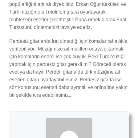
popülerliğini arttırdı diyebiliriz. Erkan Oğur türküleri ve
Türk müziğine ait motifleri gitara uyarlayarak
muhteşem eserler çıkartmıştır. Buna örnek olarak Fırat
Türküsünü dinlemenizi tavsiye ederiz.
Perdesiz gitarlarda fret olmadığı için komalar rahatlıkla
verilebiliyor.. Müziğimize ait motifleri ortaya çıkarmak
için komaların önemi ise çok büyük. Peki Türk müziği
yapmak için perdesiz gitar gerekli mi? Göreceli olarak
evet ya da hayır. Perdeli gitarla da türk müziğine ait
eserleri gitara uyarlayabilirsiniz, Perdesiz gitarla ise
söz konusunu eserleri daha ayrıntılı ve orjinaline yakın
bir şekilde icra edebilirsiniz..