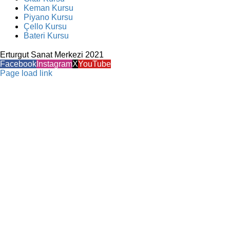
Keman Kursu
Piyano Kursu
Çello Kursu
Bateri Kursu
Erturgut Sanat Merkezi 2021
Facebook
Instagram
X
YouTube
Page load link