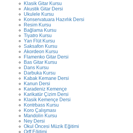
Klasik Gitar Kursu
Akustik Gitar Dersi
Ukulele Kursu
Konservatuara Hazırlık Dersi
Resim Kursu
Bağlama Kursu
Tiyatro Kursu
Yan Flüt Kursu
Saksafon Kursu
Akordeon Kursu
Flamenko Gitar Dersi
Bas Gitar Kursu
Dans Kursu
Darbuka Kursu
Kabak Kemane Dersi
Kanun Dersi
Karadeniz Kemençe
Karikatür Çizim Dersi
Klasik Kemençe Dersi
Kontrbass Kursu
Koro Çalışması
Mandolin Kursu
Ney Dersi
Okul Öncesi Müzik Eğitimi
Orff Eğitimi