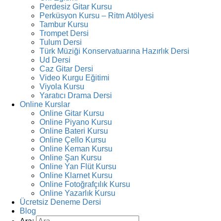
Perdesiz Gitar Kursu
Perküsyon Kursu – Ritm Atölyesi
Tambur Kursu
Trompet Dersi
Tulum Dersi
Türk Müziği Konservatuarına Hazırlık Dersi
Ud Dersi
Caz Gitar Dersi
Video Kurgu Eğitimi
Viyola Kursu
Yaratıcı Drama Dersi
Online Kurslar
Online Gitar Kursu
Online Piyano Kursu
Online Bateri Kursu
Online Çello Kursu
Online Keman Kursu
Online Şan Kursu
Online Yan Flüt Kursu
Online Klarnet Kursu
Online Fotoğrafçılık Kursu
Online Yazarlık Kursu
Ücretsiz Deneme Dersi
Blog