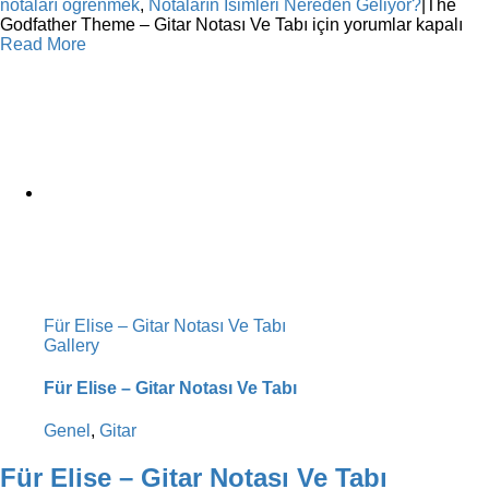
notaları öğrenmek
,
Notaların İsimleri Nereden Geliyor?
|
The
Godfather Theme – Gitar Notası Ve Tabı için
yorumlar kapalı
Read More
Für Elise – Gitar Notası Ve Tabı
Gallery
Für Elise – Gitar Notası Ve Tabı
Genel
,
Gitar
Für Elise – Gitar Notası Ve Tabı