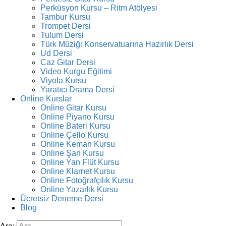
Perküsyon Kursu – Ritm Atölyesi
Tambur Kursu
Trompet Dersi
Tulum Dersi
Türk Müziği Konservatuarına Hazırlık Dersi
Ud Dersi
Caz Gitar Dersi
Video Kurgu Eğitimi
Viyola Kursu
Yaratıcı Drama Dersi
Online Kurslar
Online Gitar Kursu
Online Piyano Kursu
Online Bateri Kursu
Online Çello Kursu
Online Keman Kursu
Online Şan Kursu
Online Yan Flüt Kursu
Online Klarnet Kursu
Online Fotoğrafçılık Kursu
Online Yazarlık Kursu
Ücretsiz Deneme Dersi
Blog