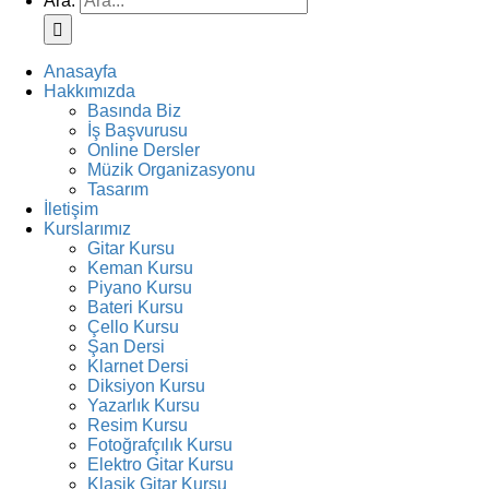
Ara:
Anasayfa
Hakkımızda
Basında Biz
İş Başvurusu
Online Dersler
Müzik Organizasyonu
Tasarım
İletişim
Kurslarımız
Gitar Kursu
Keman Kursu
Piyano Kursu
Bateri Kursu
Çello Kursu
Şan Dersi
Klarnet Dersi
Diksiyon Kursu
Yazarlık Kursu
Resim Kursu
Fotoğrafçılık Kursu
Elektro Gitar Kursu
Klasik Gitar Kursu