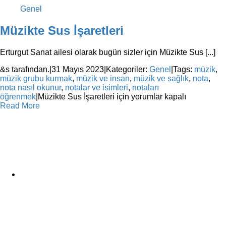
Genel
Müzikte Sus İşaretleri
Erturgut Sanat ailesi olarak bugün sizler için Müzikte Sus [...]
&s tarafından.
|
31 Mayıs 2023
|
Kategoriler:
Genel
|
Tags:
müzik
,
müzik grubu kurmak
,
müzik ve insan
,
müzik ve sağlık
,
nota
,
nota nasıl okunur
,
notalar ve isimleri
,
notaları
öğrenmek
|
Müzikte Sus İşaretleri için
yorumlar kapalı
Read More