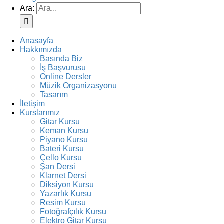
Ara:
Anasayfa
Hakkımızda
Basında Biz
İş Başvurusu
Online Dersler
Müzik Organizasyonu
Tasarım
İletişim
Kurslarımız
Gitar Kursu
Keman Kursu
Piyano Kursu
Bateri Kursu
Çello Kursu
Şan Dersi
Klarnet Dersi
Diksiyon Kursu
Yazarlık Kursu
Resim Kursu
Fotoğrafçılık Kursu
Elektro Gitar Kursu