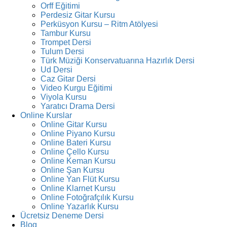
Orff Eğitimi
Perdesiz Gitar Kursu
Perküsyon Kursu – Ritm Atölyesi
Tambur Kursu
Trompet Dersi
Tulum Dersi
Türk Müziği Konservatuarına Hazırlık Dersi
Ud Dersi
Caz Gitar Dersi
Video Kurgu Eğitimi
Viyola Kursu
Yaratıcı Drama Dersi
Online Kurslar
Online Gitar Kursu
Online Piyano Kursu
Online Bateri Kursu
Online Çello Kursu
Online Keman Kursu
Online Şan Kursu
Online Yan Flüt Kursu
Online Klarnet Kursu
Online Fotoğrafçılık Kursu
Online Yazarlık Kursu
Ücretsiz Deneme Dersi
Blog