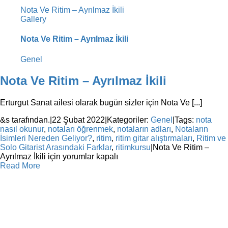
Nota Ve Ritim – Ayrılmaz İkili
Gallery
Nota Ve Ritim – Ayrılmaz İkili
Genel
Nota Ve Ritim – Ayrılmaz İkili
Erturgut Sanat ailesi olarak bugün sizler için Nota Ve [...]
&s tarafından.
|
22 Şubat 2022
|
Kategoriler:
Genel
|
Tags:
nota
nasıl okunur
,
notaları öğrenmek
,
notaların adları
,
Notaların
İsimleri Nereden Geliyor?
,
ritim
,
ritim gitar alıştırmaları
,
Ritim ve
Solo Gitarist Arasındaki Farklar
,
ritimkursu
|
Nota Ve Ritim –
Ayrılmaz İkili için
yorumlar kapalı
Read More