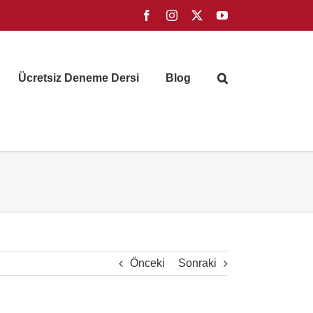
Facebook
Instagram
X
YouTube
Ücretsiz Deneme Dersi
Blog
Önceki
Sonraki