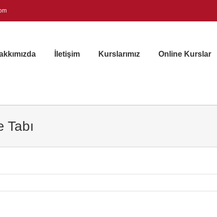
com
akkımızda
İletişim
Kurslarımız
Online Kurslar
e Tabı