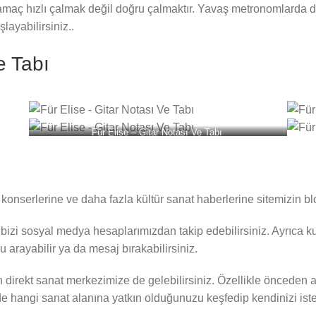
ın amaç hızlı çalmak değil doğru çalmaktır. Yavaş metronomlarda
ayabilirsiniz..
Ve Tabı
Für Elise – Gitar Notası Ve Tabı
e, konserlerine ve daha fazla kültür sanat haberlerine sitemizin b
bizi sosyal medya hesaplarımızdan takip edebilirsiniz. Ayrıca ku
 arayabilir ya da mesaj bırakabilirsiniz.
n direkt sanat merkezimize de gelebilirsiniz. Özellikle önceden a
 hangi sanat alanına yatkın olduğunuzu keşfedip kendinizi istedi