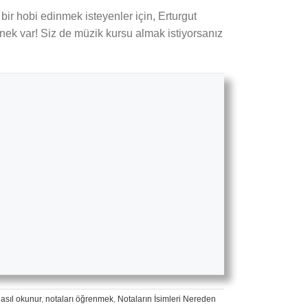
bir hobi edinmek isteyenler için, Erturgut
enek var! Siz de müzik kursu almak istiyorsanız
asıl okunur
,
notaları öğrenmek
,
Notaların İsimleri Nereden