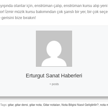
yışında olanlar için, enstrüman çalıp, enstrüman kursu alıp yeni 
r! İzmir müzik kursu bakımından çok şanslı bir yer, bir çok seç
 gerisini bize bırakın!
Erturgut Sanat Haberleri
+ posts
Tags:
gitar
,
gitar dersi
,
gitar nota
,
Gitar notaları
,
Nota Bilgisi Nasıl Geliştirilir?
,
nota n