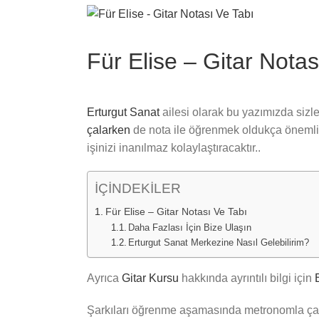
View
Larger
Image
Für Elise – Gitar Notas
Erturgut Sanat
ailesi olarak bu yazımızda sizler
çalarken
de nota ile öğrenmek oldukça önemlidi
işinizi inanılmaz kolaylaştıracaktır..
İÇİNDEKİLER
Für Elise – Gitar Notası Ve Tabı
Daha Fazlası İçin Bize Ulaşın
Erturgut Sanat Merkezine Nasıl Gelebilirim?
Ayrıca
Gitar Kursu
hakkında ayrıntılı bilgi için
Şarkıları öğrenme aşamasında metronomla çalış