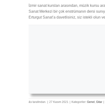
İzmir sanat kursları arasından, müzik kursu ara
Sanat Merkezi bir çok enstrümanın dersi sunıyo
Erturgut Sanat’a davetlisiniz, siz istekli olun ve
&s tarafından.
|
27 Kasım 2021
|
Kategoriler:
Genel
,
Gitar
|