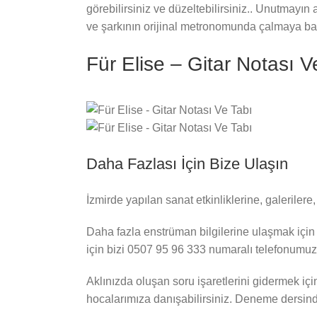
görebilirsiniz ve düzeltebilirsiniz.. Unutmay
ve şarkının orijinal metronomunda çalmaya başl
Für Elise – Gitar Notası 
Daha Fazlası İçin Bize Ulaşın
İzmirde yapılan sanat etkinliklerine, galeriler
Daha fazla enstrüman bilgilerine ulaşmak için 
için bizi 0507 95 96 333 numaralı telefonumuzu
Aklınızda oluşan soru işaretlerini gidermek içi
hocalarımıza danışabilirsiniz. Deneme dersinde