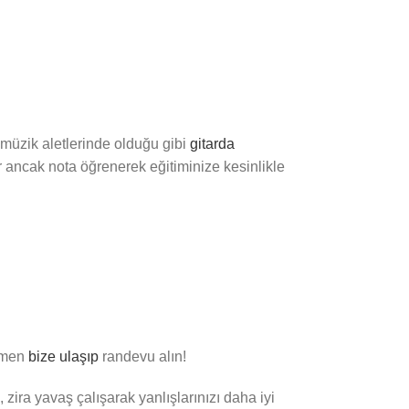
 müzik aletlerinde olduğu gibi
gitarda
 ancak nota öğrenerek eğitiminize kesinlikle
hemen
bize ulaşıp
randevu alın!
ra yavaş çalışarak yanlışlarınızı daha iyi