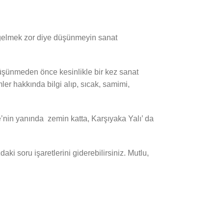
n gelmek zor diye düşünmeyin sanat
e düşünmeden önce kesinlikle bir kez sanat
er hakkında bilgi alıp, sıcak, samimi,
e’nin yanında zemin katta, Karşıyaka Yalı’ da
 soru işaretlerini giderebilirsiniz. Mutlu,