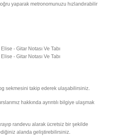
 doğru yaparak metronomunuzu hızlandırabilir
log sekmesini takip ederek ulaşabilirsiniz.
rslarımız hakkında ayrıntılı bilgiye ulaşmak
rayıp randevu alarak ücretsiz bir şekilde
ğiniz alanda geliştirebilirsiniz.