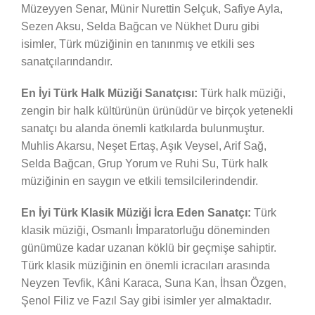
Müzeyyen Senar, Münir Nurettin Selçuk, Safiye Ayla,
Sezen Aksu, Selda Bağcan ve Nükhet Duru gibi
isimler, Türk müziğinin en tanınmış ve etkili ses
sanatçılarındandır.
En İyi Türk Halk Müziği Sanatçısı:
Türk halk müziği,
zengin bir halk kültürünün ürünüdür ve birçok yetenekli
sanatçı bu alanda önemli katkılarda bulunmuştur.
Muhlis Akarsu, Neşet Ertaş, Aşık Veysel, Arif Sağ,
Selda Bağcan, Grup Yorum ve Ruhi Su, Türk halk
müziğinin en saygın ve etkili temsilcilerindendir.
En İyi Türk Klasik Müziği İcra Eden Sanatçı:
Türk
klasik müziği, Osmanlı İmparatorluğu döneminden
günümüze kadar uzanan köklü bir geçmişe sahiptir.
Türk klasik müziğinin en önemli icracıları arasında
Neyzen Tevfik, Kâni Karaca, Suna Kan, İhsan Özgen,
Şenol Filiz ve Fazıl Say gibi isimler yer almaktadır.