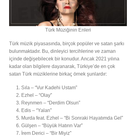
Türk Müziğinin Enleri
Türk müzik piyasasında, birçok popüler ve satan şarkı
bulunmaktadır. Bu, dinleyici tercihlerine ve zaman
içinde değişebilecek bir konudur. Ancak 2021 yılına
kadar olan bilgilere dayanarak, Türkiye’de en çok
satan Türk müziklerine birkaç örnek şunlardır:
Sıla – “Vur Kadehi Ustam”
Ezhel – “Olay”
Reynmen – “Derdim Olsun”
Edis – “Yalan”
Murda feat. Ezhel – “Bi Sonraki Hayatımda Gel”
Gülşen – “Büyük Hatırın Var”
İrem Derici – “Bir Miyiz”