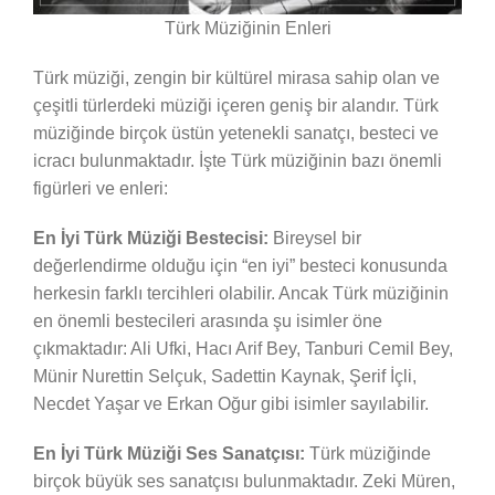
Türk Müziğinin Enleri
Türk müziği, zengin bir kültürel mirasa sahip olan ve
çeşitli türlerdeki müziği içeren geniş bir alandır. Türk
müziğinde birçok üstün yetenekli sanatçı, besteci ve
icracı bulunmaktadır. İşte Türk müziğinin bazı önemli
figürleri ve enleri:
En İyi Türk Müziği Bestecisi:
Bireysel bir
değerlendirme olduğu için “en iyi” besteci konusunda
herkesin farklı tercihleri olabilir. Ancak Türk müziğinin
en önemli bestecileri arasında şu isimler öne
çıkmaktadır: Ali Ufki, Hacı Arif Bey, Tanburi Cemil Bey,
Münir Nurettin Selçuk, Sadettin Kaynak, Şerif İçli,
Necdet Yaşar ve Erkan Oğur gibi isimler sayılabilir.
En İyi Türk Müziği Ses Sanatçısı:
Türk müziğinde
birçok büyük ses sanatçısı bulunmaktadır. Zeki Müren,