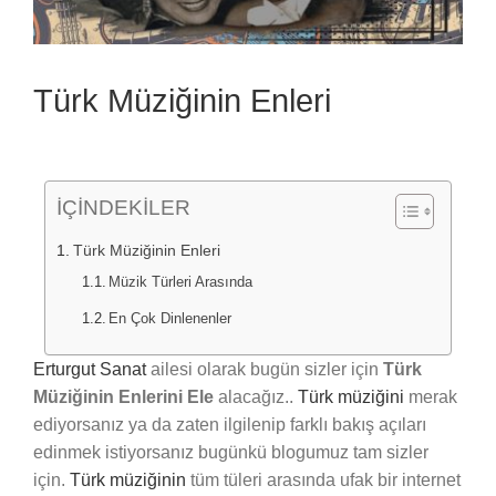
Türk Müziğinin Enleri
İÇİNDEKİLER
Türk Müziğinin Enleri
Müzik Türleri Arasında
En Çok Dinlenenler
Erturgut Sanat
ailesi olarak bugün sizler için
Türk
Müziğinin Enlerini Ele
alacağız..
Türk müziğini
merak
ediyorsanız ya da zaten ilgilenip farklı bakış açıları
edinmek istiyorsanız bugünkü blogumuz tam sizler
için.
Türk müziğinin
tüm tüleri arasında ufak bir internet