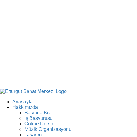
Anasayfa
Hakkımızda
Basında Biz
İş Başvurusu
Online Dersler
Müzik Organizasyonu
Tasarım