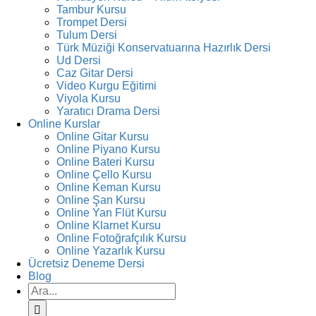
Tambur Kursu
Trompet Dersi
Tulum Dersi
Türk Müziği Konservatuarına Hazırlık Dersi
Ud Dersi
Caz Gitar Dersi
Video Kurgu Eğitimi
Viyola Kursu
Yaratıcı Drama Dersi
Online Kurslar
Online Gitar Kursu
Online Piyano Kursu
Online Bateri Kursu
Online Çello Kursu
Online Keman Kursu
Online Şan Kursu
Online Yan Flüt Kursu
Online Klarnet Kursu
Online Fotoğrafçılık Kursu
Online Yazarlık Kursu
Ücretsiz Deneme Dersi
Blog
Ara: