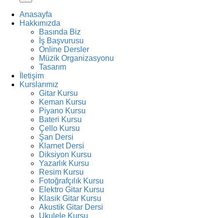
Anasayfa
Hakkımızda
Basında Biz
İş Başvurusu
Online Dersler
Müzik Organizasyonu
Tasarım
İletişim
Kurslarımız
Gitar Kursu
Keman Kursu
Piyano Kursu
Bateri Kursu
Çello Kursu
Şan Dersi
Klarnet Dersi
Diksiyon Kursu
Yazarlık Kursu
Resim Kursu
Fotoğrafçılık Kursu
Elektro Gitar Kursu
Klasik Gitar Kursu
Akustik Gitar Dersi
Ukulele Kursu