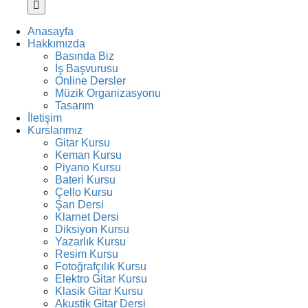
Anasayfa
Hakkımızda
Basında Biz
İş Başvurusu
Online Dersler
Müzik Organizasyonu
Tasarım
İletişim
Kurslarımız
Gitar Kursu
Keman Kursu
Piyano Kursu
Bateri Kursu
Çello Kursu
Şan Dersi
Klarnet Dersi
Diksiyon Kursu
Yazarlık Kursu
Resim Kursu
Fotoğrafçılık Kursu
Elektro Gitar Kursu
Klasik Gitar Kursu
Akustik Gitar Dersi