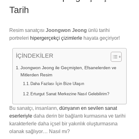
Tarih
Resim sanatçısı
Joongwon Jeong
ünlü tarihi
portreleri
hipergerçekçi çizimlerle
hayata geçiriyor!
İÇİNDEKİLER
Joongwon Jeong ile Geçmişten, Efsanelerden ve
Mitlerden Resim
Daha Fazlası İçin Bize Ulaşın
Erturgut Sanat Merkezine Nasıl Gelebilirim?
Bu sanatçı, insanların,
dünyanın en sevilen sanat
eserleriyle
daha derin bir bağlantı kurmasına ve tarihi
karakterlerle daha içsel bir yakınlık oluşturmasına
olanak sağlıyor… Nasıl mı?