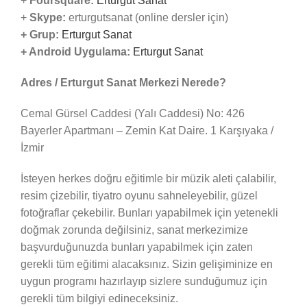
+
Foursquare:
Erturgut Sanat
+
Skype:
erturgutsanat (online dersler için)
+ Grup:
Erturgut Sanat
+ Android Uygulama:
Erturgut Sanat
Adres / Erturgut Sanat Merkezi Nerede?
Cemal Gürsel Caddesi (Yalı Caddesi) No: 426
Bayerler Apartmanı – Zemin Kat Daire. 1 Karşıyaka /
İzmir
İsteyen herkes doğru eğitimle bir müzik aleti çalabilir,
resim çizebilir, tiyatro oyunu sahneleyebilir, güzel
fotoğraflar çekebilir. Bunları yapabilmek için yetenekli
doğmak zorunda değilsiniz, sanat merkezimize
başvurduğunuzda bunları yapabilmek için zaten
gerekli tüm eğitimi alacaksınız. Sizin gelişiminize en
uygun programı hazırlayıp sizlere sunduğumuz için
gerekli tüm bilgiyi edineceksiniz.