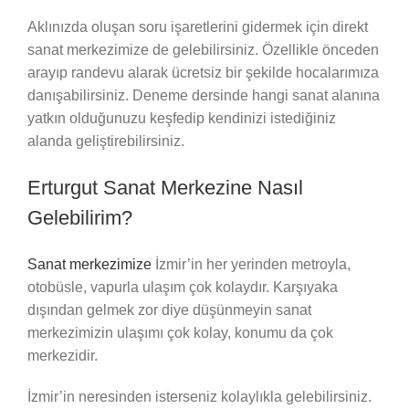
Aklınızda oluşan soru işaretlerini gidermek için direkt
sanat merkezimize de gelebilirsiniz. Özellikle önceden
arayıp randevu alarak ücretsiz bir şekilde hocalarımıza
danışabilirsiniz. Deneme dersinde hangi sanat alanına
yatkın olduğunuzu keşfedip kendinizi istediğiniz
alanda geliştirebilirsiniz.
Erturgut Sanat Merkezine Nasıl
Gelebilirim?
Sanat merkezimize
İzmir’in her yerinden metroyla,
otobüsle, vapurla ulaşım çok kolaydır. Karşıyaka
dışından gelmek zor diye düşünmeyin sanat
merkezimizin ulaşımı çok kolay, konumu da çok
merkezidir.
İzmir’in neresinden isterseniz kolaylıkla gelebilirsiniz.