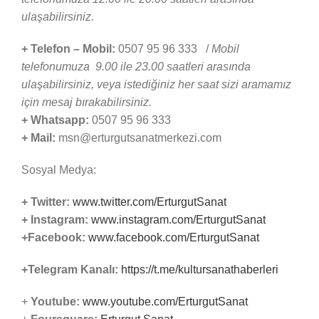
ulaşabilirsiniz.
+ Telefon – Mobil:
0507 95 96 333 /
Mobil
telefonumuza 9.00 ile 23.00 saatleri arasında
ulaşabilirsiniz, veya istediğiniz her saat sizi aramamız
için mesaj bırakabilirsiniz.
+ Whatsapp:
0507 95 96 333
+ Mail:
msn@erturgutsanatmerkezi.com
Sosyal Medya:
+ Twitter:
www.twitter.com/ErturgutSanat
+ Instagram:
www.instagram.com/ErturgutSanat
+Facebook:
www.facebook.com/ErturgutSanat
+Telegram Kanalı:
https://t.me/kultursanathaberleri
+
Youtube:
www.youtube.com/ErturgutSanat