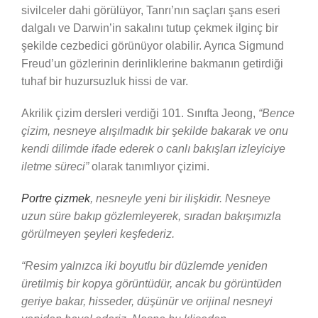
sivilceler dahi görülüyor, Tanrı’nın saçları şans eseri
dalgalı ve Darwin’in sakalını tutup çekmek ilginç bir
şekilde cezbedici görünüyor olabilir. Ayrıca Sigmund
Freud’un gözlerinin derinliklerine bakmanın getirdiği
tuhaf bir huzursuzluk hissi de var.
Akrilik çizim dersleri verdiği 101. Sınıfta Jeong,
“Bence
çizim, nesneye alışılmadık bir şekilde bakarak ve onu
kendi dilimde ifade ederek o canlı bakışları izleyiciye
iletme süreci”
olarak tanımlıyor çizimi.
Portre çizmek
, nesneyle yeni bir ilişkidir. Nesneye
uzun süre bakıp gözlemleyerek, sıradan bakışımızla
görülmeyen şeyleri keşfederiz.
“Resim yalnızca iki boyutlu bir düzlemde yeniden
üretilmiş bir kopya görüntüdür, ancak bu görüntüden
geriye bakar, hisseder, düşünür ve orijinal nesneyi