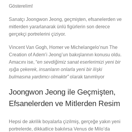
Gösterelim!
Sanatçı Joongwon Jeong, geçmişten, efsanelerden ve
mitlerden yararlanarak ünlü figürlerin son derece
gerçekçi portrelerini çiziyor.
Vincent Van Gogh, Homer ve Michelangelo’nun The
Creation of Adem’i Jeong’un bakışlarının konusu oldu.
Amacını ise, “
en sevdiğimiz sanat eserlerimizi yeni bir
ışığa çekerek, insanların onlarla yeni bir ilişki
bulmasına yardımcı olmaktır”
olarak tanımlıyor
Joongwon Jeong ile Geçmişten,
Efsanelerden ve Mitlerden Resim
Hepsi de akrilik boyalarla çizilmiş, gerçeğe yakın yeni
portrelerde, dikkatlice bakılırsa Venus de Milo’da