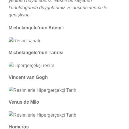
yeniden hayal ederiz. Nesne bu klişeden
kurtulduğunda duygularımız ve düşüncelerimizle
genişliyor. “
Michelangelo’nun Adem’i
Michelangelo’nun Tanrısı
Vincent van Gogh
Venus de Milo
Homeros