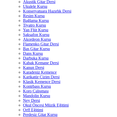
Akustik Gitar Dersi
Ukulele Kursu
Konservatuara Hazırlık Dersi
Resim Kursu
Bağlama Kursu
Tiyatro Kursu
Yan Flüt Kursu
Saksafon Kursu
Akordeon Kursu
Flamenko Gitar Dersi
Bas Gitar Kursu
Dans Kursu
Darbuka Kursu
Kabak Kemane Dersi
Kanun Dersi
Karadeniz Kemençe
Karikatür Çizim Dersi
Klasik Kemençe Dersi
Kontrbass Kursu
Koro Çalışması
Mandolin Kursu
Ney Dersi
Okul Öncesi Müzik Eğitimi
Orff Eğitimi
Perdesiz Gitar Kursu