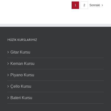
1
2
Sonraki
MÜZIK KURSLARIMIZ
Gitar Kursu
Keman Kursu
Piyano Kursu
Çello Kursu
Bateri Kursu