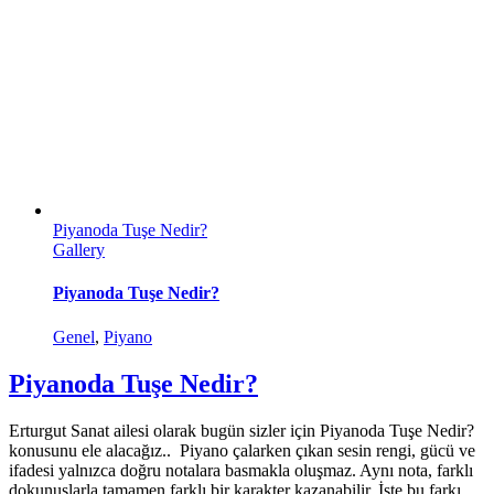
Piyanoda Tuşe Nedir?
Gallery
Piyanoda Tuşe Nedir?
Genel
,
Piyano
Piyanoda Tuşe Nedir?
Erturgut Sanat ailesi olarak bugün sizler için Piyanoda Tuşe Nedir?
konusunu ele alacağız.. Piyano çalarken çıkan sesin rengi, gücü ve
ifadesi yalnızca doğru notalara basmakla oluşmaz. Aynı nota, farklı
dokunuşlarla tamamen farklı bir karakter kazanabilir. İşte bu farkı