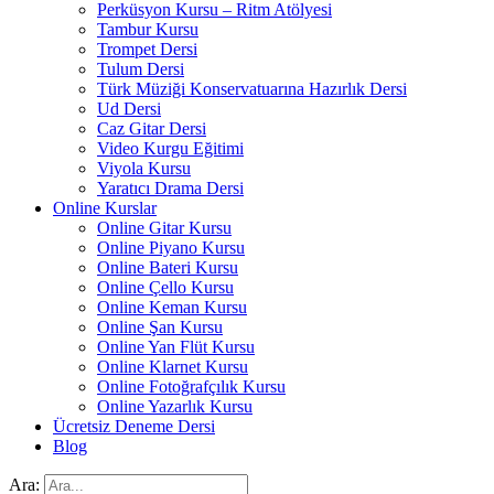
Perküsyon Kursu – Ritm Atölyesi
Tambur Kursu
Trompet Dersi
Tulum Dersi
Türk Müziği Konservatuarına Hazırlık Dersi
Ud Dersi
Caz Gitar Dersi
Video Kurgu Eğitimi
Viyola Kursu
Yaratıcı Drama Dersi
Online Kurslar
Online Gitar Kursu
Online Piyano Kursu
Online Bateri Kursu
Online Çello Kursu
Online Keman Kursu
Online Şan Kursu
Online Yan Flüt Kursu
Online Klarnet Kursu
Online Fotoğrafçılık Kursu
Online Yazarlık Kursu
Ücretsiz Deneme Dersi
Blog
Ara: