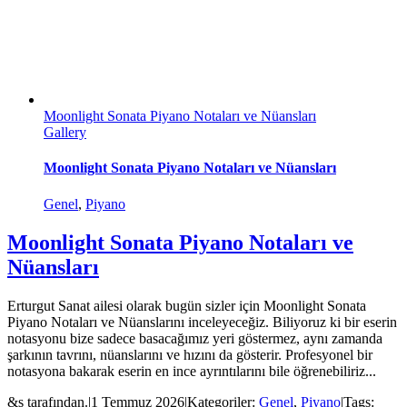
Moonlight Sonata Piyano Notaları ve Nüansları
Gallery
Moonlight Sonata Piyano Notaları ve Nüansları
Genel
,
Piyano
Moonlight Sonata Piyano Notaları ve
Nüansları
Erturgut Sanat ailesi olarak bugün sizler için Moonlight Sonata
Piyano Notaları ve Nüanslarını inceleyeceğiz. Biliyoruz ki bir eserin
notasyonu bize sadece basacağımız yeri göstermez, aynı zamanda
şarkının tavrını, nüanslarını ve hızını da gösterir. Profesyonel bir
notasyona bakarak eserin en ince ayrıntılarını bile öğrenebiliriz...
&s tarafından.
|
1 Temmuz 2026
|
Kategoriler:
Genel
,
Piyano
|
Tags: