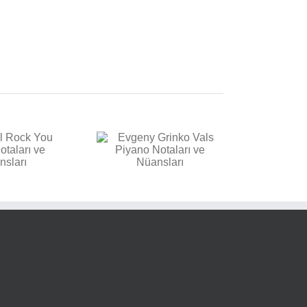
vgeny Grinko Vals
Piyano Notaları ve
Nüansları