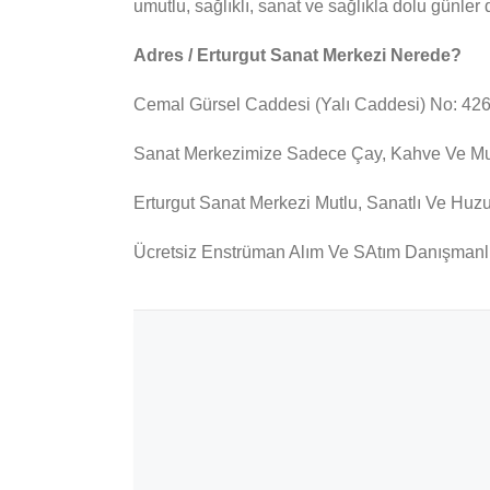
umutlu, sağlıklı, sanat ve sağlıkla dolu günler d
Adres / Erturgut Sanat Merkezi Nerede?
Cemal Gürsel Caddesi (Yalı Caddesi) No: 426 
Sanat Merkezimize Sadece Çay, Kahve Ve Muha
Erturgut Sanat Merkezi Mutlu, Sanatlı Ve Huz
Ücretsiz Enstrüman Alım Ve SAtım Danışmanlı