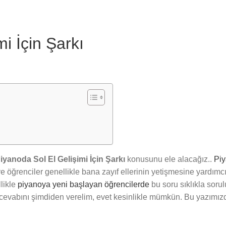
i İçin Şarkı
iyanoda Sol El Gelişimi İçin Şarkı
konusunu ele alacağız..
Piy
öğrenciler genellikle bana zayıf ellerinin yetişmesine yardımcı 
likle
piyanoya yeni başlayan öğrencilerde
bu soru sıklıkla sorul
vabını şimdiden verelim, evet kesinlikle mümkün. Bu yazımızda 