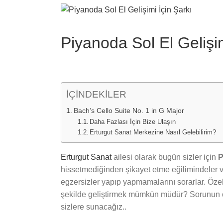
View
Larger
Image
Piyanoda Sol El Gelişim
İÇİNDEKİLER
Bach’s Cello Suite No. 1 in G Major
Daha Fazlası İçin Bize Ulaşın
Erturgut Sanat Merkezine Nasıl Gelebilirim?
Erturgut Sanat
ailesi olarak bugün sizler için
P
hissetmediğinden şikayet etme eğilimindeler ve 
egzersizler yapıp yapmamalarını sorarlar. Özel
şekilde geliştirmek mümkün müdür? Sorunun ce
sizlere sunacağız..