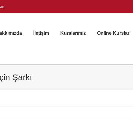
com
akkımızda
İletişim
Kurslarımız
Online Kurslar
çin Şarkı