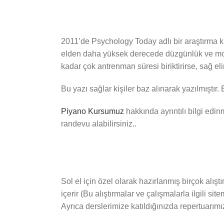
2011’de Psychology Today adlı bir araştırma ku
elden daha yüksek derecede düzgünlük ve motor 
kadar çok antrenman süresi biriktirirse, sağ eli
Bu yazı sağlar kişiler baz alınarak yazılmıştır.
Piyano Kursumuz
hakkında ayrıntılı bilgi edi
randevu alabilirsiniz..
Sol el için özel olarak hazırlanmış birçok alış
içerir (Bu alıştırmalar ve çalışmalarla ilgili 
Ayrıca derslerimize katıldığınızda repertuarımı