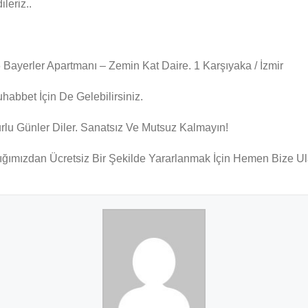
ileriz..
Bayerler Apartmanı – Zemin Kat Daire. 1 Karşıyaka / İzmir
bbet İçin De Gelebilirsiniz.
urlu Günler Diler. Sanatsız Ve Mutsuz Kalmayın!
ğımızdan Ücretsiz Bir Şekilde Yararlanmak İçin Hemen Bize Ul