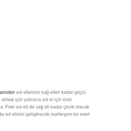
anistler
sol ellerinin sağ elleri kadar güçlü
olmak için yalnızca sol el için özel
ur. Peki sol eli de sağ eli kadar çevik olacak
sol elinizi geliştirecek muhteşem bir eseri