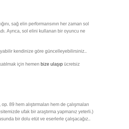
dığını, sağ elin performansının her zaman sol
ı. Ayrıca, sol elini kullanan bir oyuncu ne
yabilir kendinize göre güncelleyebilirsiniz..
 katılmak için hemen
bize ulaşıp
ücretsiz
, op. 89 hem alıştırmaları hem de çalışmaları
 sitemizde ufak bir araştırma yapmanız yeterli.)
sunda bir dolu etüt ve eserlerle çalışacağız..