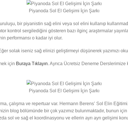
Piyanoda Sol El Gelişimi İçin Şarkı
ruluşu, bir piyanistin sağ elini veya sol elini kullanıp kullanma
kontrol sergilediğini gösteren bazı ilginç araştırmalar yayınlad
nin performansı o kadar iyi olur.
 Eğer solak iseniz sağ elinizi geliştirmeyi düşünerek yazımızı oku
nmek için
Buraya Tıklayın
. Ayrıca Ücretsiz Deneme Derslerimize
Piyanoda Sol El Gelişimi İçin Şarkı
tırma, çalışma ve repertuar var. Hermann Berens’ Sol Elin Eğitimi
sitemizin blog bölümünde bir çok yazımız bulunmaktadır, bunun için
zda sol ve sağ el koordinasyonu ve ellerin ayrı ayrı gelişimi konu