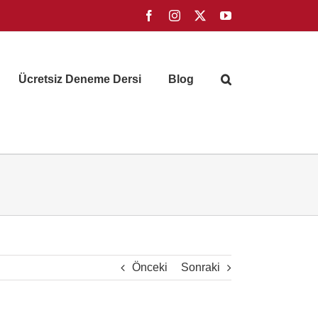
Facebook
Instagram
X
YouTube
Ücretsiz Deneme Dersi
Blog
Önceki
Sonraki