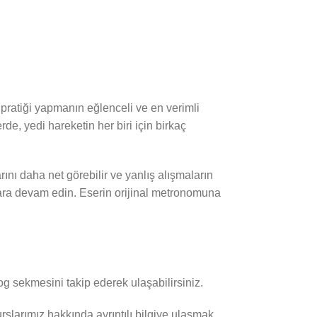
pratiği yapmanın eğlenceli ve en verimli
erde, yedi hareketin her biri için birkaç
ını daha net görebilir ve yanlış alışmaların
lara devam edin. Eserin orijinal metronomuna
log sekmesini takip ederek ulaşabilirsiniz.
rslarımız hakkında ayrıntılı bilgiye ulaşmak