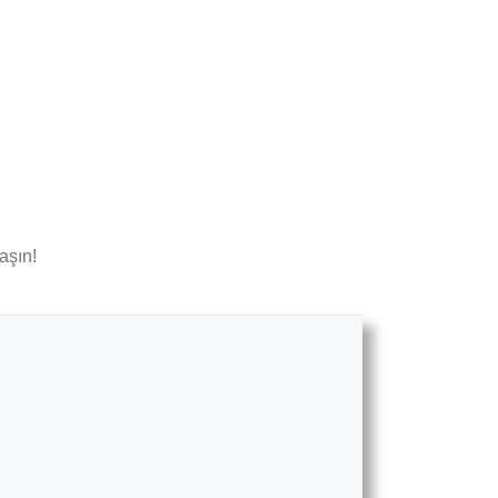
aşın!