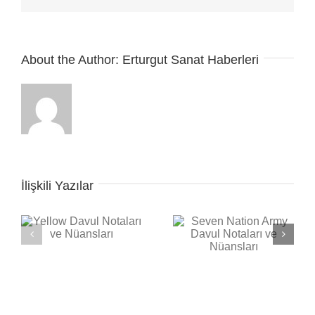
About the Author:
Erturgut Sanat Haberleri
İlişkili Yazılar
Seven Nation Army
ı
Back in Black Davul
Davul Notaları ve
Notaları ve Nüansları
Nüansları