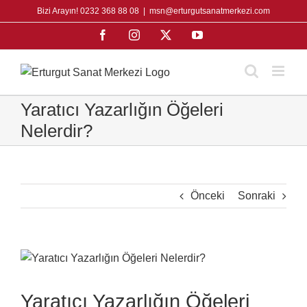
Skip
Bizi Arayın! 0232 368 88 08
|
msn@erturgutsanatmerkezi.com
to
Facebook
Instagram
X
YouTube
content
Yaratıcı Yazarlığın Öğeleri
Nelerdir?
Önceki
Sonraki
View
Larger
Image
Yaratıcı Yazarlığın Öğeleri