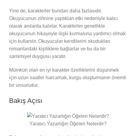
Yine de, karakterler bundan daha fazlasıdır.
Okuyucunun zihnine yaptıkları etki nedeniyle kalıcı
olarak anılarda kalırlar. Karakterler genellikle
okuyucunun hikayeyle ilişki kurmasına yardımcı olmak
için kullanılır. Okuyucular kendilerini okudukları
romanlardaki kişiliklere bağlarlar ve bu da bir
samimiyet duygusu yaratır.
Mümkün olan en iyi karakter özelliklerini düşünmek
için uzun saatler harcamak, kurgu oluşturmanın önemli
bir unsurudur.
Bakış Açısı
Yaratıcı Yazarlığın Öğeleri Nelerdir?