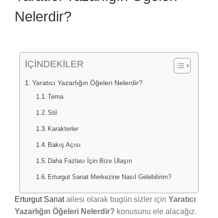
Nelerdir?
İÇİNDEKİLER
Yaratıcı Yazarlığın Öğeleri Nelerdir?
Tema
Stil
Karakterler
Bakış Açısı
Daha Fazlası İçin Bize Ulaşın
Erturgut Sanat Merkezine Nasıl Gelebilirim?
Erturgut Sanat
ailesi olarak bugün sizler için
Yaratıcı
Yazarlığın Öğeleri Nelerdir?
konusunu ele alacağız.