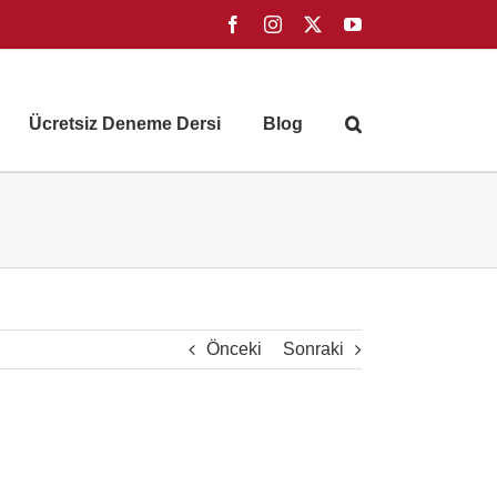
Facebook
Instagram
X
YouTube
Ücretsiz Deneme Dersi
Blog
Önceki
Sonraki