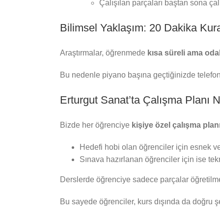
Çalışılan parçaları baştan sona çal
Bilimsel Yaklaşım: 20 Dakika Kura
Araştırmalar, öğrenmede
kısa süreli ama od
Bu nedenle piyano başına geçtiğinizde telefon
Erturgut Sanat’ta Çalışma Planı N
Bizde her öğrenciye
kişiye özel çalışma plan
Hedefi hobi olan öğrenciler için esnek ve
Sınava hazırlanan öğrenciler için ise tekn
Derslerde öğrenciye sadece parçalar öğretilmez
Bu sayede öğrenciler, kurs dışında da doğru şek