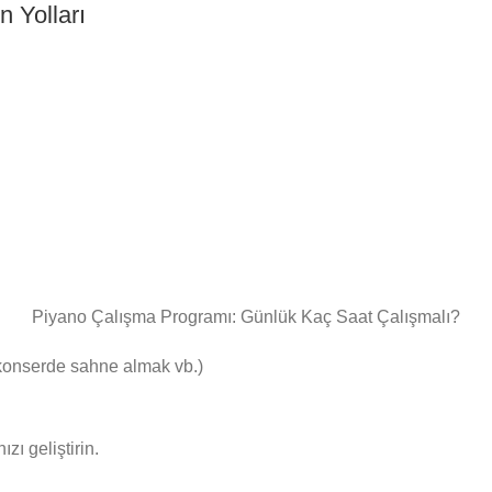
 Yolları
Piyano Çalışma Programı: Günlük Kaç Saat Çalışmalı?
r konserde sahne almak vb.)
zı geliştirin.