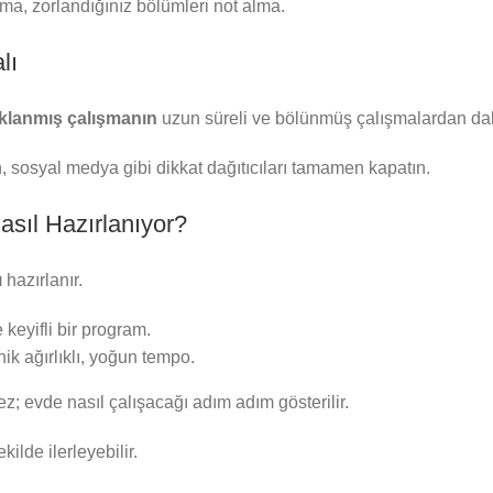
ma, zorlandığınız bölümleri not alma.
lı
aklanmış çalışmanın
uzun süreli ve bölünmüş çalışmalardan daha
, sosyal medya gibi dikkat dağıtıcıları tamamen kapatın.
asıl Hazırlanıyor?
ı
hazırlanır.
 keyifli bir program.
ik ağırlıklı, yoğun tempo.
; evde nasıl çalışacağı adım adım gösterilir.
ilde ilerleyebilir.