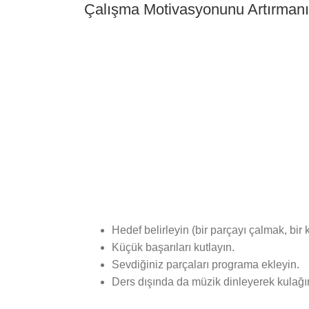
Çalışma Motivasyonunu Artırmanın
Hedef belirleyin (bir parçayı çalmak, bi
Küçük başarıları kutlayın.
Sevdiğiniz parçaları programa ekleyin.
Ders dışında da müzik dinleyerek kulağını