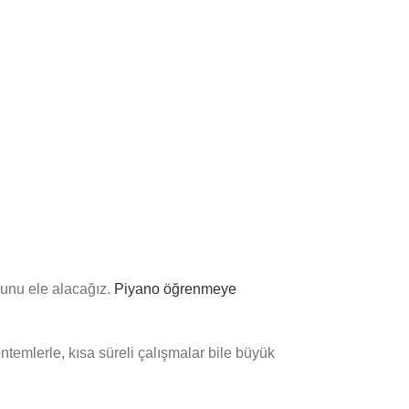
nu ele alacağız.
Piyano öğrenmeye
temlerle, kısa süreli çalışmalar bile büyük