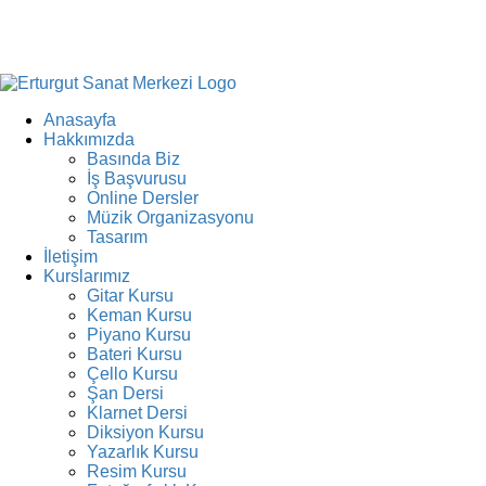
Anasayfa
Hakkımızda
Basında Biz
İş Başvurusu
Online Dersler
Müzik Organizasyonu
Tasarım
İletişim
Kurslarımız
Gitar Kursu
Keman Kursu
Piyano Kursu
Bateri Kursu
Çello Kursu
Şan Dersi
Klarnet Dersi
Diksiyon Kursu
Yazarlık Kursu
Resim Kursu