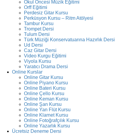
Okul Öncesi Müzik Eğitimi
Orff Eğitimi
Perdesiz Gitar Kursu
Perküsyon Kursu – Ritm Atölyesi
Tambur Kursu
Trompet Dersi
Tulum Dersi
Türk Müziği Konservatuarına Hazırlık Dersi
Ud Dersi
Caz Gitar Dersi
Video Kurgu Eğitimi
Viyola Kursu
Yaratıcı Drama Dersi
Online Kurslar
Online Gitar Kursu
Online Piyano Kursu
Online Bateri Kursu
Online Çello Kursu
Online Keman Kursu
Online Şan Kursu
Online Yan Flüt Kursu
Online Klarnet Kursu
Online Fotoğrafçılık Kursu
Online Yazarlık Kursu
Ücretsiz Deneme Dersi