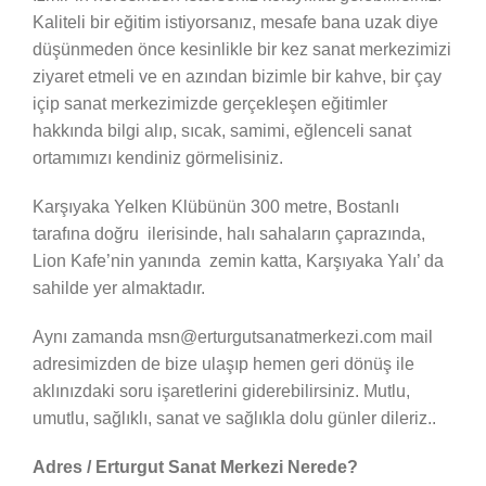
Kaliteli bir eğitim istiyorsanız, mesafe bana uzak diye
düşünmeden önce kesinlikle bir kez sanat merkezimizi
ziyaret etmeli ve en azından bizimle bir kahve, bir çay
içip sanat merkezimizde gerçekleşen eğitimler
hakkında bilgi alıp, sıcak, samimi, eğlenceli sanat
ortamımızı kendiniz görmelisiniz.
Karşıyaka Yelken Klübünün 300 metre, Bostanlı
tarafına doğru ilerisinde, halı sahaların çaprazında,
Lion Kafe’nin yanında zemin katta, Karşıyaka Yalı’ da
sahilde yer almaktadır.
Aynı zamanda msn@erturgutsanatmerkezi.com mail
adresimizden de bize ulaşıp hemen geri dönüş ile
aklınızdaki soru işaretlerini giderebilirsiniz. Mutlu,
umutlu, sağlıklı, sanat ve sağlıkla dolu günler dileriz..
Adres / Erturgut Sanat Merkezi Nerede?