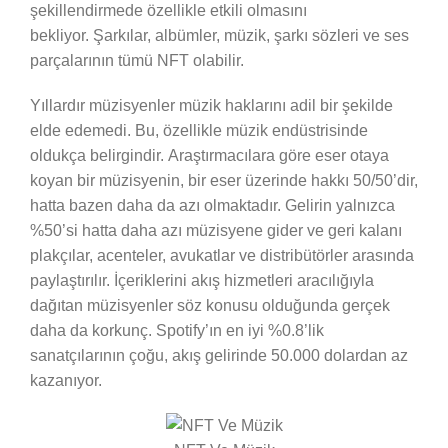
şekillendirmede özellikle etkili olmasını
bekliyor. Şarkılar, albümler, müzik, şarkı sözleri ve ses
parçalarının tümü NFT olabilir.
Yıllardır müzisyenler müzik haklarını adil bir şekilde
elde edemedi. Bu, özellikle müzik endüstrisinde
oldukça belirgindir. Araştırmacılara göre eser otaya
koyan bir müzisyenin, bir eser üzerinde hakkı 50/50’dir,
hatta bazen daha da azı olmaktadır. Gelirin yalnızca
%50’si hatta daha azı müzisyene gider ve geri kalanı
plakçılar, acenteler, avukatlar ve distribütörler arasında
paylaştırılır. İçeriklerini akış hizmetleri aracılığıyla
dağıtan müzisyenler söz konusu olduğunda gerçek
daha da korkunç. Spotify’ın en iyi %0.8’lik
sanatçılarının çoğu, akış gelirinde 50.000 dolardan az
kazanıyor.