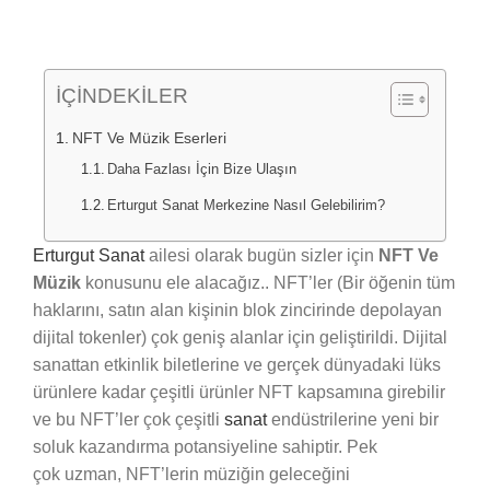
İÇİNDEKİLER
NFT Ve Müzik Eserleri
Daha Fazlası İçin Bize Ulaşın
Erturgut Sanat Merkezine Nasıl Gelebilirim?
Erturgut Sanat
ailesi olarak bugün sizler için
NFT Ve
Müzik
konusunu ele alacağız.. NFT’ler (Bir öğenin tüm
haklarını, satın alan kişinin blok zincirinde depolayan
dijital tokenler) çok geniş alanlar için geliştirildi. Dijital
sanattan etkinlik biletlerine ve gerçek dünyadaki lüks
ürünlere kadar çeşitli ürünler NFT kapsamına girebilir
ve bu NFT’ler çok çeşitli
sanat
endüstrilerine yeni bir
soluk kazandırma potansiyeline sahiptir. Pek
çok uzman, NFT’lerin müziğin geleceğini