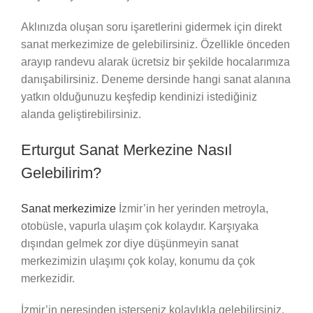
Aklınızda oluşan soru işaretlerini gidermek için direkt
sanat merkezimize de gelebilirsiniz. Özellikle önceden
arayıp randevu alarak ücretsiz bir şekilde hocalarımıza
danışabilirsiniz. Deneme dersinde hangi sanat alanına
yatkın olduğunuzu keşfedip kendinizi istediğiniz
alanda geliştirebilirsiniz.
Erturgut Sanat Merkezine Nasıl
Gelebilirim?
Sanat merkezimize
İzmir’in her yerinden metroyla,
otobüsle, vapurla ulaşım çok kolaydır. Karşıyaka
dışından gelmek zor diye düşünmeyin sanat
merkezimizin ulaşımı çok kolay, konumu da çok
merkezidir.
İzmir’in neresinden isterseniz kolaylıkla gelebilirsiniz.