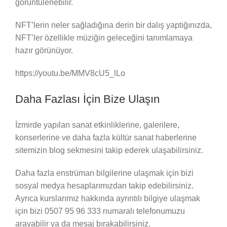
görüntülenebilir.
NFT’lerin neler sağladığına derin bir dalış yaptığınızda,
NFT’ler özellikle müziğin geleceğini tanımlamaya
hazır görünüyor.
https://youtu.be/MMV8cU5_lLo
Daha Fazlası İçin Bize Ulaşın
İzmirde yapılan sanat etkinliklerine, galerilere,
konserlerine ve daha fazla kültür sanat haberlerine
sitemizin blog sekmesini takip ederek ulaşabilirsiniz.
Daha fazla enstrüman bilgilerine ulaşmak için bizi
sosyal medya hesaplarımızdan takip edebilirsiniz.
Ayrıca kurslarımız hakkında ayrıntılı bilgiye ulaşmak
için bizi 0507 95 96 333 numaralı telefonumuzu
arayabilir ya da mesaj bırakabilirsiniz.