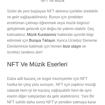
NFT Ve Müzik
Sizler de yeni başlayan NFT akımına içerikler üretebilir
ve gelir sağlayabilirsiniz. Bunun için şimdiden
enstrüman çalmayı öğrenmek veya müzik bilginizi
geliştirmek gelecek için doğru bir yatırım olabilir. Geç
kalmadınız,
Müzik Kurslarımız
hakkında ayrıntılı bilgi
edinmek için
Buraya Tıklayın
. Ayrıca Ücretsiz Deneme
Derslerimize katılmak için hemen
bize ulaşın
ve
ücretsiz randevu alın!
NFT Ve Müzik Eserleri
Daha adil kazanç ve özgür müzisyenler için NFT
harika bir çıkış yolu sunuyor.. NFT için yaptınız müziği
satarak hem iyi bir kazanç sağlayabilir hem de aynı
eserin diğer satışlardan da gelir alabilirsiniz. Yani Bir
NFT sahibi daha sonra NFT’yi yeniden satmaya karar