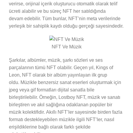
verirse, orijinal içerik oluşturucu otomatik olarak telif
ücreti alabilir ve bu süreç NFT her satıldığında
devam edebilir. Tüm bunlar, NFT’nin meta verilerinde
yerleşik bir sahiplik kaydı olduğu gerçeği sayesindedir.
NFT Ve Müzik
Şarkılar, albümler, müzik, şarkı sözleri ve ses
parçalarının tümü NFT olabilir. Geçen yıl, Kings of
Leon, NFT olarak bir albüm yayınlayan ilk grup
oldu. Müzikle benzersiz sanat eserleri oluşturmak için
jpeg veya gif formatları dijital sanatla bile
birleştirilebilir. Örneğin, Lostboy NFT, müzik ve sanatı
birleştiren ve akıl sağlığına odaklanan popüler bir
müzik kolektifidir. Akıllı NFT’ler sayesinde birden fazla
formatı destekleyebilen müzikle ilgili NFT’ler, nasıl
erişildiklerine bağlı olarak farklı şekilde