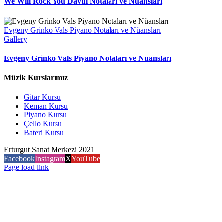
We Will Rock You Davul Notaları ve Nüansları
Evgeny Grinko Vals Piyano Notaları ve Nüansları
Gallery
Evgeny Grinko Vals Piyano Notaları ve Nüansları
Müzik Kurslarımız
Gitar Kursu
Keman Kursu
Piyano Kursu
Çello Kursu
Bateri Kursu
Erturgut Sanat Merkezi 2021
Facebook
Instagram
X
YouTube
Page load link