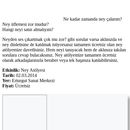
Ne kadar zamanda ney çalarım?
Ney üflemesi zor mudur?
Hangi neyi satın almalıyım?
Neyden ses çıkartmak çok mu zor? gibi sorular varsa aklınızda ve
ney dinletisine de katılmak istiyorsanız tamamen ücretsiz olan ney
atölyemize davetlisiniz. Hem neyi tanıyacak hem de aklınıza takılan
sorulara cevap bulacaksınız. Ney atölyemize tamamen ücretsiz
olarak arkadaşlarınızla beraber veya tek başınıza katılabilirsiniz.
Etkinlik:
Ney Atölyesi
Tarih:
02.03.2014
Yer:
Erturgut Sanat Merkezi
Fiyat:
Ücretsiz