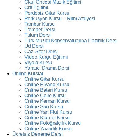
Okul Öncesi Müzik Eğitimi
Orff Eğitimi
Perdesiz Gitar Kursu
Perküsyon Kursu – Ritm Atölyesi
Tambur Kursu
Trompet Dersi
Tulum Dersi
Türk Müziği Konservatuarına Hazırlık Dersi
Ud Dersi
Caz Gitar Dersi
Video Kurgu Eğitimi
Viyola Kursu
Yaratıcı Drama Dersi
Online Kurslar
Online Gitar Kursu
Online Piyano Kursu
Online Bateri Kursu
Online Çello Kursu
Online Keman Kursu
Online Şan Kursu
Online Yan Flüt Kursu
Online Klarnet Kursu
Online Fotoğrafçılık Kursu
Online Yazarlık Kursu
Ücretsiz Deneme Dersi