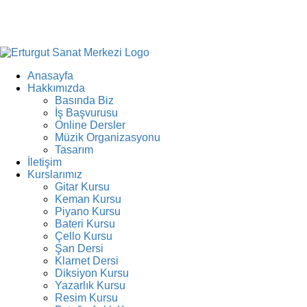
Anasayfa
Hakkımızda
Basında Biz
İş Başvurusu
Online Dersler
Müzik Organizasyonu
Tasarım
İletişim
Kurslarımız
Gitar Kursu
Keman Kursu
Piyano Kursu
Bateri Kursu
Çello Kursu
Şan Dersi
Klarnet Dersi
Diksiyon Kursu
Yazarlık Kursu
Resim Kursu