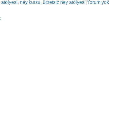
 atölyesi
,
ney kursu
,
ücretsiz ney atölyesi
|
Yorum yok
k