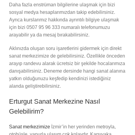
Daha fazla enstrüman bilgilerine ulaşmak için bizi
sosyal medya hesaplarımızdan takip edebilirsiniz.
Ayrıca kurslarımız hakkında ayrıntılı bilgiye ulaşmak
için bizi 0507 95 96 333 numaralı telefonumuzu
arayabilir ya da mesaj bırakabilirsiniz.
Aklınızda oluşan soru işaretlerini gidermek için direkt
sanat merkezimize de gelebilirsiniz. Özellikle önceden
arayıp randevu alarak ücretsiz bir şekilde hocalarımıza
danışabilirsiniz. Deneme dersinde hangi sanat alanına
yatkın olduğunuzu keşfedip kendinizi istediğiniz
alanda geliştirebilirsiniz.
Erturgut Sanat Merkezine Nasıl
Gelebilirim?
Sanat merkezimize
İzmir’in her yerinden metroyla,
otobüsle, vapurla ulaşım çok kolaydır. Karşıyaka