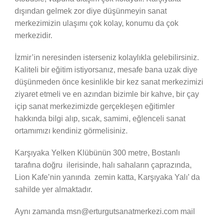
dışından gelmek zor diye düşünmeyin sanat
merkezimizin ulaşımı çok kolay, konumu da çok
merkezidir.
İzmir’in neresinden isterseniz kolaylıkla gelebilirsiniz.
Kaliteli bir eğitim istiyorsanız, mesafe bana uzak diye
düşünmeden önce kesinlikle bir kez sanat merkezimizi
ziyaret etmeli ve en azından bizimle bir kahve, bir çay
içip sanat merkezimizde gerçekleşen eğitimler
hakkında bilgi alıp, sıcak, samimi, eğlenceli sanat
ortamımızı kendiniz görmelisiniz.
Karşıyaka Yelken Klübünün 300 metre, Bostanlı
tarafına doğru ilerisinde, halı sahaların çaprazında,
Lion Kafe’nin yanında zemin katta, Karşıyaka Yalı’ da
sahilde yer almaktadır.
Aynı zamanda msn@erturgutsanatmerkezi.com mail