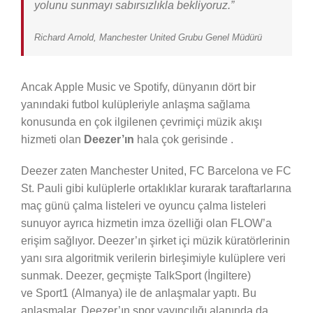
yolunu sunmayı sabırsızlıkla bekliyoruz.”
Richard Arnold, Manchester United Grubu Genel Müdürü
Ancak Apple Music ve Spotify, dünyanın dört bir
yanındaki futbol kulüpleriyle anlaşma sağlama
konusunda en çok ilgilenen çevrimiçi müzik akışı
hizmeti olan
Deezer’ın
hala çok gerisinde .
Deezer zaten Manchester United, FC Barcelona ve FC
St. Pauli gibi kulüplerle ortaklıklar kurarak taraftarlarına
maç günü çalma listeleri ve oyuncu çalma listeleri
sunuyor ayrıca hizmetin imza özelliği olan FLOW’a
erişim sağlıyor. Deezer’ın şirket içi müzik küratörlerinin
yanı sıra algoritmik verilerin birleşimiyle kulüplere veri
sunmak. Deezer, geçmişte TalkSport (İngiltere)
ve Sport1 (Almanya) ile de anlaşmalar yaptı. Bu
anlaşmalar, Deezer’ın spor yayıncılığı alanında da