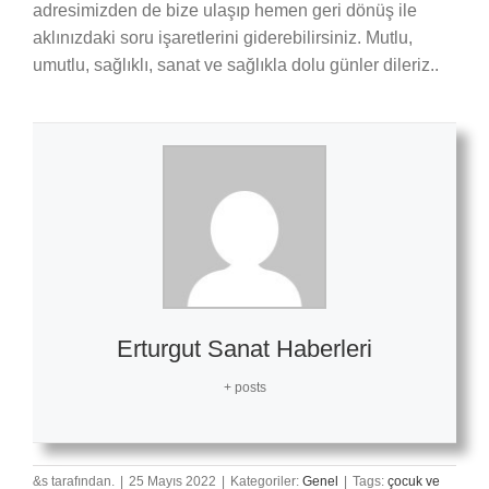
adresimizden de bize ulaşıp hemen geri dönüş ile
aklınızdaki soru işaretlerini giderebilirsiniz. Mutlu,
umutlu, sağlıklı, sanat ve sağlıkla dolu günler dileriz..
Erturgut Sanat Haberleri
+ posts
&s tarafından.
|
25 Mayıs 2022
|
Kategoriler:
Genel
|
Tags:
çocuk ve