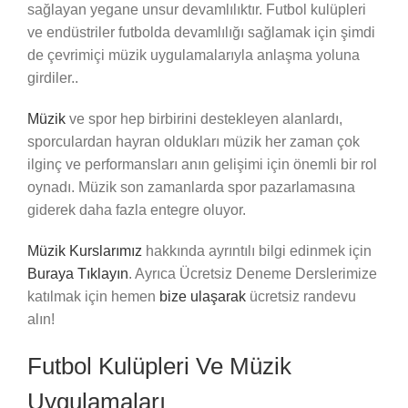
sağlayan yegane unsur devamlılıktır. Futbol kulüpleri
ve endüstriler futbolda devamlılığı sağlamak için şimdi
de çevrimiçi müzik uygulamalarıyla anlaşma yoluna
girdiler..
Müzik
ve spor hep birbirini destekleyen alanlardı,
sporculardan hayran oldukları müzik her zaman çok
ilginç ve performansları anın gelişimi için önemli bir rol
oynadı. Müzik son zamanlarda spor pazarlamasına
giderek daha fazla entegre oluyor.
Müzik Kurslarımız
hakkında ayrıntılı bilgi edinmek için
Buraya Tıklayın
. Ayrıca Ücretsiz Deneme Derslerimize
katılmak için hemen
bize ulaşarak
ücretsiz randevu
alın!
Futbol Kulüpleri Ve Müzik
Uygulamaları