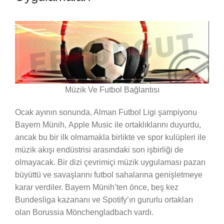
Müzik Ve Futbol Bağlantısı
Ocak ayının sonunda, Alman Futbol Ligi şampiyonu
Bayern Münih, Apple Music ile ortaklıklarını duyurdu,
ancak bu bir ilk olmamakla birlikte ve spor kulüpleri ile
müzik akışı endüstrisi arasındaki son işbirliği de
olmayacak. Bir dizi çevrimiçi müzik uygulaması pazarı
büyüttü ve savaşlarını futbol sahalarına genişletmeye
karar verdiler. Bayern Münih’ten önce, beş kez
Bundesliga kazananı ve Spotify’ın gururlu ortakları
olan Borussia Mönchengladbach vardı.