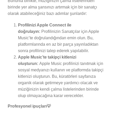
Bununla birlikte, müziğinizin çalma listelerinden
birinde yer alma şansınızı artırmak için bir sanatçı
olarak atabileceğiniz bazı adımlar şunlardır:
Profilinizi Apple Connect ile
doğrulayın:
Profilinizin Sanatçılar için Apple
Music’te doğrulandığından emin olun. Bu,
platformlarında en az bir parça yayınladıktan
sonra profilinizi talep ederek yapılabilir.
Apple Music’te takipçi kitlenizi
oluşturun:
Apple Music profilinizi tanıtmak için
sosyal medyanızı kullanın ve platformda takipçi
kitlenizi oluşturun. Bu, küratörleri sayfanıza
organik olarak getirmeye yardımcı olacak ve
müziğinizin kendi çalma listelerinden birinde
olup olmayacağına karar verecekler.
Profesyonel ipuçları💡