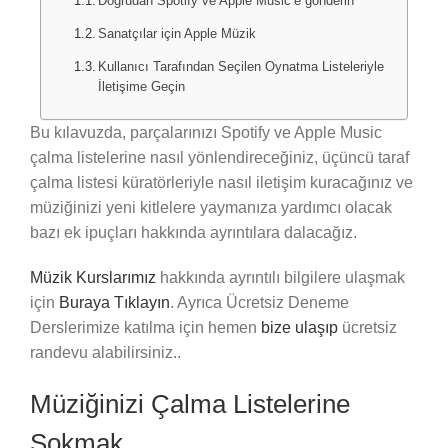
Doğrudan Spotify ve Apple Music’e gönderin
Sanatçılar için Apple Müzik
Kullanıcı Tarafından Seçilen Oynatma Listeleriyle
İletişime Geçin
Bu kılavuzda, parçalarınızı Spotify ve Apple Music
çalma listelerine nasıl yönlendireceğiniz, üçüncü taraf
çalma listesi küratörleriyle nasıl iletişim kuracağınız ve
müziğinizi yeni kitlelere yaymanıza yardımcı olacak
bazı ek ipuçları hakkında ayrıntılara dalacağız.
Müzik Kurslarımız
hakkında ayrıntılı bilgilere ulaşmak
için
Buraya Tıklayın
. Ayrıca Ücretsiz Deneme
Derslerimize katılma için hemen
bize ulaşıp
ücretsiz
randevu alabilirsiniz..
Müziğinizi Çalma Listelerine
Sokmak