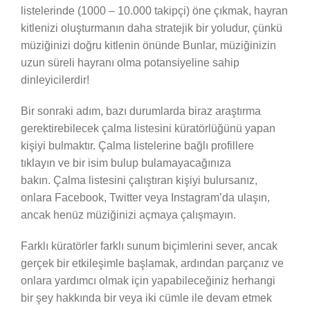
listelerinde (1000 – 10.000 takipçi) öne çıkmak, hayran
kitlenizi oluşturmanın daha stratejik bir yoludur, çünkü
müziğinizi doğru kitlenin önünde Bunlar, müziğinizin
uzun süreli hayranı olma potansiyeline sahip
dinleyicilerdir!
Bir sonraki adım, bazı durumlarda biraz araştırma
gerektirebilecek çalma listesini küratörlüğünü yapan
kişiyi bulmaktır. Çalma listelerine bağlı profillere
tıklayın ve bir isim bulup bulamayacağınıza
bakın. Çalma listesini çalıştıran kişiyi bulursanız,
onlara Facebook, Twitter veya Instagram’da ulaşın,
ancak henüz müziğinizi açmaya çalışmayın.
Farklı küratörler farklı sunum biçimlerini sever, ancak
gerçek bir etkileşimle başlamak, ardından parçanız ve
onlara yardımcı olmak için yapabileceğiniz herhangi
bir şey hakkında bir veya iki cümle ile devam etmek