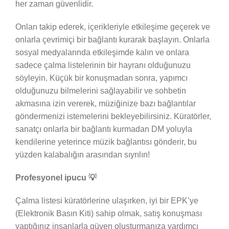
her zaman güvenlidir.
Onları takip ederek, içerikleriyle etkileşime geçerek ve
onlarla çevrimiçi bir bağlantı kurarak başlayın. Onlarla
sosyal medyalarında etkileşimde kalın ve onlara
sadece çalma listelerinin bir hayranı olduğunuzu
söyleyin. Küçük bir konuşmadan sonra, yapımcı
olduğunuzu bilmelerini sağlayabilir ve sohbetin
akmasına izin vererek, müziğinize bazı bağlantılar
göndermenizi istemelerini bekleyebilirsiniz. Küratörler,
sanatçı onlarla bir bağlantı kurmadan DM yoluyla
kendilerine yeterince müzik bağlantısı gönderir, bu
yüzden kalabalığın arasından sıyrılın!
Profesyonel ipucu 💡
Çalma listesi küratörlerine ulaşırken, iyi bir EPK’ye
(Elektronik Basın Kiti) sahip olmak, satış konuşması
yaptığınız insanlarla güven oluşturmanıza yardımcı