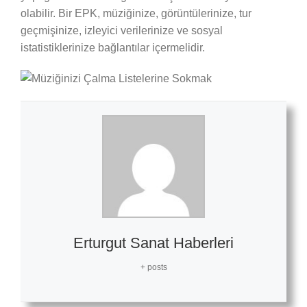
olabilir. Bir EPK, müziğinize, görüntülerinize, tur
geçmişinize, izleyici verilerinize ve sosyal
istatistiklerinize bağlantılar içermelidir.
Erturgut Sanat Haberleri
+ posts