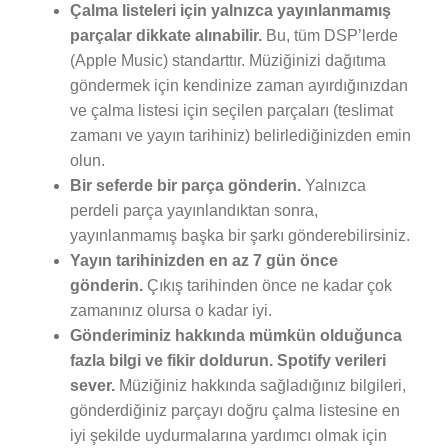
Çalma listeleri için yalnızca yayınlanmamış
parçalar dikkate alınabilir.
Bu, tüm DSP’lerde
(Apple Music) standarttır. Müziğinizi dağıtıma
göndermek için kendinize zaman ayırdığınızdan
ve çalma listesi için seçilen parçaları (teslimat
zamanı ve yayın tarihiniz) belirlediğinizden emin
olun.
Bir seferde bir parça gönderin.
Yalnızca
perdeli parça yayınlandıktan sonra,
yayınlanmamış başka bir şarkı gönderebilirsiniz.
Yayın tarihinizden en az 7 gün önce
gönderin.
Çıkış tarihinden önce ne kadar çok
zamanınız olursa o kadar iyi.
Gönderiminiz hakkında mümkün olduğunca
fazla bilgi ve fikir doldurun. Spotify verileri
sever.
Müziğiniz hakkında sağladığınız bilgileri,
gönderdiğiniz parçayı doğru çalma listesine en
iyi şekilde uydurmalarına yardımcı olmak için