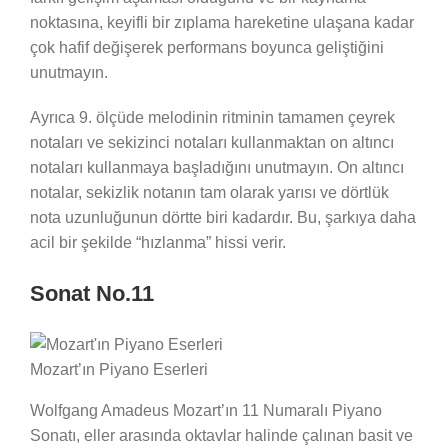
noktasına, keyifli bir zıplama hareketine ulaşana kadar
çok hafif değişerek performans boyunca geliştiğini
unutmayın.
Ayrıca 9. ölçüde melodinin ritminin tamamen çeyrek
notaları ve sekizinci notaları kullanmaktan on altıncı
notaları kullanmaya başladığını unutmayın. On altıncı
notalar, sekizlik notanın tam olarak yarısı ve dörtlük
nota uzunluğunun dörtte biri kadardır. Bu, şarkıya daha
acil bir şekilde “hızlanma” hissi verir.
Sonat No.11
Mozart’ın Piyano Eserleri
Wolfgang Amadeus Mozart’ın 11 Numaralı Piyano
Sonatı, eller arasında oktavlar halinde çalınan basit ve