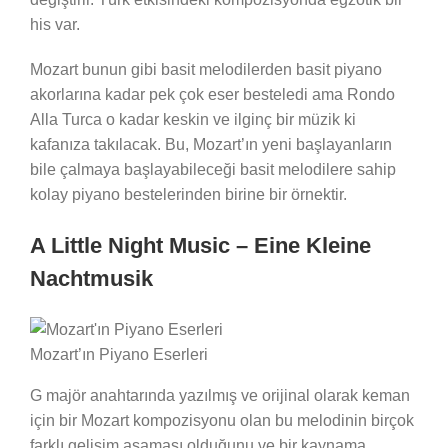
his var.
Mozart bunun gibi basit melodilerden basit piyano
akorlarına kadar pek çok eser besteledi ama Rondo
Alla Turca o kadar keskin ve ilginç bir müzik ki
kafanıza takılacak. Bu, Mozart’ın yeni başlayanların
bile çalmaya başlayabileceği basit melodilere sahip
kolay piyano bestelerinden birine bir örnektir.
A Little Night Music – Eine Kleine
Nachtmusik
Mozart’ın Piyano Eserleri
G majör anahtarında yazılmış ve orijinal olarak keman
için bir Mozart kompozisyonu olan bu melodinin birçok
farklı gelişim aşaması olduğunu ve bir kaynama