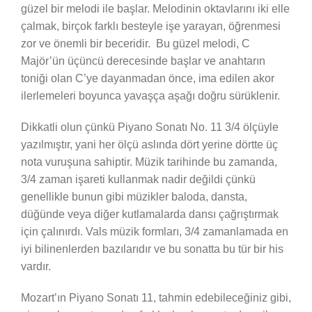
güzel bir melodi ile başlar. Melodinin oktavlarını iki elle
çalmak, birçok farklı besteyle işe yarayan, öğrenmesi
zor ve önemli bir beceridir. Bu güzel melodi, C
Majör’ün üçüncü derecesinde başlar ve anahtarın
toniği olan C’ye dayanmadan önce, ima edilen akor
ilerlemeleri boyunca yavaşça aşağı doğru sürüklenir.
Dikkatli olun çünkü Piyano Sonatı No. 11 3/4 ölçüyle
yazılmıştır, yani her ölçü aslında dört yerine dörtte üç
nota vuruşuna sahiptir. Müzik tarihinde bu zamanda,
3/4 zaman işareti kullanmak nadir değildi çünkü
genellikle bunun gibi müzikler baloda, dansta,
düğünde veya diğer kutlamalarda dansı çağrıştırmak
için çalınırdı. Vals müzik formları, 3/4 zamanlamada en
iyi bilinenlerden bazılarıdır ve bu sonatta bu tür bir his
vardır.
Mozart’ın Piyano Sonatı 11, tahmin edebileceğiniz gibi,