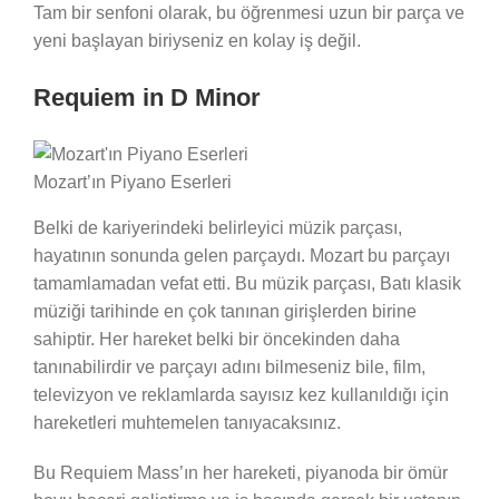
Tam bir senfoni olarak, bu öğrenmesi uzun bir parça ve
yeni başlayan biriyseniz en kolay iş değil.
Requiem in D Minor
Mozart’ın Piyano Eserleri
Belki de kariyerindeki belirleyici müzik parçası,
hayatının sonunda gelen parçaydı. Mozart bu parçayı
tamamlamadan vefat etti. Bu müzik parçası, Batı klasik
müziği tarihinde en çok tanınan girişlerden birine
sahiptir. Her hareket belki bir öncekinden daha
tanınabilirdir ve parçayı adını bilmeseniz bile, film,
televizyon ve reklamlarda sayısız kez kullanıldığı için
hareketleri muhtemelen tanıyacaksınız.
Bu Requiem Mass’ın her hareketi, piyanoda bir ömür