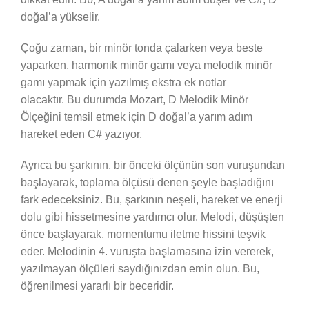
doğal’a yükselir.
Çoğu zaman, bir minör tonda çalarken veya beste
yaparken, harmonik minör gamı ​​veya melodik minör
gamı ​​yapmak için yazılmış ekstra ek notlar
olacaktır. Bu durumda Mozart, D Melodik Minör
Ölçeğini temsil etmek için D doğal’a yarım adım
hareket eden C# yazıyor.
Ayrıca bu şarkının, bir önceki ölçünün son vuruşundan
başlayarak, toplama ölçüsü denen şeyle başladığını
fark edeceksiniz. Bu, şarkının neşeli, hareket ve enerji
dolu gibi hissetmesine yardımcı olur. Melodi, düşüşten
önce başlayarak, momentumu iletme hissini teşvik
eder. Melodinin 4. vuruşta başlamasına izin vererek,
yazılmayan ölçüleri saydığınızdan emin olun. Bu,
öğrenilmesi yararlı bir beceridir.