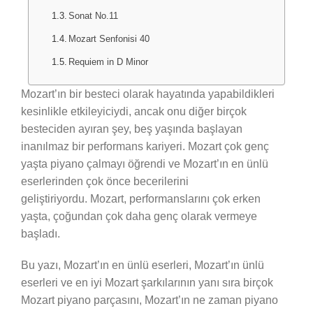
Sonat No.11
Mozart Senfonisi 40
Requiem in D Minor
Mozart’ın bir besteci olarak hayatında yapabildikleri
kesinlikle etkileyiciydi, ancak onu diğer birçok
besteciden ayıran şey, beş yaşında başlayan
inanılmaz bir performans kariyeri. Mozart çok genç
yaşta piyano çalmayı öğrendi ve Mozart’ın en ünlü
eserlerinden çok önce becerilerini
geliştiriyordu. Mozart, performanslarını çok erken
yaşta, çoğundan çok daha genç olarak vermeye
başladı.
Bu yazı, Mozart’ın en ünlü eserleri, Mozart’ın ünlü
eserleri ve en iyi Mozart şarkılarının yanı sıra birçok
Mozart piyano parçasını, Mozart’ın ne zaman piyano