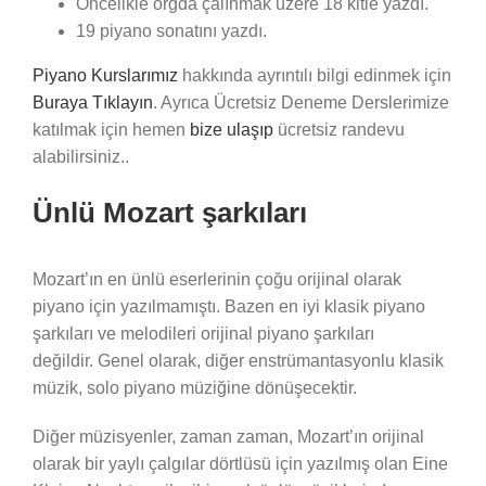
Öncelikle orgda çalınmak üzere 18 kitle yazdı.
19 piyano sonatını yazdı.
Piyano Kurslarımız
hakkında ayrıntılı bilgi edinmek için
Buraya Tıklayın
. Ayrıca Ücretsiz Deneme Derslerimize
katılmak için hemen
bize ulaşıp
ücretsiz randevu
alabilirsiniz..
Ünlü Mozart şarkıları
Mozart’ın en ünlü eserlerinin çoğu orijinal olarak
piyano için yazılmamıştı. Bazen en iyi klasik piyano
şarkıları ve melodileri orijinal piyano şarkıları
değildir. Genel olarak, diğer enstrümantasyonlu klasik
müzik, solo piyano müziğine dönüşecektir.
Diğer müzisyenler, zaman zaman, Mozart’ın orijinal
olarak bir yaylı çalgılar dörtlüsü için yazılmış olan Eine