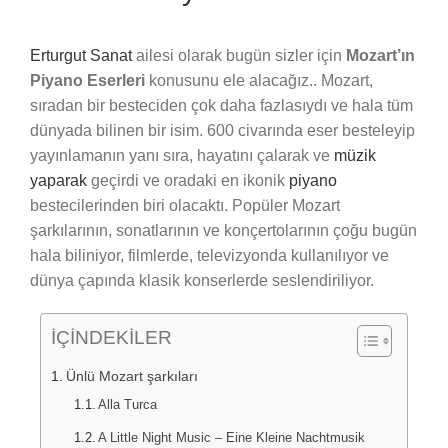
Erturgut Sanat
ailesi olarak bugün sizler için
Mozart’ın
Piyano Eserleri
konusunu ele alacağız.. Mozart,
sıradan bir besteciden çok daha fazlasıydı ve hala tüm
dünyada bilinen bir isim. 600 civarında eser besteleyip
yayınlamanın yanı sıra, hayatını çalarak ve
müzik
yaparak
geçirdi ve oradaki en ikonik
piyano
bestecilerinden biri olacaktı. Popüler Mozart
şarkılarının, sonatlarının ve konçertolarının çoğu bugün
hala biliniyor, filmlerde, televizyonda kullanılıyor ve
dünya çapında klasik konserlerde seslendiriliyor.
İÇİNDEKİLER
Ünlü Mozart şarkıları
Alla Turca
A Little Night Music – Eine Kleine Nachtmusik