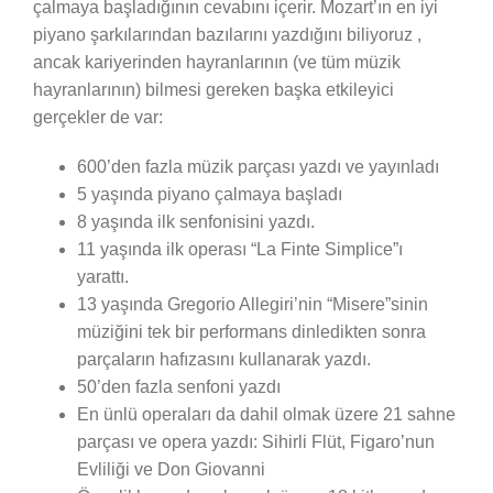
çalmaya başladığının cevabını içerir. Mozart’ın en iyi
piyano şarkılarından bazılarını yazdığını biliyoruz ,
ancak kariyerinden hayranlarının (ve tüm müzik
hayranlarının) bilmesi gereken başka etkileyici
gerçekler de var:
600’den fazla müzik parçası yazdı ve yayınladı
5 yaşında piyano çalmaya başladı
8 yaşında ilk senfonisini yazdı.
11 yaşında ilk operası “La Finte Simplice”ı
yarattı.
13 yaşında Gregorio Allegiri’nin “Misere”sinin
müziğini tek bir performans dinledikten sonra
parçaların hafızasını kullanarak yazdı.
50’den fazla senfoni yazdı
En ünlü operaları da dahil olmak üzere 21 sahne
parçası ve opera yazdı: Sihirli Flüt, Figaro’nun
Evliliği ve Don Giovanni