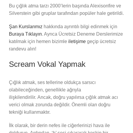
Bu çığlık atma tarzı 2000’lerin başında Alexisonfire ve
Silverstein gibi gruplar tarafından popüler hale getirildi.
Şan Kurslarımız
hakkında ayrıntılı bilgi edinmek için
Buraya Tıklayın
. Ayrıca Ücretsiz Deneme Derslerimize
katılmak için hemen bizimle
iletişime
geçip ücretsiz
randevu alın!
Scream Vokal Yapmak
Çığlık atmak, ses tellerine oldukça sarsıcı
olabileceğinden, genellikle ağrıyla
ilişkilendirilir. Ancak, doğru yapılırsa çığlık atmak acı
verici olmak zorunda değildir. Önemli olan doğru
tekniği kullanmaktır.
İlk olarak, bir derin nefes ile ciğerlerinizi hava ile
doldurun. Ardından, ‘h’ sesi çıkararak keskin bir