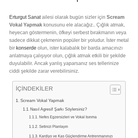
Erturgut Sanat
ailesi olarak bugün sizler için
Scream
Vokal Yapmak
konusunu ele alacağız.. Çığlık atmak,
heyecan göstermenin, öfkeyi serbest bırakmanın veya
sadece dikkat çekmenin popüler bir yoludur. İster metal
bir
konserde
olun, ister kalabalık bir barda amacınızı
anlatmaya çalışıyor olun, çığlık atmak etkili bir şekilde
duyulabilir. Ancak yanlış yaparsanız ses tellerinize
ciddi şekilde zarar verebilirsiniz.
İÇİNDEKİLER
Scream Vokal Yapmak
Nasıl Agresif Şarkı Söylersiniz?
Nefes Egzersizleri ve Vokal Isınma
Setinizi Planlayın
Kardiyo ve Kas Güçlendirme Antrenmanınızı