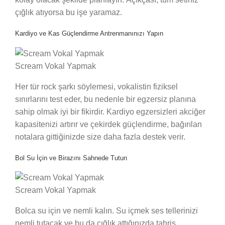
çığlık atıyorsa bu işe yaramaz.
Kardiyo ve Kas Güçlendirme Antrenmanınızı Yapın
Scream Vokal Yapmak
Her tür rock şarkı söylemesi, vokalistin fiziksel
sınırlarını test eder, bu nedenle bir egzersiz planına
sahip olmak iyi bir fikirdir. Kardiyo egzersizleri akciğer
kapasitenizi artırır ve çekirdek güçlendirme, bağırılan
notalara gittiğinizde size daha fazla destek verir.
Bol Su İçin ve Birazını Sahnede Tutun
Scream Vokal Yapmak
Bolca su için ve nemli kalın. Su içmek ses tellerinizi
nemli tutacak ve bu da çığlık attığınızda tahriş