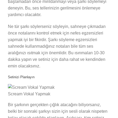
başlamadan önce mırıldanmayı veya şarkı söylemeyi
deneyin. Bu, ses tellerinizin gerilmesini önlemeye
yardımcı olacaktır.
Ne tür şarkı söylerseniz söyleyin, sahneye çıkmadan
önce notalarını kontrol etmek için nefes egzersizleri
yapmak iyi bir fikirdir. Şarkı söyleme egzersizleri
sahnede kullanmadığınız notaları bile tüm ses
aralığınızı ısıtmak için önemlidir. Bu ısınmaları 10-30
dakika yapın ve setiniz için daha rahat ve kendinden
emin olacaksınız.
Setinizi Planlayın
Scream Vokal Yapmak
Bir şarkının gerçekten çığlık atacağını biliyorsanız,
belki bir sonraki şarkıyı sizin için sesli olarak nispeten
kolay olacak şekilde planlayın. Açıkçası, tüm setiniz