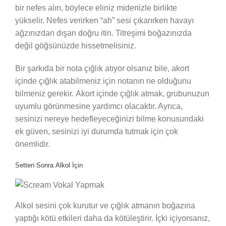
bir nefes alın, böylece eliniz midenizle birlikte
yükselir. Nefes verirken “ah” sesi çıkarırken havayı
ağzınızdan dışarı doğru itin. Titreşimi boğazınızda
değil göğsünüzde hissetmelisiniz.
Bir şarkıda bir nota çığlık atıyor olsanız bile, akort
içinde çığlık atabilmeniz için notanın ne olduğunu
bilmeniz gerekir. Akort içinde çığlık atmak, grubunuzun
uyumlu görünmesine yardımcı olacaktır. Ayrıca,
sesinizi nereye hedefleyeceğinizi bilme konusundaki
ek güven, sesinizi iyi durumda tutmak için çok
önemlidir.
Setten Sonra Alkol İçin
Alkol sesini çok kurutur ve çığlık atmanın boğazına
yaptığı kötü etkileri daha da kötüleştirir. İçki içiyorsanız,