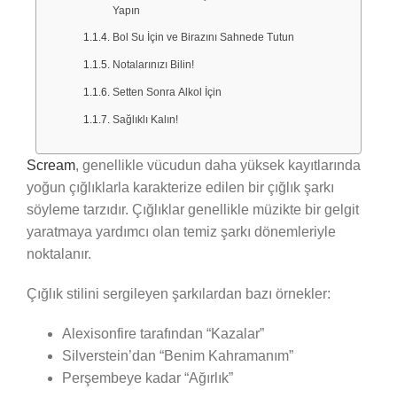
Yapın
Bol Su İçin ve Birazını Sahnede Tutun
Notalarınızı Bilin!
Setten Sonra Alkol İçin
Sağlıklı Kalın!
Scream
, genellikle vücudun daha yüksek kayıtlarında
yoğun çığlıklarla karakterize edilen bir çığlık şarkı
söyleme tarzıdır. Çığlıklar genellikle müzikte bir gelgit
yaratmaya yardımcı olan temiz şarkı dönemleriyle
noktalanır.
Çığlık stilini sergileyen şarkılardan bazı örnekler:
Alexisonfire tarafından “Kazalar”
Silverstein’dan “Benim Kahramanım”
Perşembeye kadar “Ağırlık”