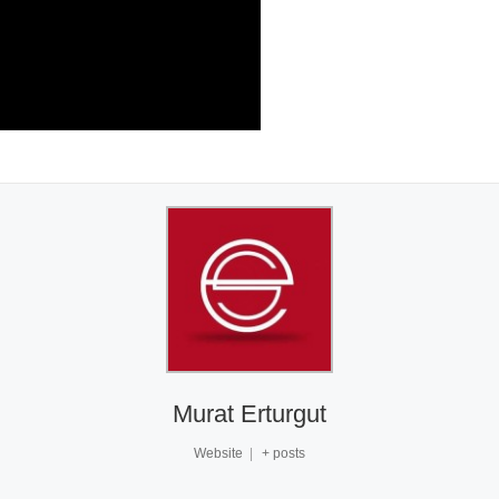
Murat Erturgut
Website
|
+ posts