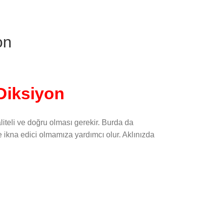
on
 Diksiyon
iteli ve doğru olması gerekir. Burda da
ikna edici olmamıza yardımcı olur. Aklınızda