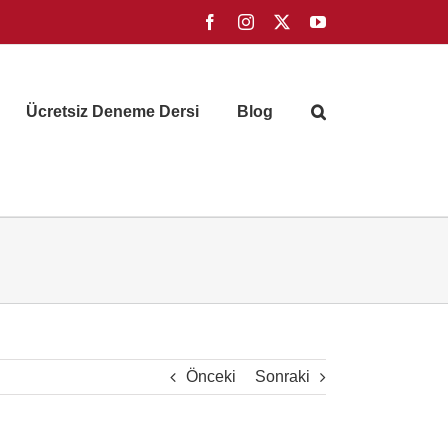
Facebook
Instagram
X
YouTube
Ücretsiz Deneme Dersi
Blog
Önceki
Sonraki