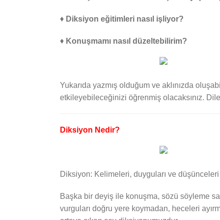
♦
Diksiyon eğitimleri nasıl işliyor?
♦
Konuşmamı nasıl düzeltebilirim?
Yukarıda yazmış olduğum ve aklınızda oluşabil
etkileyebileceğinizi öğrenmiş olacaksınız. Dil
Diksiyon Nedir?
Diksiyon: Kelimeleri, duyguları ve düşünceleri
Başka bir deyiş ile konuşma, sözü söyleme san
vurguları doğru yere koymadan, heceleri ayırm