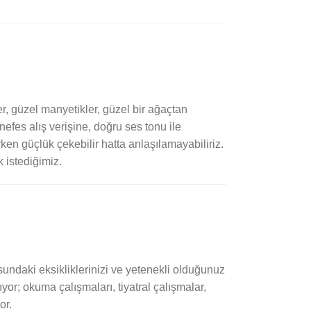
er, güzel manyetikler, güzel bir ağaçtan
efes alış verişine, doğru ses tonu ile
en güçlük çekebilir hatta anlaşılamayabiliriz.
 istediğimiz.
sundaki eksikliklerinizi ve yetenekli olduğunuz
yor; okuma çalışmaları, tiyatral çalışmalar,
or.