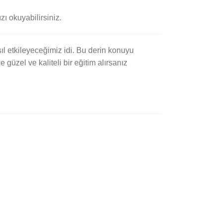
ızı okuyabilirsiniz.
l etkileyeceğimiz idi. Bu derin konuyu
güzel ve kaliteli bir eğitim alırsanız