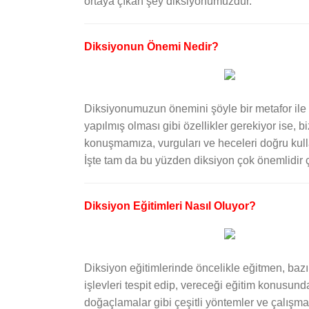
ortaya çıkan şey diksiyonumuzdur.
Diksiyonun Önemi Nedir?
Diksiyonumuzun önemini şöyle bir metafor ile aç
yapılmış olması gibi özellikler gerekiyor ise, 
konuşmamıza, vurguları ve heceleri doğru kulla
İşte tam da bu yüzden diksiyon çok önemlidir 
Diksiyon Eğitimleri Nasıl Oluyor?
Diksiyon eğitimlerinde öncelikle eğitmen, bazı
işlevleri tespit edip, vereceği eğitim konusund
doğaçlamalar gibi çeşitli yöntemler ve çalışma sür