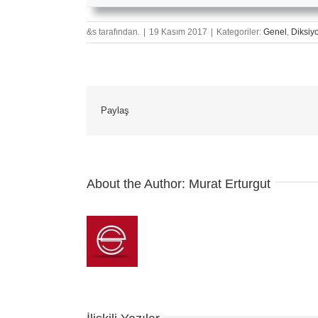
&s tarafından.
|
19 Kasım 2017
|
Kategoriler:
Genel
,
Diksiy
Paylaş
About the Author:
Murat Erturgut