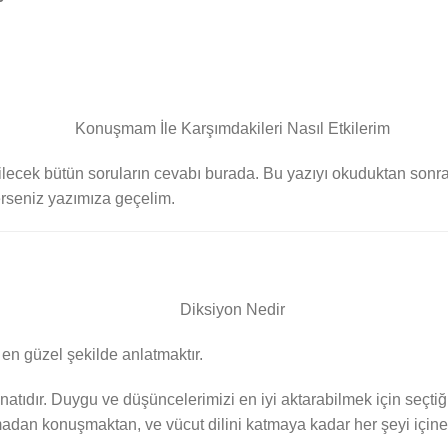
ecek bütün soruların cevabı burada. Bu yazıyı okuduktan sonra,
erseniz yazımıza geçelim.
 en güzel şekilde anlatmaktır.
atıdır. Duygu ve düşüncelerimizi en iyi aktarabilmek için seçti
adan konuşmaktan, ve vücut dilini katmaya kadar her şeyi içine 