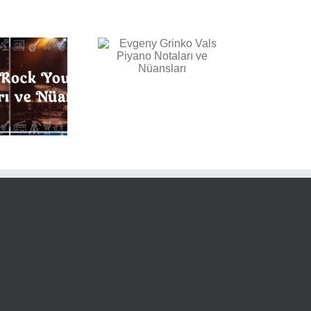
vgeny Grinko Vals
Piyano Notaları ve
Nüansları