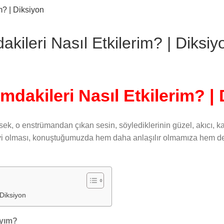
ileri Nasıl Etkilerim? | Diksiy
dakileri Nasıl Etkilerim? |
, o enstrümandan çıkan sesin, söylediklerinin güzel, akıcı, kal
iyi olması, konuştuğumuzda hem daha anlaşılır olmamıza hem de 
 Diksiyon
ıyım?