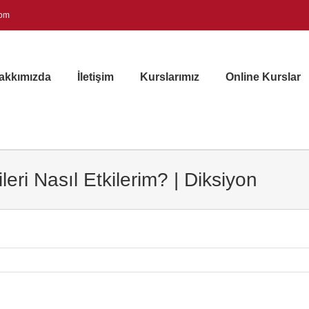
com
akkımızda
İletişim
Kurslarımız
Online Kurslar
ri Nasıl Etkilerim? | Diksiyon