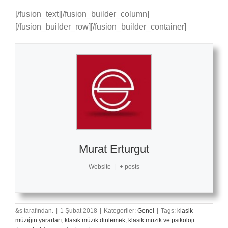
[/fusion_text][/fusion_builder_column]
[/fusion_builder_row][/fusion_builder_container]
Murat Erturgut
Website
|
+ posts
&s tarafından.
|
1 Şubat 2018
|
Kategoriler:
Genel
|
Tags:
klasik
müziğin yararları
,
klasik müzik dinlemek
,
klasik müzik ve psikoloji