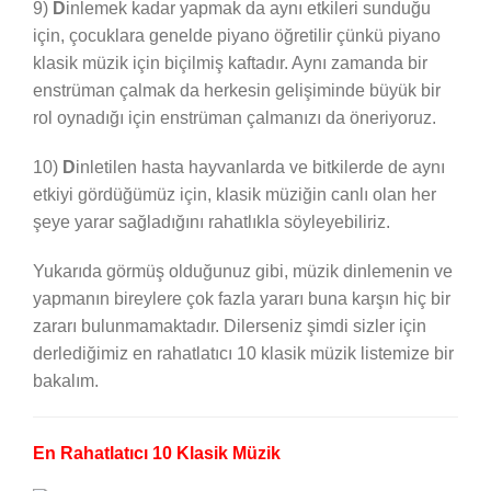
9)
D
inlemek kadar yapmak da aynı etkileri sunduğu
için, çocuklara genelde piyano öğretilir çünkü piyano
klasik müzik için biçilmiş kaftadır. Aynı zamanda bir
enstrüman çalmak da herkesin gelişiminde büyük bir
rol oynadığı için enstrüman çalmanızı da öneriyoruz.
10)
D
inletilen hasta hayvanlarda ve bitkilerde de aynı
etkiyi gördüğümüz için, klasik müziğin canlı olan her
şeye yarar sağladığını rahatlıkla söyleyebiliriz.
Yukarıda görmüş olduğunuz gibi, müzik dinlemenin ve
yapmanın bireylere çok fazla yararı buna karşın hiç bir
zararı bulunmamaktadır. Dilerseniz şimdi sizler için
derlediğimiz en rahatlatıcı 10 klasik müzik listemize bir
bakalım.
En Rahatlatıcı 10 Klasik Müzik