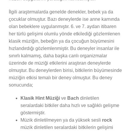
İlgili araştırmalarda genelde denekler, bebek ya da
çocuklar olmuştur. Bazı deneylerde ise anne karnında
olan bebeklere uygulanmıştır. 6. ve 7. aydan itibaren
her türlü gelişimi olumlu yönde etkilediği gözlemlenen
klasik müziğin, bebeğin ya da çocuğun büyümesini
hızlandırdığı gözlemlenmiştir. Bu deneyler insanlar ile
sınırlı kalmamış, daha başka canlı organizmalar
üzerinde de müziği etkilerini araştıran deneylerde
olmuştur. Bu deneylerden birisi, bitkilerin büyümesinde
müziğin etkisi temalı bir deney olmuştur. Bu deney
sonucunda;
Klasik Hint Müziği
ve
Bach
dinletilen
seralardaki bitkiler daha hızlı ve sağlıklı gelişme
göstermiştir.
Müzik dinletilmeyen ya da yüksek sesli
rock
müzik dinletilen seralardaki bitkilerin gelişimi