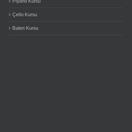
Piyano Kursu
Çello Kursu
Bateri Kursu