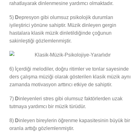
rahatlayarak dinlenmesine yardımcı olmaktadır.
5)
D
epresyon gibi olumsuz psikolojik durumları
iyileştirici yönüne sahiptir. Müzik dinleyen gergin
hastalara klasik müzik dinletildiğinde çoğunun
sakinleştiği gözlemlenmiştir.
6) İçerdiği melodiler, doğru ritimler ve tonlar sayesinde
ders çalışma müziği olarak gösterilen klasik müzik aynı
zamanda motivasyon arttırıcı etkiye de sahiptir.
7)
D
inleyenleri stres gibi olumsuz faktörlerden uzak
tutmaya yardımcı bir müzik türüdür.
8)
D
inleyen bireylerin öğrenme kapasitesinin büyük bir
oranla arttığı gözlemlenmiştir.