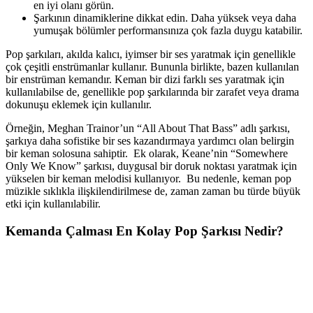
en iyi olanı görün.
Şarkının dinamiklerine dikkat edin. Daha yüksek veya daha
yumuşak bölümler performansınıza çok fazla duygu katabilir.
Pop şarkıları, akılda kalıcı, iyimser bir ses yaratmak için genellikle
çok çeşitli enstrümanlar kullanır. Bununla birlikte, bazen kullanılan
bir enstrüman kemandır. Keman bir dizi farklı ses yaratmak için
kullanılabilse de, genellikle pop şarkılarında bir zarafet veya drama
dokunuşu eklemek için kullanılır.
Örneğin, Meghan Trainor’un “All About That Bass” adlı şarkısı,
şarkıya daha sofistike bir ses kazandırmaya yardımcı olan belirgin
bir keman solosuna sahiptir. Ek olarak, Keane’nin “Somewhere
Only We Know” şarkısı, duygusal bir doruk noktası yaratmak için
yükselen bir keman melodisi kullanıyor. Bu nedenle, keman pop
müzikle sıklıkla ilişkilendirilmese de, zaman zaman bu türde büyük
etki için kullanılabilir.
Kemanda Çalması En Kolay Pop Şarkısı Nedir?