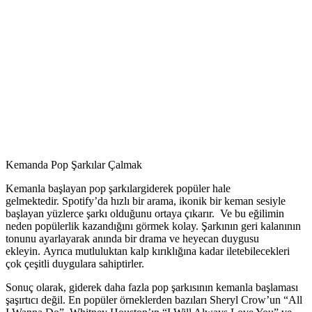
Kemanda Pop Şarkılar Çalmak
Kemanla başlayan pop şarkılargiderek popüler hale
gelmektedir. Spotify’da hızlı bir arama, ikonik bir keman sesiyle
başlayan yüzlerce şarkı olduğunu ortaya çıkarır. Ve bu eğilimin
neden popülerlik kazandığını görmek kolay. Şarkının geri kalanının
tonunu ayarlayarak anında bir drama ve heyecan duygusu
ekleyin. Ayrıca mutluluktan kalp kırıklığına kadar iletebilecekleri
çok çeşitli duygulara sahiptirler.
Sonuç olarak, giderek daha fazla pop şarkısının kemanla başlaması
şaşırtıcı değil. En popüler örneklerden bazıları Sheryl Crow’un “All