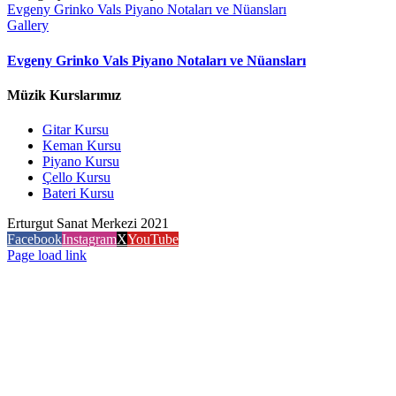
Evgeny Grinko Vals Piyano Notaları ve Nüansları
Gallery
Evgeny Grinko Vals Piyano Notaları ve Nüansları
Müzik Kurslarımız
Gitar Kursu
Keman Kursu
Piyano Kursu
Çello Kursu
Bateri Kursu
Erturgut Sanat Merkezi 2021
Facebook
Instagram
X
YouTube
Page load link