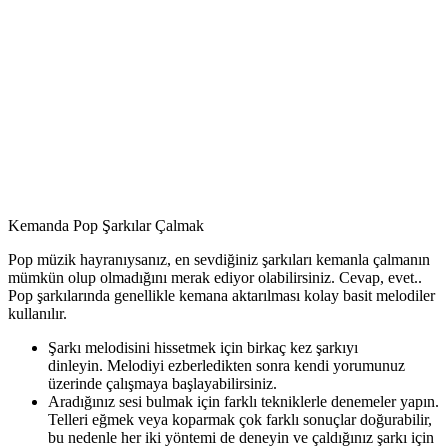
Kemanda Pop Şarkılar Çalmak
Pop müzik hayranıysanız, en sevdiğiniz şarkıları kemanla çalmanın
mümkün olup olmadığını merak ediyor olabilirsiniz. Cevap, evet..
Pop şarkılarında genellikle kemana aktarılması kolay basit melodiler
kullanılır.
Şarkı melodisini hissetmek için birkaç kez şarkıyı
dinleyin. Melodiyi ezberledikten sonra kendi yorumunuz
üzerinde çalışmaya başlayabilirsiniz.
Aradığınız sesi bulmak için farklı tekniklerle denemeler yapın.
Telleri eğmek veya koparmak çok farklı sonuçlar doğurabilir,
bu nedenle her iki yöntemi de deneyin ve çaldığınız şarkı için