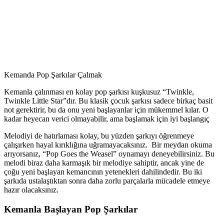
Kemanda Pop Şarkılar Çalmak
Kemanla çalınması en kolay pop şarkısı kuşkusuz “Twinkle,
Twinkle Little Star”dır. Bu klasik çocuk şarkısı sadece birkaç basit
not gerektirir, bu da onu yeni başlayanlar için mükemmel kılar. O
kadar heyecan verici olmayabilir, ama başlamak için iyi başlangıç
Melodiyi de hatırlaması kolay, bu yüzden şarkıyı öğrenmeye
çalışırken hayal kırıklığına uğramayacaksınız. Bir meydan okuma
arıyorsanız, “Pop Goes the Weasel” oynamayı deneyebilirsiniz. Bu
melodi biraz daha karmaşık bir melodiye sahiptir, ancak yine de
çoğu yeni başlayan kemancının yetenekleri dahilindedir. Bu iki
şarkıda ustalaştıktan sonra daha zorlu parçalarla mücadele etmeye
hazır olacaksınız.
Kemanla Başlayan Pop Şarkılar