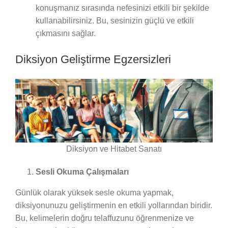
konuşmanız sırasında nefesinizi etkili bir şekilde
kullanabilirsiniz. Bu, sesinizin güçlü ve etkili
çıkmasını sağlar.
Diksiyon Geliştirme Egzersizleri
Diksiyon ve Hitabet Sanatı
Sesli Okuma Çalışmaları
Günlük olarak yüksek sesle okuma yapmak,
diksiyonunuzu geliştirmenin en etkili yollarından biridir.
Bu, kelimelerin doğru telaffuzunu öğrenmenize ve