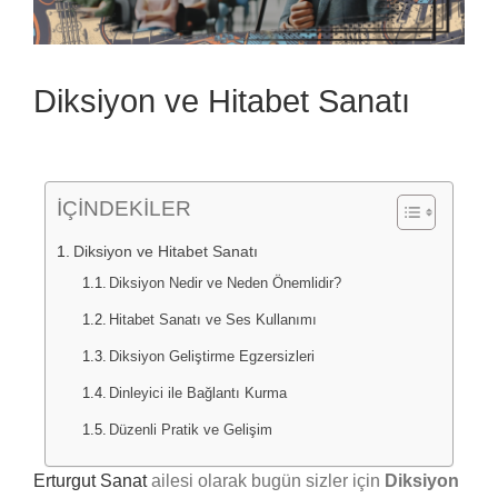
Diksiyon ve Hitabet Sanatı
İÇİNDEKİLER
Diksiyon ve Hitabet Sanatı
Diksiyon Nedir ve Neden Önemlidir?
Hitabet Sanatı ve Ses Kullanımı
Diksiyon Geliştirme Egzersizleri
Dinleyici ile Bağlantı Kurma
Düzenli Pratik ve Gelişim
Erturgut Sanat
ailesi olarak bugün sizler için
Diksiyon