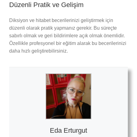
Düzenli Pratik ve Gelişim
Diksiyon ve hitabet becerilerinizi geliştirmek için
düzenli olarak pratik yapmanız gerekir. Bu süreçte
sabırlı olmak ve geri bildirimlere açık olmak önemlidir.
Özellikle profesyonel bir eğitim alarak bu becerilerinizi
daha hızlı geliştirebilirsiniz.
Eda Erturgut