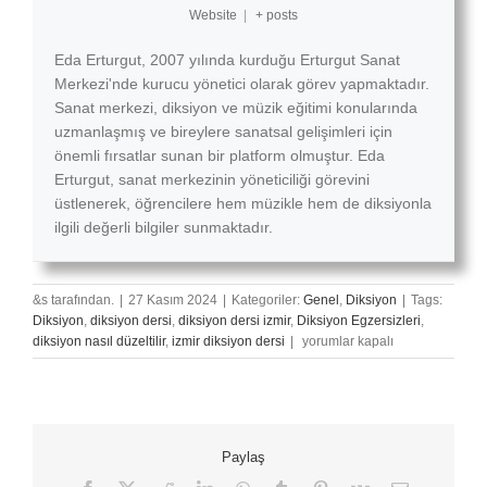
Website
|
+ posts
Eda Erturgut, 2007 yılında kurduğu Erturgut Sanat
Merkezi'nde kurucu yönetici olarak görev yapmaktadır.
Sanat merkezi, diksiyon ve müzik eğitimi konularında
uzmanlaşmış ve bireylere sanatsal gelişimleri için
önemli fırsatlar sunan bir platform olmuştur. Eda
Erturgut, sanat merkezinin yöneticiliği görevini
üstlenerek, öğrencilere hem müzikle hem de diksiyonla
ilgili değerli bilgiler sunmaktadır.
&s tarafından.
|
27 Kasım 2024
|
Kategoriler:
Genel
,
Diksiyon
|
Tags:
Diksiyon
,
diksiyon dersi
,
diksiyon dersi izmir
,
Diksiyon Egzersizleri
,
Diksiyon
diksiyon nasıl düzeltilir
,
izmir diksiyon dersi
|
yorumlar kapalı
ve
Hitabet
Sanatı
için
Paylaş