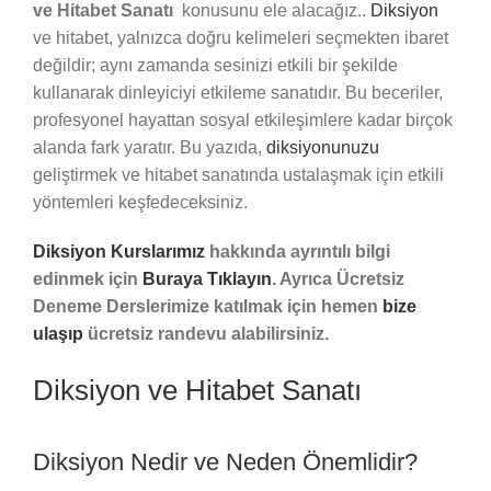
ve Hitabet Sanatı
konusunu ele alacağız..
Diksiyon
ve hitabet, yalnızca doğru kelimeleri seçmekten ibaret
değildir; aynı zamanda sesinizi etkili bir şekilde
kullanarak dinleyiciyi etkileme sanatıdır. Bu beceriler,
profesyonel hayattan sosyal etkileşimlere kadar birçok
alanda fark yaratır. Bu yazıda,
diksiyonunuzu
geliştirmek ve hitabet sanatında ustalaşmak için etkili
yöntemleri keşfedeceksiniz.
Diksiyon Kurslarımız
hakkında ayrıntılı bilgi
edinmek için
Buraya Tıklayın
. Ayrıca Ücretsiz
Deneme Derslerimize katılmak için hemen
bize
ulaşıp
ücretsiz randevu alabilirsiniz.
Diksiyon ve Hitabet Sanatı
Diksiyon Nedir ve Neden Önemlidir?