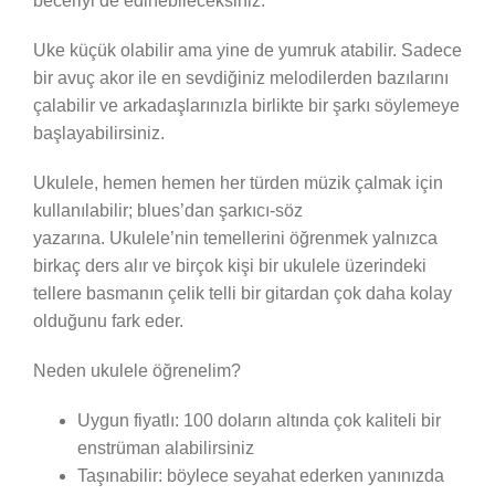
beceriyi de edinebileceksiniz.
Uke küçük olabilir ama yine de yumruk atabilir. Sadece
bir avuç akor ile en sevdiğiniz melodilerden bazılarını
çalabilir ve arkadaşlarınızla birlikte bir şarkı söylemeye
başlayabilirsiniz.
Ukulele, hemen hemen her türden müzik çalmak için
kullanılabilir; blues’dan şarkıcı-söz
yazarına. Ukulele’nin temellerini öğrenmek yalnızca
birkaç ders alır ve birçok kişi bir ukulele üzerindeki
tellere basmanın çelik telli bir gitardan çok daha kolay
olduğunu fark eder.
Neden ukulele öğrenelim?
Uygun fiyatlı: 100 doların altında çok kaliteli bir
enstrüman alabilirsiniz
Taşınabilir: böylece seyahat ederken yanınızda