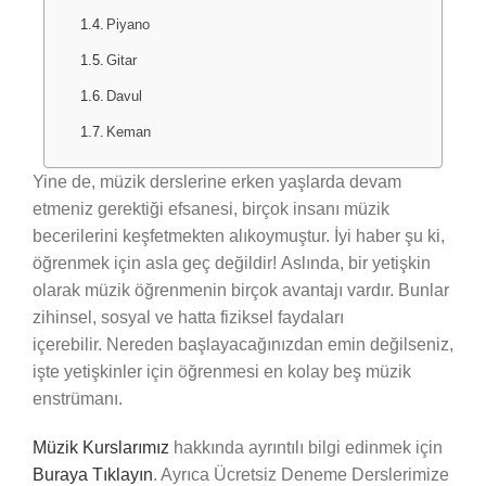
Piyano
Gitar
Davul
Keman
Yine de, müzik derslerine erken yaşlarda devam
etmeniz gerektiği efsanesi, birçok insanı müzik
becerilerini keşfetmekten alıkoymuştur. İyi haber şu ki,
öğrenmek için asla geç değildir! Aslında, bir yetişkin
olarak müzik öğrenmenin birçok avantajı vardır. Bunlar
zihinsel, sosyal ve hatta fiziksel faydaları
içerebilir. Nereden başlayacağınızdan emin değilseniz,
işte yetişkinler için öğrenmesi en kolay beş müzik
enstrümanı.
Müzik Kurslarımız
hakkında ayrıntılı bilgi edinmek için
Buraya Tıklayın
. Ayrıca Ücretsiz Deneme Derslerimize