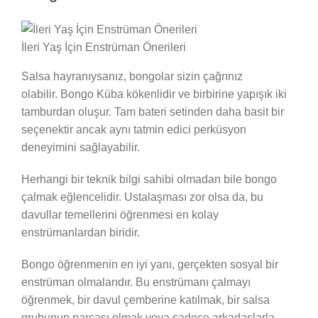
İleri Yaş İçin Enstrüman Önerileri
Salsa hayranıysanız, bongolar sizin çağrınız
olabilir. Bongo Küba kökenlidir ve birbirine yapışık iki
tamburdan oluşur. Tam bateri setinden daha basit bir
seçenektir ancak aynı tatmin edici perküsyon
deneyimini sağlayabilir.
Herhangi bir teknik bilgi sahibi olmadan bile bongo
çalmak eğlencelidir. Ustalaşması zor olsa da, bu
davullar temellerini öğrenmesi en kolay
enstrümanlardan biridir.
Bongo öğrenmenin en iyi yanı, gerçekten sosyal bir
enstrüman olmalarıdır. Bu enstrümanı çalmayı
öğrenmek, bir davul çemberine katılmak, bir salsa
grubunun parçası olmak veya sadece arkadaşlarla