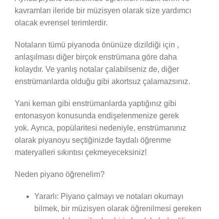
kavramları ileride bir müzisyen olarak size yardımcı
olacak evrensel terimlerdir.
Notaların tümü piyanoda önünüze dizildiği için ,
anlaşılması diğer birçok enstrümana göre daha
kolaydır. Ve yanlış notalar çalabilseniz de, diğer
enstrümanlarda olduğu gibi akortsuz çalamazsınız.
Yani keman gibi enstrümanlarda yaptığınız gibi
entonasyon konusunda endişelenmenize gerek
yok. Ayrıca, popülaritesi nedeniyle, enstrümanınız
olarak piyanoyu seçtiğinizde faydalı öğrenme
materyalleri sıkıntısı çekmeyeceksiniz!
Neden piyano öğrenelim?
Yararlı: Piyano çalmayı ve notaları okumayı
bilmek, bir müzisyen olarak öğrenilmesi gereken