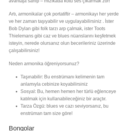
avantaja sahip – mızıkada kötü ses çıkarmak zor!
Artı, armonikalar çok portatiftir – armonikayı her yerde
ve her zaman taşıyabilir ve uygulayabilirsiniz . İster
Bob Dylan gibi folk tarzı arp çalmak, ister Toots
Thielemans gibi caz ve blues nüanslarını keşfetmek
isteyin, nerede olursanız olun becerileriniz üzerinde
çalışabilirsiniz!
Neden armonika öğreniyorsunuz?
Taşınabilir: Bu enstrümanı kelimenin tam
anlamıyla cebinize koyabilirsiniz
Sosyal: Bu, hemen hemen her türlü eğlenceye
katılmak için kullanabileceğiniz bir araçtır.
Tarza Özgü: blues ve cazı seviyorsanız, bu
enstrüman tam size göre!
Bongolar