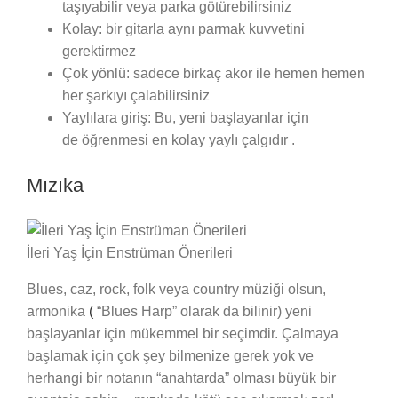
taşıyabilir veya parka götürebilirsiniz
Kolay: bir gitarla aynı parmak kuvvetini
gerektirmez
Çok yönlü: sadece birkaç akor ile hemen hemen
her şarkıyı çalabilirsiniz
Yaylılara giriş: Bu, yeni başlayanlar için
de öğrenmesi en kolay yaylı çalgıdır .
Mızıka
İleri Yaş İçin Enstrüman Önerileri
Blues, caz, rock, folk veya country müziği olsun,
armonika
(
“Blues Harp” olarak da bilinir) yeni
başlayanlar için mükemmel bir seçimdir. Çalmaya
başlamak için çok şey bilmenize gerek yok ve
herhangi bir notanın “anahtarda” olması büyük bir