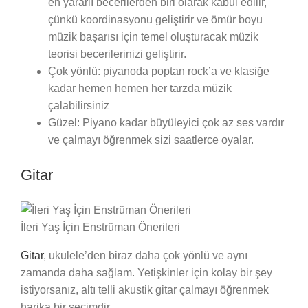
en yararlı becerilerden biri olarak kabul edilir,
çünkü koordinasyonu geliştirir ve ömür boyu
müzik başarısı için temel oluşturacak müzik
teorisi becerilerinizi geliştirir.
Çok yönlü: piyanoda poptan rock’a ve klasiğe
kadar hemen hemen her tarzda müzik
çalabilirsiniz
Güzel: Piyano kadar büyüleyici çok az ses vardır
ve çalmayı öğrenmek sizi saatlerce oyalar.
Gitar
İleri Yaş İçin Enstrüman Önerileri
Gitar
, ukulele’den biraz daha çok yönlü ve aynı
zamanda daha sağlam. Yetişkinler için kolay bir şey
istiyorsanız, altı telli akustik gitar çalmayı öğrenmek
harika bir seçimdir.