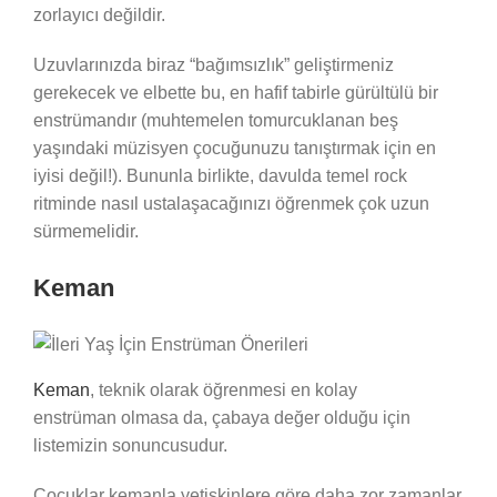
zorlayıcı değildir.
Uzuvlarınızda biraz “bağımsızlık” geliştirmeniz
gerekecek ve elbette bu, en hafif tabirle gürültülü bir
enstrümandır (muhtemelen tomurcuklanan beş
yaşındaki müzisyen çocuğunuzu tanıştırmak için en
iyisi değil!). Bununla birlikte, davulda temel rock
ritminde nasıl ustalaşacağınızı öğrenmek çok uzun
sürmemelidir.
Keman
Keman
, teknik olarak öğrenmesi en kolay
enstrüman olmasa da, çabaya değer olduğu için
listemizin sonuncusudur.
Çocuklar kemanla yetişkinlere göre daha zor zamanlar