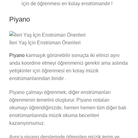
için de öğrenmesi en kolay enstrümandır !
Piyano
İleri Yaş İçin Enstrüman Önerileri
Piyano
karmaşık görünebilir sonuçta iki elinizi aynı
anda koordine etmeyi öğrenmeniz gerekir ama aslında
yetişkinler için öğrenmesi en kolay müzik
enstrümanlarından biridir .
Piyano çalmayı öğrenmek, diğer enstrümanları
öğrenmenin temelini oluşturur. Piyano notaları
okumayı öğrendiğinizde, hemen hemen tüm diğer batı
enstrümanlarında müzik okuma becerileri
kazanıyorsunuz.
Ayrıca piyano derslerinde öğrenilen müzik terim ve